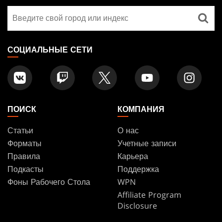
GATHERING
Найти
FOOTER
магазин
СОЦИАЛЬНЫЕ СЕТИ
ПОИСК
КОМПАНИЯ
Статьи
О нас
Форматы
Учетные записи
Правила
Карьера
Подкасты
Поддержка
Фоны Рабочего Стола
WPN
Affiliate Program
Disclosure