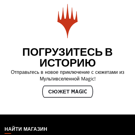
ПОГРУЗИТЕСЬ В
ИСТОРИЮ
Отправьтесь в новое приключение с сюжетами из
Мультивселенной Magic!
СЮЖЕТ MAGIC
MAGIC:
THE
НАЙТИ МАГАЗИН