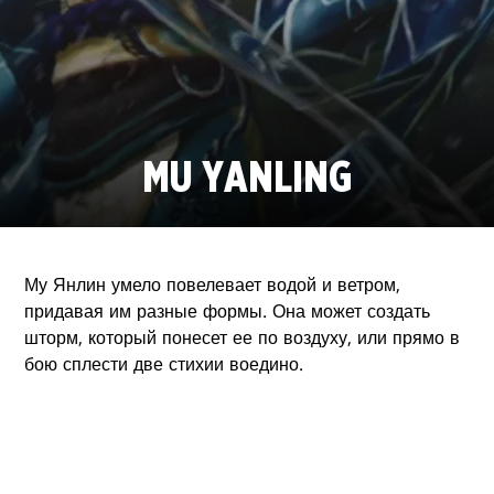
MU YANLING
Му Янлин умело повелевает водой и ветром,
придавая им разные формы. Она может создать
шторм, который понесет ее по воздуху, или прямо в
бою сплести две стихии воедино.