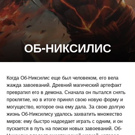
ОБ-НИКСИЛИС
Когда Об-Никсилис еще был человеком, его вела
жажда завоеваний. Древний магический артефакт
превратил его в демона. Сначала он пытался снять
проклятие, но в итоге принял свою новую форму и
могущество, которое она ему дала. За свою долгую
жизнь Об-Никсилису удалось захватить множество
миров: ему быстро надоедает играть с одним, и он
пускается в путь на поиски новых завоеваний. Об-