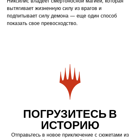
Никсилис владеет смертоносной магией, которая
вытягивает жизненную силу из врагов и
подпитывает силу демона — еще один способ
показать свое превосходство.
ПОГРУЗИТЕСЬ В
ИСТОРИЮ
Отправьтесь в новое приключение с сюжетами из