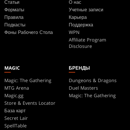
Статьи
О нас
Форматы
Учетные записи
Правила
Карьера
Подкасты
Поддержка
Фоны Рабочего Стола
WPN
Affiliate Program
Disclosure
MAGIC
БРЕНДЫ
Magic: The Gathering
Dungeons & Dragons
MTG Arena
Duel Masters
Magic.gg
Magic: The Gathering
Store & Events Locator
База карт
Secret Lair
SpellTable