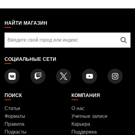
MAGIC:
THE
НАЙТИ МАГАЗИН
GATHERING
Найти
FOOTER
магазин
СОЦИАЛЬНЫЕ СЕТИ
ПОИСК
КОМПАНИЯ
Статьи
О нас
Форматы
Учетные записи
Правила
Карьера
Подкасты
Поддержка