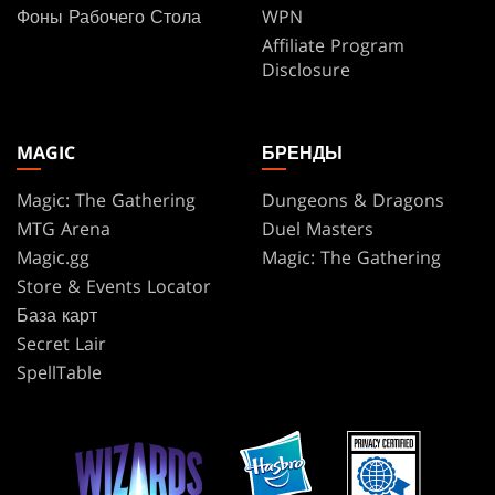
Фоны Рабочего Стола
WPN
Affiliate Program
Disclosure
MAGIC
БРЕНДЫ
Magic: The Gathering
Dungeons & Dragons
MTG Arena
Duel Masters
Magic.gg
Magic: The Gathering
Store & Events Locator
База карт
Secret Lair
SpellTable