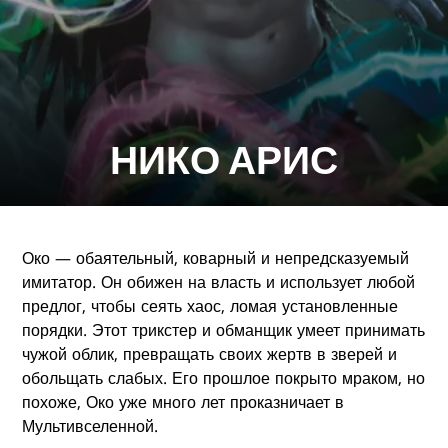
НИКО АРИС
Око — обаятельный, коварный и непредсказуемый
имитатор. Он обижен на власть и использует любой
предлог, чтобы сеять хаос, ломая установленные
порядки. Этот трикстер и обманщик умеет принимать
чужой облик, превращать своих жертв в зверей и
обольщать слабых. Его прошлое покрыто мраком, но
похоже, Око уже много лет проказничает в
Мультивселенной.