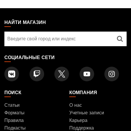
MAGIC:
THE
НАЙТИ МАГАЗИН
GATHERING
Найти
FOOTER
магазин
СОЦИАЛЬНЫЕ СЕТИ
ПОИСК
КОМПАНИЯ
Статьи
О нас
Форматы
Учетные записи
Правила
Карьера
Подкасты
Поддержка