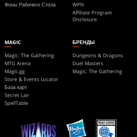
Фоны Рабочего Стола
WPN
Affiliate Program
Disclosure
MAGIC
БРЕНДЫ
Magic: The Gathering
Dungeons & Dragons
MTG Arena
Duel Masters
Magic.gg
Magic: The Gathering
Store & Events Locator
База карт
Secret Lair
SpellTable