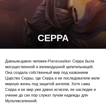
СЕРРА
Давным-давно человек-Planeswalker Серра была
могущественной и великодушной целительницей.
Она создала собственный мир под названием
Царство Серры, где Серра и ее последователи вели
мирную жизнь под защитой ангелов. Хотя сама
Серра и ее мир уже давно исчезли, ее наследие и
учение до сих пор служат лучом надежды для
Мультивселенной.