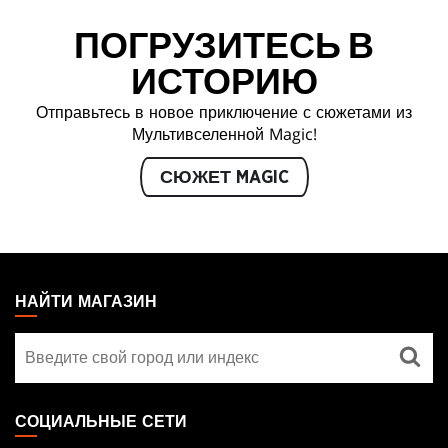
ПОГРУЗИТЕСЬ В
ИСТОРИЮ
Отправьтесь в новое приключение с сюжетами из
Мультивселенной Magic!
СЮЖЕТ MAGIC
MAGIC:
THE
НАЙТИ МАГАЗИН
GATHERING
Найти
FOOTER
магазин
СОЦИАЛЬНЫЕ СЕТИ