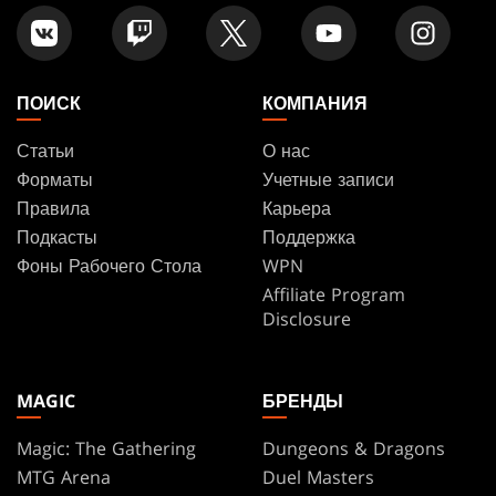
ПОИСК
КОМПАНИЯ
Статьи
О нас
Форматы
Учетные записи
Правила
Карьера
Подкасты
Поддержка
Фоны Рабочего Стола
WPN
Affiliate Program
Disclosure
MAGIC
БРЕНДЫ
Magic: The Gathering
Dungeons & Dragons
MTG Arena
Duel Masters