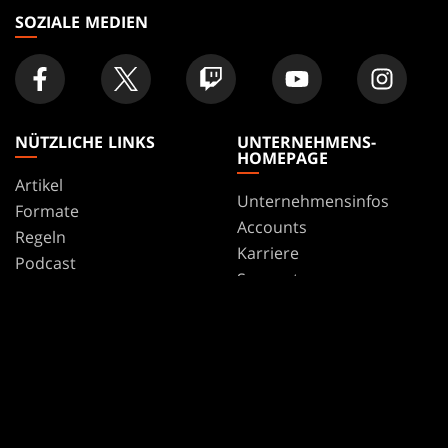
SOZIALE MEDIEN
NÜTZLICHE LINKS
UNTERNEHMENS-
HOMEPAGE
Artikel
Unternehmensinfos
Formate
Accounts
Regeln
Karriere
Podcast
Support
Hintergrundbilder
WPN
Affiliate Program
Disclosure
MAGIC
MARKEN