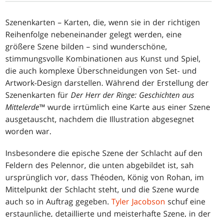
Szenenkarten – Karten, die, wenn sie in der richtigen
Reihenfolge nebeneinander gelegt werden, eine
größere Szene bilden – sind wunderschöne,
stimmungsvolle Kombinationen aus Kunst und Spiel,
die auch komplexe Überschneidungen von Set- und
Artwork-Design darstellen. Während der Erstellung der
Szenenkarten für
Der Herr der Ringe: Geschichten aus
Mittelerde
™ wurde irrtümlich eine Karte aus einer Szene
ausgetauscht, nachdem die Illustration abgesegnet
worden war.
Insbesondere die epische Szene der Schlacht auf den
Feldern des Pelennor, die unten abgebildet ist, sah
ursprünglich vor, dass Théoden, König von Rohan, im
Mittelpunkt der Schlacht steht, und die Szene wurde
auch so in Auftrag gegeben.
Tyler Jacobson
schuf eine
erstaunliche, detaillierte und meisterhafte Szene, in der