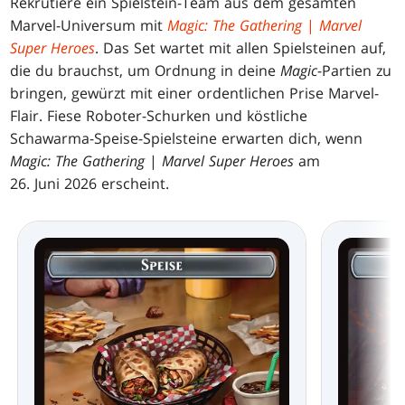
Rekrutiere ein Spielstein-Team aus dem gesamten
Marvel-Universum mit
Magic: The Gathering
|
Marvel
Super Heroes
. Das Set wartet mit allen Spielsteinen auf,
die du brauchst, um Ordnung in deine
Magic
-Partien zu
bringen, gewürzt mit einer ordentlichen Prise Marvel-
Flair. Fiese Roboter-Schurken und köstliche
Schawarma-Speise-Spielsteine erwarten dich, wenn
Magic: The Gathering
|
Marvel Super Heroes
am
26. Juni 2026 erscheint.