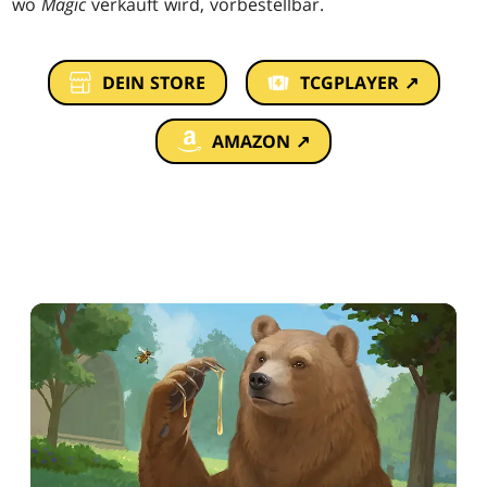
wo
Magic
verkauft wird, vorbestellbar.
DEIN STORE
TCGPLAYER ↗
AMAZON ↗