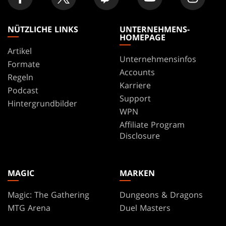
NÜTZLICHE LINKS
UNTERNEHMENS-
HOMEPAGE
Artikel
Unternehmensinfos
Formate
Accounts
Regeln
Karriere
Podcast
Support
Hintergrundbilder
WPN
Affiliate Program
Disclosure
MAGIC
MARKEN
Magic: The Gathering
Dungeons & Dragons
MTG Arena
Duel Masters
Magic.gg
Magic: The Gathering