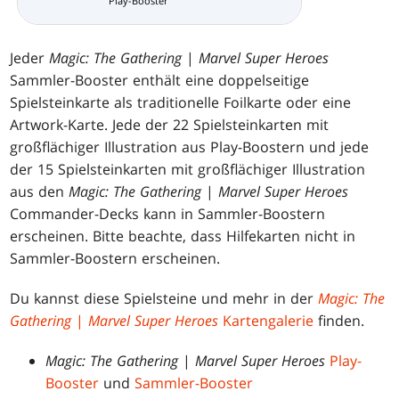
Play-Booster
Sammler-Booster
Jeder
Magic: The Gathering
|
Marvel Super Heroes
Sammler-Booster enthält eine doppelseitige
Spielsteinkarte als traditionelle Foilkarte oder eine
Artwork-Karte. Jede der 22 Spielsteinkarten mit
großflächiger Illustration aus Play-Boostern und jede
der 15 Spielsteinkarten mit großflächiger Illustration
aus den
Magic: The Gathering
|
Marvel Super Heroes
Commander-Decks kann in Sammler-Boostern
erscheinen. Bitte beachte, dass Hilfekarten nicht in
Sammler-Boostern erscheinen.
Du kannst diese Spielsteine und mehr in der
Magic: The
Gathering
|
Marvel Super Heroes
Kartengalerie
finden.
Magic: The Gathering
|
Marvel Super Heroes
Play-
Booster
und
Sammler-Booster