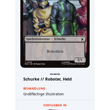
Schurke // Roboter, Held
BEHANDLUNG
Großflächige Illustration
VERFUGBAR IN