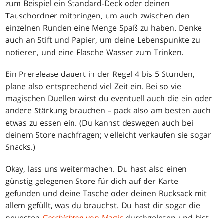
zum Beispiel ein Standard-Deck oder deinen
Tauschordner mitbringen, um auch zwischen den
einzelnen Runden eine Menge Spaß zu haben. Denke
auch an Stift und Papier, um deine Lebenspunkte zu
notieren, und eine Flasche Wasser zum Trinken.
Ein Prerelease dauert in der Regel 4 bis 5 Stunden,
plane also entsprechend viel Zeit ein. Bei so viel
magischen Duellen wirst du eventuell auch die ein oder
andere Stärkung brauchen – pack also am besten auch
etwas zu essen ein. (Du kannst deswegen auch bei
deinem Store nachfragen; vielleicht verkaufen sie sogar
Snacks.)
Okay, lass uns weitermachen. Du hast also einen
günstig gelegenen Store für dich auf der Karte
gefunden und deine Tasche oder deinen Rucksack mit
allem gefüllt, was du brauchst. Du hast dir sogar die
neuesten
Geschichten
von Magic
durchgelesen und bist