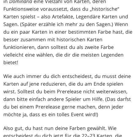
in
Dominaria
eine Vielzahl von Karten, deren
Funktionsweise voraussetzt, dass du „historische“
Karten spielst – also Artefakte, Legendäre Karten und
Sagen. (Später erzähle ich mehr zu den Sagen.) Wenn
du ein paar Karten in einer bestimmten Farbe hast, die
besser zusammen mit historischen Karten
funktionieren, dann solltest du als zweite Farbe
vielleicht eine wählen, die dir die meisten Legenden
bietet!
Wie auch immer du dich entscheidest, du musst deine
Karten auf jene reduzieren, die du am Ende spielen
wirst. Solltest du beim Prerelease nicht weiterwissen,
dann bitte einfach andere Spieler um Hilfe. (Das darfst
du bei einem Prerelease gerne machen, denn jeder
möchte ja, dass es ein tolles Event wird!)
Also gut, du hast nun deine Farben gewählt. Wie
entscheidest du dich jetzt für die 22–23 Karten, die