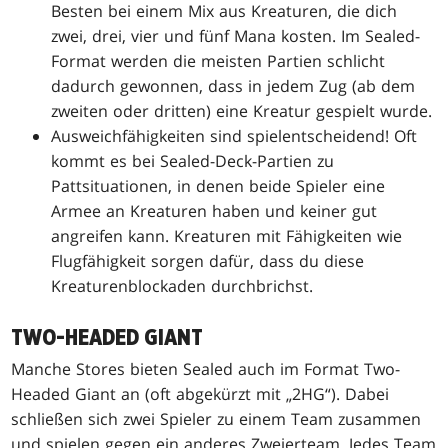
Besten bei einem Mix aus Kreaturen, die dich
zwei, drei, vier und fünf Mana kosten. Im Sealed-
Format werden die meisten Partien schlicht
dadurch gewonnen, dass in jedem Zug (ab dem
zweiten oder dritten) eine Kreatur gespielt wurde.
Ausweichfähigkeiten sind spielentscheidend! Oft
kommt es bei Sealed-Deck-Partien zu
Pattsituationen, in denen beide Spieler eine
Armee an Kreaturen haben und keiner gut
angreifen kann. Kreaturen mit Fähigkeiten wie
Flugfähigkeit sorgen dafür, dass du diese
Kreaturenblockaden durchbrichst.
TWO-HEADED GIANT
Manche Stores bieten Sealed auch im Format Two-
Headed Giant an (oft abgekürzt mit „2HG“). Dabei
schließen sich zwei Spieler zu einem Team zusammen
und spielen gegen ein anderes Zweierteam. Jedes Team