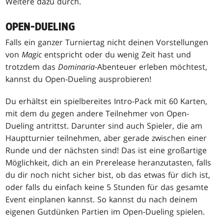
Weitere dazu durch.
OPEN-DUELING
Falls ein ganzer Turniertag nicht deinen Vorstellungen
von
Magic
entspricht oder du wenig Zeit hast und
trotzdem das
Dominaria
-Abenteuer erleben möchtest,
kannst du Open-Dueling ausprobieren!
Du erhältst ein spielbereites Intro-Pack mit 60 Karten,
mit dem du gegen andere Teilnehmer von Open-
Dueling antrittst. Darunter sind auch Spieler, die am
Hauptturnier teilnehmen, aber gerade zwischen einer
Runde und der nächsten sind! Das ist eine großartige
Möglichkeit, dich an ein Prerelease heranzutasten, falls
du dir noch nicht sicher bist, ob das etwas für dich ist,
oder falls du einfach keine 5 Stunden für das gesamte
Event einplanen kannst. So kannst du nach deinem
eigenen Gutdünken Partien im Open-Dueling spielen.