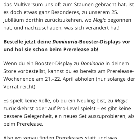
das Multiversum uns oft zum Staunen gebracht hat, ist
es doch etwas ganz Besonderes, zu unserem 25.
Jubiläum dorthin zurückzukehren, wo
Magic
begonnen
hat, und nachzuschauen, was sich verändert hat!
Bestelle jetzt deine
Dominaria
-Booster-Displays vor
und hol sie schon beim Prerelease ab!
Wenn du ein Booster-Display zu
Dominaria
in deinem
Store vorbestellst, kannst du es bereits am Prerelease-
Wochenende am 21.–22. April abholen (nur solange der
Vorrat reicht).
Es spielt keine Rolle, ob du ein Neuling bist, zu
Magic
zurückkehrst oder auf Pro-Level spielst – es gibt keine
bessere Gelegenheit, ein neues Set auszuprobieren, als
beim Prerelease.
Also wo genau finden Prereleases statt und was