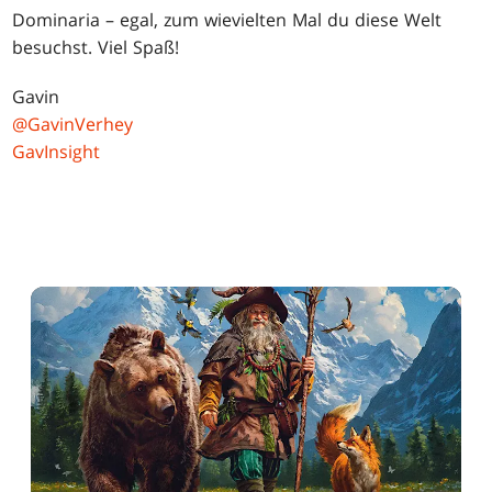
Dominaria – egal, zum wievielten Mal du diese Welt
besuchst. Viel Spaß!
Gavin
@GavinVerhey
GavInsight