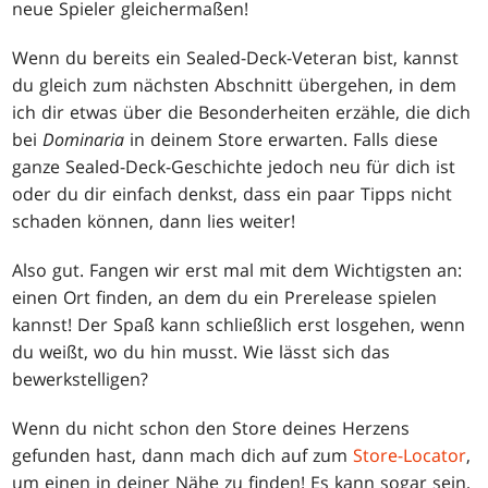
neue Spieler gleichermaßen!
Wenn du bereits ein Sealed-Deck-Veteran bist, kannst
du gleich zum nächsten Abschnitt übergehen, in dem
ich dir etwas über die Besonderheiten erzähle, die dich
bei
Dominaria
in deinem Store erwarten. Falls diese
ganze Sealed-Deck-Geschichte jedoch neu für dich ist
oder du dir einfach denkst, dass ein paar Tipps nicht
schaden können, dann lies weiter!
Also gut. Fangen wir erst mal mit dem Wichtigsten an:
einen Ort finden, an dem du ein Prerelease spielen
kannst! Der Spaß kann schließlich erst losgehen, wenn
du weißt, wo du hin musst. Wie lässt sich das
bewerkstelligen?
Wenn du nicht schon den Store deines Herzens
gefunden hast, dann mach dich auf zum
Store-Locator
,
um einen in deiner Nähe zu finden! Es kann sogar sein,