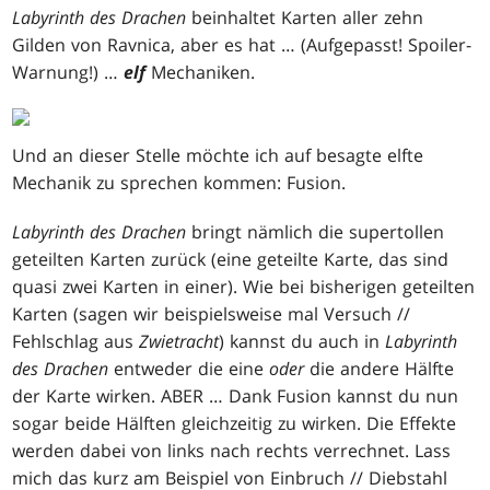
Labyrinth des Drachen
beinhaltet Karten aller zehn
Gilden von Ravnica, aber es hat … (Aufgepasst! Spoiler-
Warnung!) …
elf
Mechaniken.
Und an dieser Stelle möchte ich auf besagte elfte
Mechanik zu sprechen kommen: Fusion.
Labyrinth des Drachen
bringt nämlich die supertollen
geteilten Karten zurück (eine geteilte Karte, das sind
quasi zwei Karten in einer). Wie bei bisherigen geteilten
Karten (sagen wir beispielsweise mal
Versuch //
Fehlschlag
aus
Zwietracht
) kannst du auch in
Labyrinth
des Drachen
entweder die eine
oder
die andere Hälfte
der Karte wirken. ABER … Dank Fusion kannst du nun
sogar beide Hälften gleichzeitig zu wirken. Die Effekte
werden dabei von links nach rechts verrechnet. Lass
mich das kurz am Beispiel von Einbruch // Diebstahl