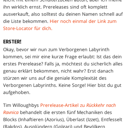
ihn wirklich ernst. Prereleases sind oft komplett
ausverkauft, also solltest du deinen Namen schnell auf
die Liste bekommen.
Hier noch einmal der Link zum
Store-Locator für dich.
ERSTER!
Okay, bevor wir nun zum Verborgenen Labyrinth
kommen, sei mir eine kurze Frage erlaubt: Ist das dein
erstes Prerelease? Falls ja, möchtest du sicherlich alles
genau erklärt bekommen, nicht wahr? Erst danach
stürzen wir uns auf die geniale Komplexität des
Verborgenen Labyrinths. Keine Sorge! Hier bist du gut
aufgehoben.
Tim Willoughbys
Prerelease-Artikel zu
Rückkehr nach
Ravnica
behandelt die ersten fünf Mechaniken des
Blocks (Inhaftieren (Azorius), Überlast (Izzet), Entfesselt
(Rakdos), Ausplündern (Golgari) und Bevölkern