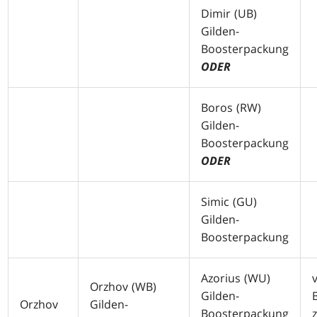
Dimir (
UB
)
Gilden-
Boosterpackung
ODER
Boros (
RW
)
Gilden-
Boosterpackung
ODER
Simic (
GU
)
Gilden-
Boosterpackung
Azorius (
WU
)
Orzhov (
WB
)
Gilden-
Orzhov
Gilden-
Boosterpackung