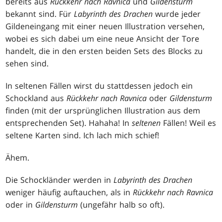
bereits aus
Rückkehr nach Ravnica
und
Gildensturm
bekannt sind. Für
Labyrinth des Drachen
wurde jeder
Gildeneingang mit einer neuen Illustration versehen,
wobei es sich dabei um eine neue Ansicht der Tore
handelt, die in den ersten beiden Sets des Blocks zu
sehen sind.
In seltenen Fällen wirst du stattdessen jedoch ein
Schockland aus
Rückkehr nach Ravnica
oder
Gildensturm
finden (mit der ursprünglichen Illustration aus dem
entsprechenden Set). Hahaha! In
seltenen
Fällen! Weil es
seltene Karten sind. Ich lach mich schief!
Ähem.
Die Schockländer werden in
Labyrinth des Drachen
weniger häufig auftauchen, als in
Rückkehr nach Ravnica
oder in
Gildensturm
(ungefähr halb so oft).