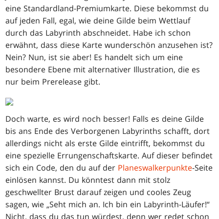
eine Standardland-Premiumkarte. Diese bekommst du
auf jeden Fall, egal, wie deine Gilde beim Wettlauf
durch das Labyrinth abschneidet. Habe ich schon
erwähnt, dass diese Karte wunderschön anzusehen ist?
Nein? Nun, ist sie aber! Es handelt sich um eine
besondere Ebene mit alternativer Illustration, die es
nur beim Prerelease gibt.
Doch warte, es wird noch besser! Falls es deine Gilde
bis ans Ende des Verborgenen Labyrinths schafft, dort
allerdings nicht als erste Gilde eintrifft, bekommst du
eine spezielle Errungenschaftskarte. Auf dieser befindet
sich ein Code, den du auf der
Planeswalkerpunkte
-Seite
einlösen kannst. Du könntest dann mit stolz
geschwellter Brust darauf zeigen und cooles Zeug
sagen, wie „Seht mich an. Ich bin ein Labyrinth-Läufer!“
Nicht, dass du das tun würdest, denn wer redet schon