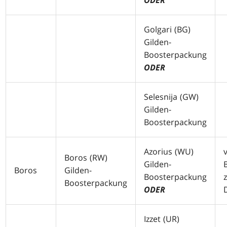
ODER
Golgari (
BG
)
Gilden-
Boosterpackung
ODER
Selesnija (
GW
)
Gilden-
Boosterpackung
Azorius (
WU
)
Boros (
RW
)
Gilden-
Boros
Gilden-
Boosterpackung
Boosterpackung
ODER
Izzet (
UR
)