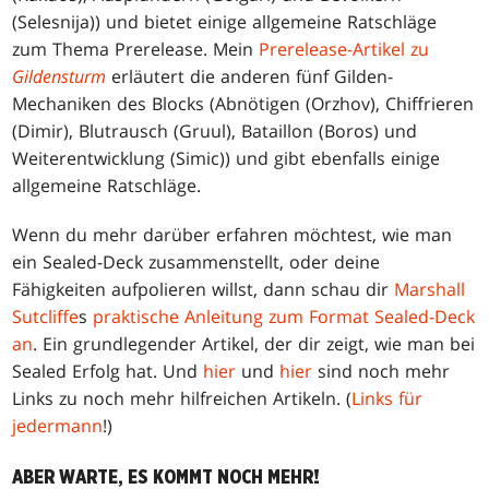
(Selesnija)) und bietet einige allgemeine Ratschläge
zum Thema Prerelease. Mein
Prerelease-Artikel zu
Gildensturm
erläutert die anderen fünf Gilden-
Mechaniken des Blocks (Abnötigen (Orzhov), Chiffrieren
(Dimir), Blutrausch (Gruul), Bataillon (Boros) und
Weiterentwicklung (Simic)) und gibt ebenfalls einige
allgemeine Ratschläge.
Wenn du mehr darüber erfahren möchtest, wie man
ein Sealed-Deck zusammenstellt, oder deine
Fähigkeiten aufpolieren willst, dann schau dir
Marshall
Sutcliffe
s
praktische Anleitung zum Format Sealed-Deck
an
. Ein grundlegender Artikel, der dir zeigt, wie man bei
Sealed Erfolg hat. Und
hier
und
hier
sind noch mehr
Links zu noch mehr hilfreichen Artikeln. (
Links für
jedermann
!)
ABER WARTE, ES KOMMT NOCH MEHR!