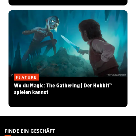
FEATURE
Wo du Magic: The Gathering | Der Hobbit™
spielen kannst
MAGIC:
THE
FINDE EIN GESCHÄFT