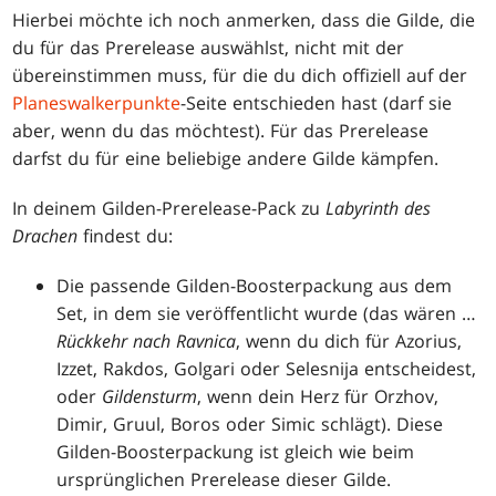
Hierbei möchte ich noch anmerken, dass die Gilde, die
du für das Prerelease auswählst, nicht mit der
übereinstimmen muss, für die du dich offiziell auf der
Planeswalkerpunkte
-Seite entschieden hast (darf sie
aber, wenn du das möchtest). Für das Prerelease
darfst du für eine beliebige andere Gilde kämpfen.
In deinem Gilden-Prerelease-Pack zu
Labyrinth des
Drachen
findest du:
Die passende Gilden-Boosterpackung aus dem
Set, in dem sie veröffentlicht wurde (das wären …
Rückkehr nach Ravnica
, wenn du dich für Azorius,
Izzet, Rakdos, Golgari oder Selesnija entscheidest,
oder
Gildensturm
, wenn dein Herz für Orzhov,
Dimir, Gruul, Boros oder Simic schlägt). Diese
Gilden-Boosterpackung ist gleich wie beim
ursprünglichen Prerelease dieser Gilde.