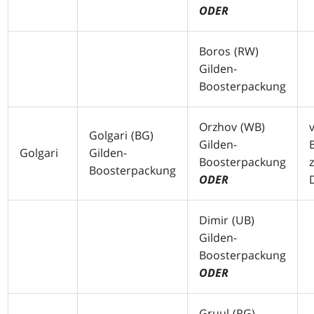
ODER
Boros (
RW
)
Gilden-
Boosterpackung
Orzhov (
WB
)
Golgari (
BG
)
Gilden-
Golgari
Gilden-
Boosterpackung
Boosterpackung
ODER
Dimir (
UB
)
Gilden-
Boosterpackung
ODER
Gruul (
RG
)