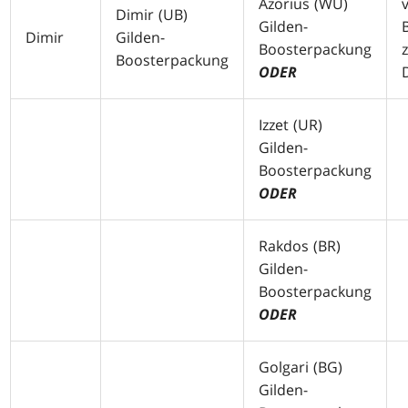
Azorius (
WU
)
Dimir (
UB
)
Gilden-
Dimir
Gilden-
Boosterpackung
Boosterpackung
ODER
Izzet (
UR
)
Gilden-
Boosterpackung
ODER
Rakdos (
BR
)
Gilden-
Boosterpackung
ODER
Golgari (
BG
)
Gilden-