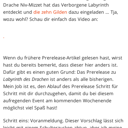
Drache Niv-Mizzet hat das Verborgene Labyrinth
entdeckt und
die zehn Gilden
dazu eingeladen … Tja,
wozu wohl? Schau dir einfach das Video an:
.
Wenn du frühere Prerelease-Artikel gelesen hast, wirst
hast du bereits bemerkt, dass dieser hier anders ist.
Dafür gibt es einen guten Grund: Das Prerelease zu
Labyrinth des Drachen
ist anders als alle bisherigen.
Mein Job ist es, den Ablauf des Prerelease Schritt für
Schritt mit dir durchzugehen, damit du bei diesem
aufregenden Event am kommenden Wochenende
möglichst viel Spaß hast!
Schritt eins: Voranmeldung. Dieser Vorschlag lässt sich
leicht mit einem Schulterzucken abtun, aber ich meine