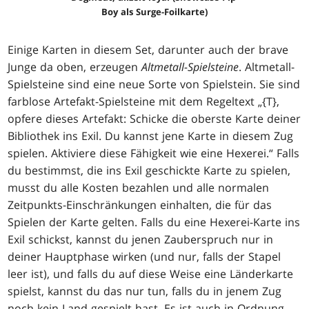
Boy als Surge-Foilkarte)
Einige Karten in diesem Set, darunter auch der brave
Junge da oben, erzeugen
Altmetall-Spielsteine
. Altmetall-
Spielsteine sind eine neue Sorte von Spielstein. Sie sind
farblose Artefakt-Spielsteine mit dem Regeltext „{T},
opfere dieses Artefakt: Schicke die oberste Karte deiner
Bibliothek ins Exil. Du kannst jene Karte in diesem Zug
spielen. Aktiviere diese Fähigkeit wie eine Hexerei.“ Falls
du bestimmst, die ins Exil geschickte Karte zu spielen,
musst du alle Kosten bezahlen und alle normalen
Zeitpunkts-Einschränkungen einhalten, die für das
Spielen der Karte gelten. Falls du eine Hexerei-Karte ins
Exil schickst, kannst du jenen Zauberspruch nur in
deiner Hauptphase wirken (und nur, falls der Stapel
leer ist), und falls du auf diese Weise eine Länderkarte
spielst, kannst du das nur tun, falls du in jenem Zug
noch kein Land gespielt hast. Es ist auch in Ordnung,