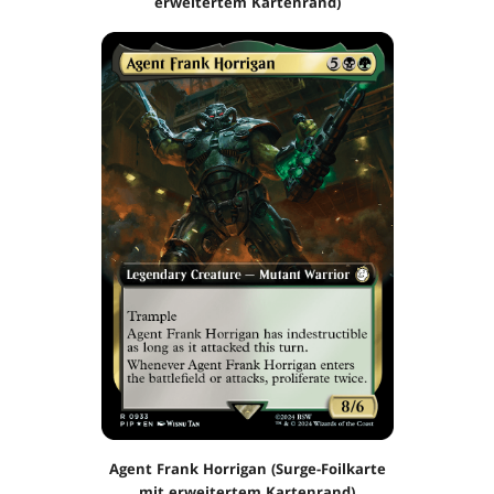
erweitertem Kartenrand)
Agent Frank Horrigan (Surge-Foilkarte
mit erweitertem Kartenrand)