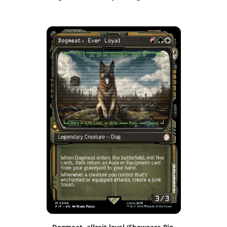
Dogmeat, allzeit loyal (Showcase-Pip-