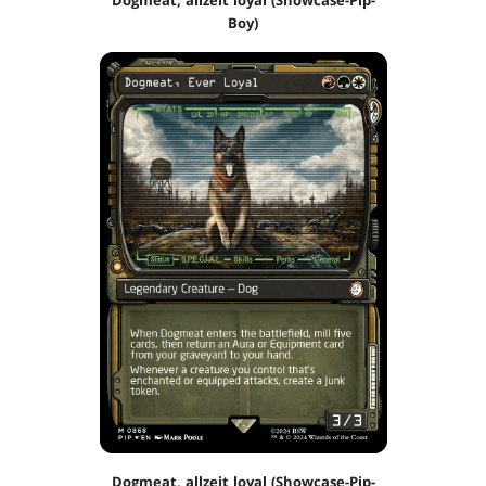
Boy)
Dogmeat, allzeit loyal (Showcase-Pip-