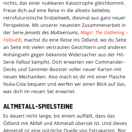
nichts, das einer nuklearen Katastrophe gleichkommt.
Freue dich auf eine Reise in die allseits beliebte,
retrofuturistische Endzeitwelt, diesmal aus ganz neuer
Perspektive. Mit unserer neuesten Zusammenarbeit in
der Serie
Jenseits des Multiversums
,
Magic: The Gathering –
Fallout®
, machst du eine Reise ins Ödland, wo du Seite
an Seite mit vielen vertrauten Gesichtern und anderen
Anhängseln gegen bekannte Widersacher aus der Hit-
Serie
Fallout
kämpfst. Dich erwarten vier Commander-
Decks und Sammler-Booster voller neuer Karten mit
neuen Mechaniken. Also mach es dir mit einer Flasche
Nuka-Cola bequem und werfen wir einen Blick auf das,
was dich im neuen Set erwartet.
ALTMETALL-SPIELSTEINE
Es dauert nicht lange, bis einem auffällt, dass das
Ödland mit Abfall und Altmetall übersät ist. Und dieses
Altmetall ist eine nützliche Quelle von Extrakarten. Bist