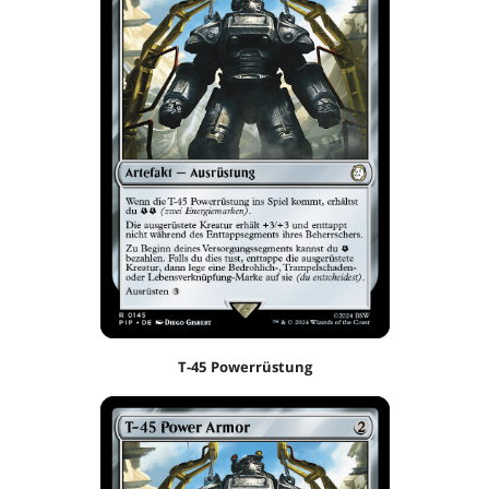
T-45 Powerrüstung