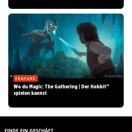
FEATURE
Wo du Magic: The Gathering | Der Hobbit™
spielen kannst
MAGIC:
THE
FINDE EIN GESCHÄFT