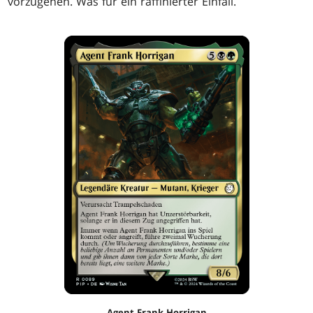
vorzugehen. Was für ein raffinierter Einfall.
Agent Frank Horrigan