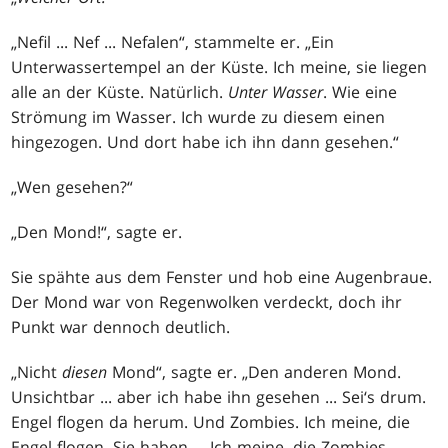
„Nefil ... Nef ... Nefalen“, stammelte er. „Ein
Unterwassertempel an der Küste. Ich meine, sie liegen
alle an der Küste. Natürlich.
Unter Wasser
. Wie eine
Strömung im Wasser. Ich wurde zu diesem einen
hingezogen. Und dort habe ich ihn dann gesehen.“
„Wen gesehen?“
„Den Mond!“, sagte er.
Sie spähte aus dem Fenster und hob eine Augenbraue.
Der Mond war von Regenwolken verdeckt, doch ihr
Punkt war dennoch deutlich.
„Nicht
diesen
Mond“, sagte er. „Den anderen Mond.
Unsichtbar ... aber ich habe ihn gesehen ... Sei‘s drum.
Engel flogen da herum. Und Zombies. Ich meine, die
Engel flogen. Sie haben ... Ich meine, die Zombies