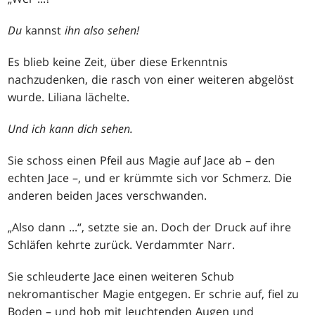
Du
kannst
ihn also sehen!
Es blieb keine Zeit, über diese Erkenntnis
nachzudenken, die rasch von einer weiteren abgelöst
wurde. Liliana lächelte.
Und ich kann dich sehen.
Sie schoss einen Pfeil aus Magie auf Jace ab – den
echten Jace –, und er krümmte sich vor Schmerz. Die
anderen beiden Jaces verschwanden.
„Also dann ...“, setzte sie an. Doch der Druck auf ihre
Schläfen kehrte zurück. Verdammter Narr.
Sie schleuderte Jace einen weiteren Schub
nekromantischer Magie entgegen. Er schrie auf, fiel zu
Boden – und hob mit leuchtenden Augen und