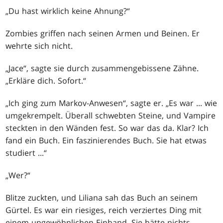
„Du hast wirklich keine Ahnung?“
Zombies griffen nach seinen Armen und Beinen. Er
wehrte sich nicht.
„Jace“, sagte sie durch zusammengebissene Zähne.
„Erkläre dich. Sofort.“
„Ich ging zum Markov-Anwesen“, sagte er. „Es war ... wie
umgekrempelt. Überall schwebten Steine, und Vampire
steckten in den Wänden fest. So war das da. Klar? Ich
fand ein Buch. Ein faszinierendes Buch. Sie hat etwas
studiert ...“
„Wer?“
Blitze zuckten, und Liliana sah das Buch an seinem
Gürtel. Es war ein riesiges, reich verziertes Ding mit
einem ungewöhnlichen Einband. Sie hätte nichts