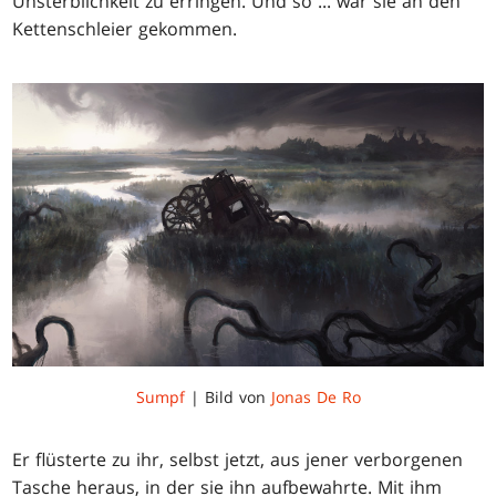
Unsterblichkeit zu erringen. Und so ... war sie an den
Kettenschleier gekommen.
Sumpf
| Bild von
Jonas De Ro
Er flüsterte zu ihr, selbst jetzt, aus jener verborgenen
Tasche heraus, in der sie ihn aufbewahrte. Mit ihm