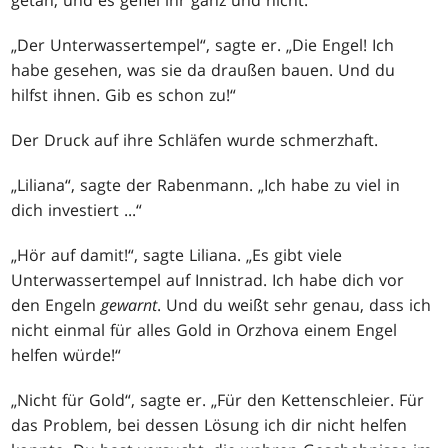
getan, und es gefiel ihr ganz und nicht.
„Der Unterwassertempel“, sagte er. „Die Engel! Ich
habe gesehen, was sie da draußen bauen. Und du
hilfst ihnen. Gib es schon zu!“
Der Druck auf ihre Schläfen wurde schmerzhaft.
„Liliana“, sagte der Rabenmann. „Ich habe zu viel in
dich investiert ...“
„Hör auf damit!“, sagte Liliana. „Es gibt viele
Unterwassertempel auf Innistrad. Ich habe dich vor
den Engeln
gewarnt
. Und du weißt sehr genau, dass ich
nicht einmal für alles Gold in Orzhova einem Engel
helfen würde!“
„Nicht für Gold“, sagte er. „Für den Kettenschleier. Für
das Problem, bei dessen Lösung ich dir nicht helfen