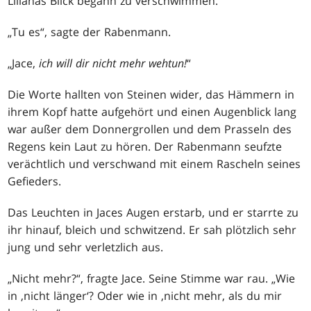
Lilianas Blick begann zu verschwimmen.
„Tu es“, sagte der Rabenmann.
„Jace,
ich will dir nicht mehr wehtun!
“
Die Worte hallten von Steinen wider, das Hämmern in
ihrem Kopf hatte aufgehört und einen Augenblick lang
war außer dem Donnergrollen und dem Prasseln des
Regens kein Laut zu hören. Der Rabenmann seufzte
verächtlich und verschwand mit einem Rascheln seines
Gefieders.
Das Leuchten in Jaces Augen erstarb, und er starrte zu
ihr hinauf, bleich und schwitzend. Er sah plötzlich sehr
jung und sehr verletzlich aus.
„Nicht mehr?“, fragte Jace. Seine Stimme war rau. „Wie
in ‚nicht länger‘? Oder wie in ‚nicht mehr, als du mir