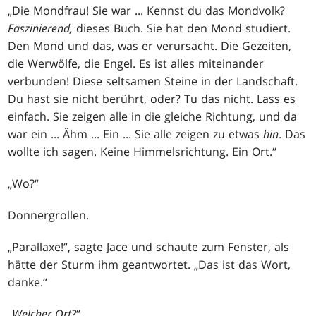
„Die Mondfrau! Sie war ... Kennst du das Mondvolk?
Faszinierend,
dieses Buch. Sie hat den Mond studiert.
Den Mond und das, was er verursacht. Die Gezeiten,
die Werwölfe, die Engel. Es ist alles miteinander
verbunden! Diese seltsamen Steine in der Landschaft.
Du hast sie nicht berührt, oder? Tu das nicht. Lass es
einfach. Sie zeigen alle in die gleiche Richtung, und da
war ein ... Ähm ... Ein ... Sie alle zeigen zu etwas
hin
. Das
wollte ich sagen. Keine Himmelsrichtung. Ein Ort.“
„Wo?“
Donnergrollen.
„Parallaxe!“, sagte Jace und schaute zum Fenster, als
hätte der Sturm ihm geantwortet. „Das ist das Wort,
danke.“
„
Welcher Ort?
“