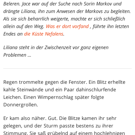
Beleren. Jace war auf der Suche nach Sorin Markov und
drängte Liliana, ihn zum Anwesen der Markovs zu begleiten.
Als sie sich beharrlich weigerte, machte er sich schließlich
allein auf den Weg.
Was er dort vorfand
, führte ihn letzten
Endes an
die Küste Nefalens
.
Liliana steht in der Zwischenzeit vor ganz eigenen
Problemen ...
Regen trommelte gegen die Fenster. Ein Blitz erhellte
kahle Steinwände und ein Paar dahinschlurfende
Leichen. Einen Wimpernschlag später folgte
Donnergrollen.
Er kam also näher. Gut. Die Blitze kamen ihr sehr
gelegen, und der Sturm passte bestens zu ihrer
Stimmung. Sie saß grübelnd auf einem hochlehnigen