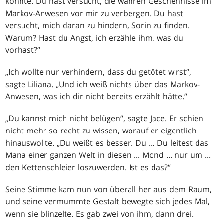
konnte. Du hast versucht, die wahren Geschehnisse im
Markov-Anwesen vor mir zu verbergen. Du hast
versucht, mich daran zu hindern, Sorin zu finden.
Warum? Hast du Angst, ich erzähle ihm, was du
vorhast?“
„Ich wollte nur verhindern, dass du getötet wirst“,
sagte Liliana. „Und ich weiß nichts über das Markov-
Anwesen, was ich dir nicht bereits erzählt hätte.“
„Du kannst mich nicht belügen“, sagte Jace. Er schien
nicht mehr so recht zu wissen, worauf er eigentlich
hinauswollte. „Du weißt es besser. Du ... Du leitest das
Mana einer ganzen Welt in diesen ... Mond ... nur um ...
den Kettenschleier loszuwerden. Ist es das?“
Seine Stimme kam nun von überall her aus dem Raum,
und seine vermummte Gestalt bewegte sich jedes Mal,
wenn sie blinzelte. Es gab zwei von ihm, dann drei.