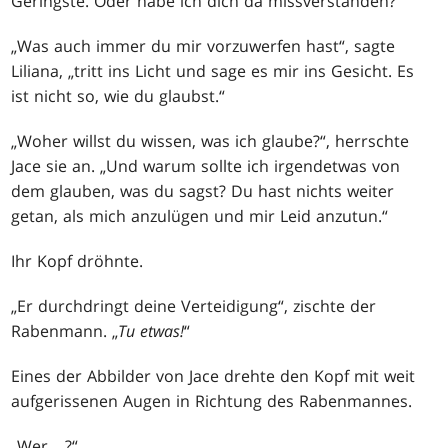
Geringste. Oder habe ich dich da missverstanden?“
„Was auch immer du mir vorzuwerfen hast“, sagte
Liliana, „tritt ins Licht und sage es mir ins Gesicht. Es
ist nicht so, wie du glaubst.“
„Woher willst du wissen, was ich glaube?“, herrschte
Jace sie an. „Und warum sollte ich irgendetwas von
dem glauben, was du sagst? Du hast nichts weiter
getan, als mich anzulügen und mir Leid anzutun.“
Ihr Kopf dröhnte.
„Er durchdringt deine Verteidigung“, zischte der
Rabenmann. „
Tu etwas!
“
Eines der Abbilder von Jace drehte den Kopf mit weit
aufgerissenen Augen in Richtung des Rabenmannes.
„Wer ...?“