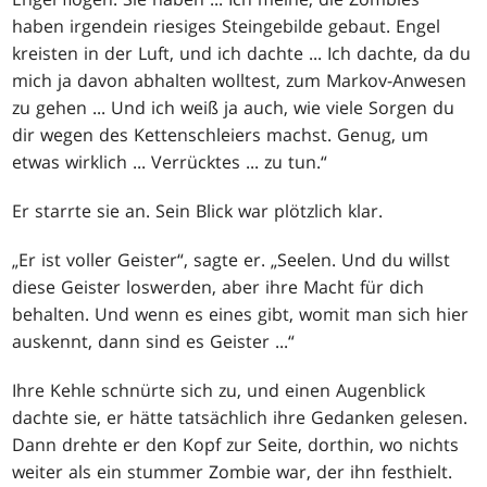
haben irgendein riesiges Steingebilde gebaut. Engel
kreisten in der Luft, und ich dachte ... Ich dachte, da du
mich ja davon abhalten wolltest, zum Markov-Anwesen
zu gehen ... Und ich weiß ja auch, wie viele Sorgen du
dir wegen des Kettenschleiers machst. Genug, um
etwas wirklich ... Verrücktes ... zu tun.“
Er starrte sie an. Sein Blick war plötzlich klar.
„Er ist voller Geister“, sagte er. „Seelen. Und du willst
diese Geister loswerden, aber ihre Macht für dich
behalten. Und wenn es eines gibt, womit man sich hier
auskennt, dann sind es Geister ...“
Ihre Kehle schnürte sich zu, und einen Augenblick
dachte sie, er hätte tatsächlich ihre Gedanken gelesen.
Dann drehte er den Kopf zur Seite, dorthin, wo nichts
weiter als ein stummer Zombie war, der ihn festhielt.