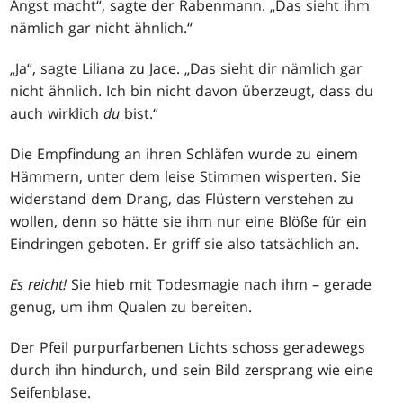
Angst macht“, sagte der Rabenmann. „Das sieht ihm
nämlich gar nicht ähnlich.“
„Ja“, sagte Liliana zu Jace. „Das sieht dir nämlich gar
nicht ähnlich. Ich bin nicht davon überzeugt, dass du
auch wirklich
du
bist.“
Die Empfindung an ihren Schläfen wurde zu einem
Hämmern, unter dem leise Stimmen wisperten. Sie
widerstand dem Drang, das Flüstern verstehen zu
wollen, denn so hätte sie ihm nur eine Blöße für ein
Eindringen geboten. Er griff sie also tatsächlich an.
Es reicht!
Sie hieb mit Todesmagie nach ihm – gerade
genug, um ihm Qualen zu bereiten.
Der Pfeil purpurfarbenen Lichts schoss geradewegs
durch ihn hindurch, und sein Bild zersprang wie eine
Seifenblase.