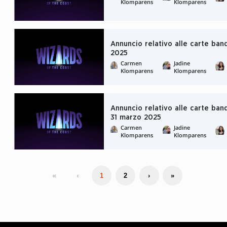
Klomparens
Klomparens
Annuncio relativo alle carte ban
2025
Carmen
Jadine
Klomparens
Klomparens
Annuncio relativo alle carte band
31 marzo 2025
Carmen
Jadine
Klomparens
Klomparens
«
‹
1
2
›
»