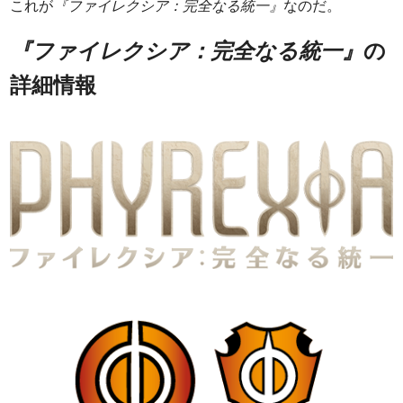
これが
『ファイレクシア：完全なる統一』
なのだ。
『ファイレクシア：完全なる統一』
の
詳細情報