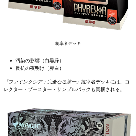
統率者デッキ
汚染の影響（白黒緑）
反抗の夜明け（赤白）
『ファイレクシア：完全なる統一』
統率者デッキには、コ
レクター・ブースター・サンプルパックも同梱される。