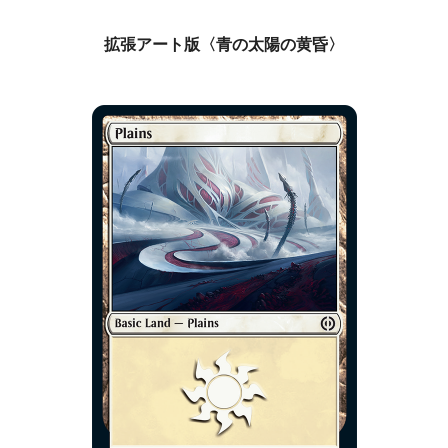
拡張アート版〈青の太陽の黄昏〉