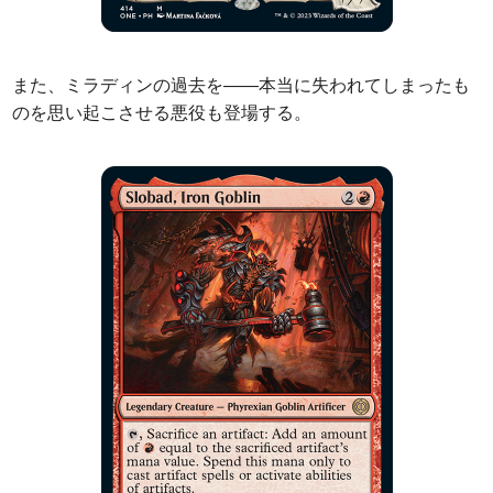
また、ミラディンの過去を――本当に失われてしまったも
のを思い起こさせる悪役も登場する。