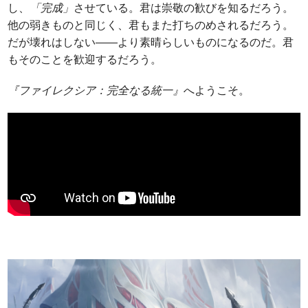
し、
「完成」
させている。君は崇敬の歓びを知るだろう。
他の弱きものと同じく、君もまた打ちのめされるだろう。
だが壊れはしない――より素晴らしいものになるのだ。君
もそのことを歓迎するだろう。
『ファイレクシア：完全なる統一』
へようこそ。