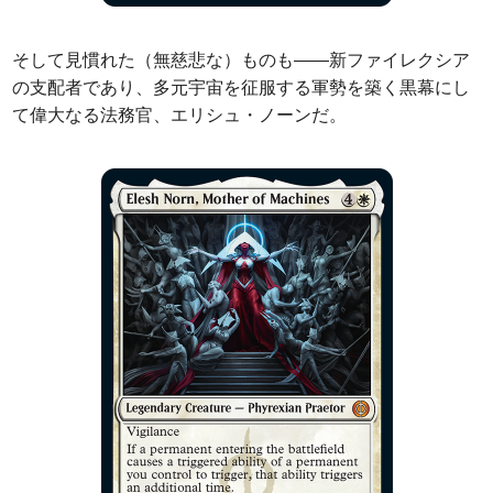
そして見慣れた（無慈悲な）ものも――新ファイレクシア
の支配者であり、多元宇宙を征服する軍勢を築く黒幕にし
て偉大なる法務官、エリシュ・ノーンだ。