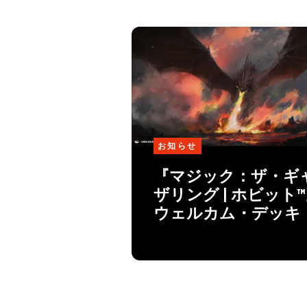
お知らせ
『マジック：ザ・ギ
ザリング | ホビット
ウェルカム・デッキ