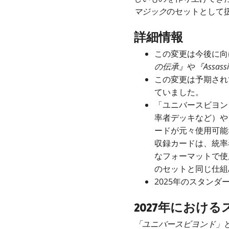
マジック
のセットとして
詳細情報
この変更は今後に向
の伝承』
や
『Assassi
この変更は予期され
ていました。
「ユニバースビヨン
率者デッキなど）や
ードが元々使用可能
収録カードは、統率
なフォーマットで使
のセットと同じ仕組
2025年のスタン
2027年におけ
「ユニバースビヨンド」