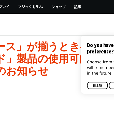
ショップ
記事
プレイ
マジックを学ぶ
ース」が揃うとき――「
Do you have
preference?
ド」製品の使用可能フォ
Choose from 
will remembe
のお知らせ
in the future.
日本語