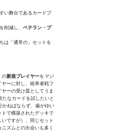
すい舞台であるカードプ
を削減し、
ベテラン・プ
ちは「通常の」セットを
くの
新規プレイヤー
を
マジ
イヤーに対し、統率者戦フ
イヤーの受け皿としてうま
新たなカードを試したいと
行かねばならず、歯がゆい
ットで構築されたデッキで
しいですが）、同じセット
カニズムとの出会いも多く