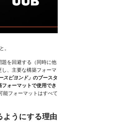
と。
問題を回避する（同時に他
更し、主要な構築フォーマ
ースビヨンド」
のブースタ
築フォーマットで使用でき
用可能フォーマットはすべて
るようにする理由