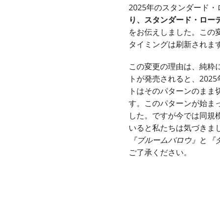
2025年のスタンダード
り、スタンダード・ロー
をお伝えしました。この変
タイミングは刷新されま
この変更の理由は、純粋に
トが発売されると、202
トはそのパターンのまま
す。このパターンが始まっ
した。ですが今では同規
いると私たちは気づきま
『ブルームバロウ』
と
『
ご了承ください。