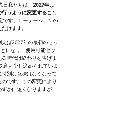
先日私たちは、
2027年よ
で行うように変更する
こと
予定です。ローテーションの
ただけます。
えば2027年の最初のセッ
ることになり、使用可能セッ
ある時代は終わりを告げま
の決意も少し込められていま
に特別な意味はなくなって
たのです。この変更により
わずかに短くなりますが、