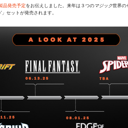
の製品発売予定
をお伝えしました。来年は３つの
マジック
世界の
ド」
セットが発売されます。