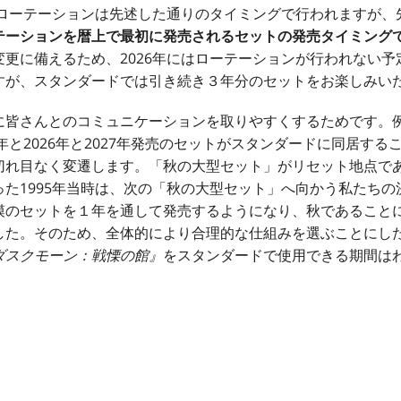
・ローテーションは先述した通りのタイミングで行われますが、
テーションを暦上で最初に発売されるセットの発売タイミング
更に備えるため、2026年にはローテーションが行われない
すが、スタンダードでは引き続き３年分のセットをお楽しみい
皆さんとのコミュニケーションを取りやすくするためです。例
5年と2026年と2027年発売のセットがスタンダードに同居す
切れ目なく変遷します。「秋の大型セット」がリセット地点で
た1995年当時は、次の「秋の大型セット」へ向かう私たち
模のセットを１年を通して発売するようになり、秋であること
した。そのため、全体的により合理的な仕組みを選ぶことにし
ダスクモーン：戦慄の館』
をスタンダードで使用できる期間は