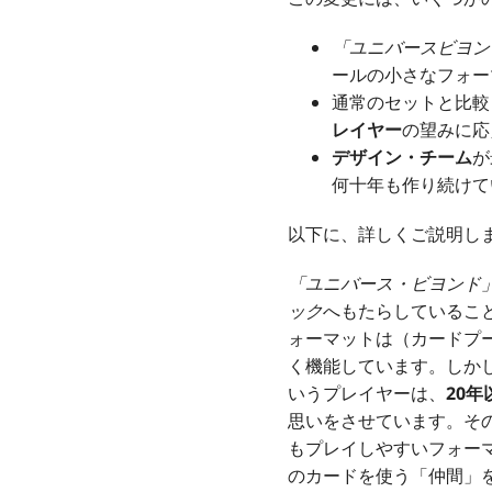
「ユニバースビヨン
ールの小さなフォー
通常のセットと比較
レイヤー
の望みに応
デザイン・チーム
が
何十年も作り続けて
以下に、詳しくご説明し
「ユニバース・ビヨンド
ック
へもたらしているこ
ォーマットは（カードプ
く機能しています。しかし
いうプレイヤーは、
20年
思いをさせています。そ
もプレイしやすいフォー
のカードを使う「仲間」