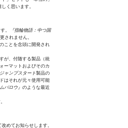
嬉しく思います。
ます。
『指輪物語：中つ国
更されません。
のことを念頭に開発され
すが、付随する製品（統
ォーマットおよびそのカ
ジャンプスタート
製品の
ドはそれが元々使用可能
ムバロウ』
のような最近
す。
て改めてお知らせします。