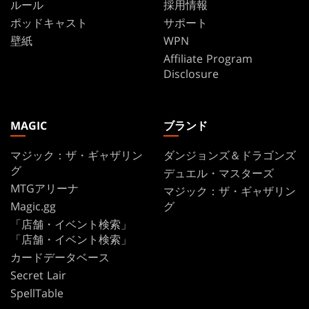
ルール
採用情報
ポッドキャスト
サポート
壁紙
WPN
Affiliate Program
Disclosure
MAGIC
ブランド
マジック：ザ・ギャザリン
ダンジョンズ＆ドラゴンズ
グ
デュエル・マスターズ
MTGアリーナ
マジック：ザ・ギャザリン
Magic.gg
グ
「店舗・イベント検索」
「店舗・イベント検索」
カードデータベース
Secret Lair
SpellTable