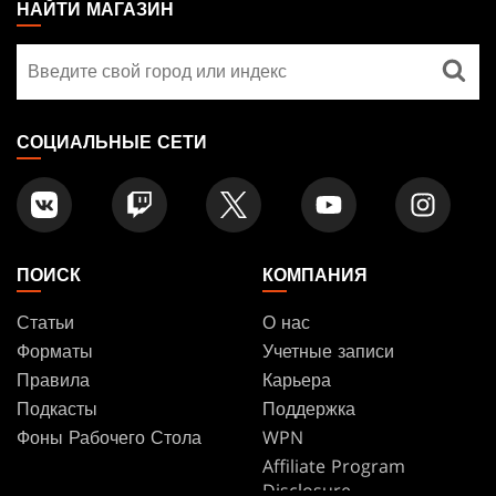
THE
НАЙТИ МАГАЗИН
GATHERING
Найти
FOOTER
магазин
СОЦИАЛЬНЫЕ СЕТИ
ПОИСК
КОМПАНИЯ
Статьи
О нас
Форматы
Учетные записи
Правила
Карьера
Подкасты
Поддержка
Фоны Рабочего Стола
WPN
Affiliate Program
Disclosure