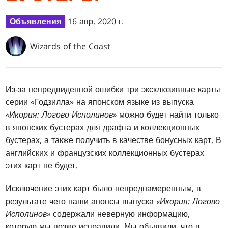
Объявления
16 апр. 2020 г.
Wizards of the Coast
Из-за непредвиденной ошибки три эксклюзивные карты
серии «Годзилла» на японском языке из выпуска
«Икория: Логово Исполинов»
можно будет найти только
в японских бустерах для драфта и коллекционных
бустерах, а также получить в качестве бонусных карт. В
английских и французских коллекционных бустерах
этих карт не будет.
Исключение этих карт было непреднамеренным, в
результате чего наши анонсы выпуска
«Икория: Логово
Исполинов»
содержали неверную информацию,
которую мы позже исправили. Мы объявили, что в