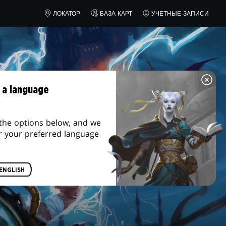
ЛОКАТОР
БАЗА КАРТ
УЧЕТНЫЕ ЗАПИСИ
 a language
the options below, and we
r your preferred language
ENGLISH