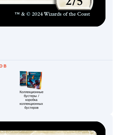
О В
Коллекционные
бустеры /
коробка
коллекционных
бустеров