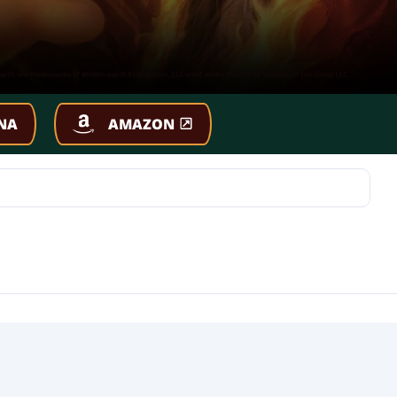
NA
AMAZON