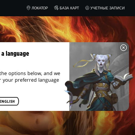
NA
AMAZON
ЛОКАТОР
БАЗА КАРТ
УЧЕТНЫЕ ЗАПИСИ
 a language
the options below, and we
r your preferred language
ENGLISH