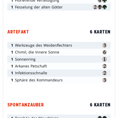
1
Florierende Verteidigung
1
Fesselung der alten Götter
ARTEFAKT
6 KARTEN
1
Werkzeuge des Weidenflechters
1
Chimil, die Innere Sonne
1
Sonnenring
1
Arkanes Petschaft
1
Infektionsschnalle
1
Sphäre des Kommandeurs
SPONTANZAUBER
6 KARTEN