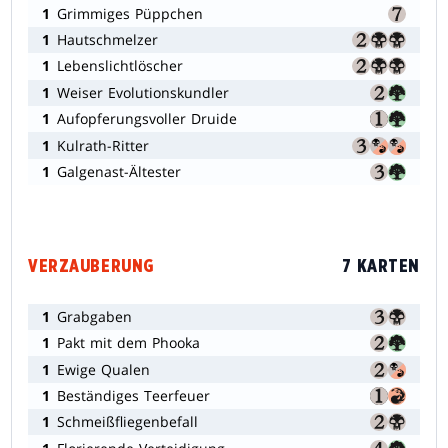
1
Grimmiges Püppchen
1
Hautschmelzer
1
Lebenslichtlöscher
1
Weiser Evolutionskundler
1
Aufopferungsvoller Druide
1
Kulrath-Ritter
1
Galgenast-Ältester
VERZAUBERUNG
7 KARTEN
1
Grabgaben
1
Pakt mit dem Phooka
1
Ewige Qualen
1
Beständiges Teerfeuer
1
Schmeißfliegenbefall