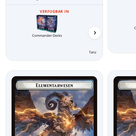
VERFUGBAR IN
Commander-Decks
Tanz der Elementare Comma