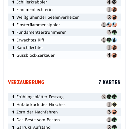
1
Schillerkrabbler
1
Flammenflechterin
1
Weißglühender Seelenverheizer
1
Finsterflammensippler
1
Fundamentzertrümmerer
1
Erwachtes Riff
1
Rauchflechter
1
Gussblock-Zerkauer
VERZAUBERUNG
7 KARTEN
1
Frühlingsblätter-Festzug
1
Hufabdruck des Hirsches
1
Zorn der Nachfahren
1
Das Beste vom Besten
1
Garruks Aufstand