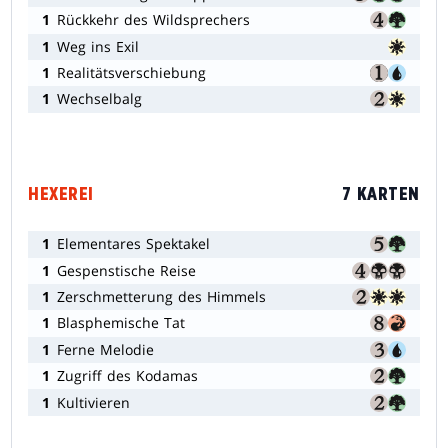
1
Rückkehr des Wildsprechers
1
Weg ins Exil
1
Realitätsverschiebung
1
Wechselbalg
HEXEREI
7 KARTEN
1
Elementares Spektakel
1
Gespenstische Reise
1
Zerschmetterung des Himmels
1
Blasphemische Tat
1
Ferne Melodie
1
Zugriff des Kodamas
1
Kultivieren