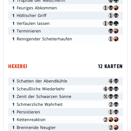
1
Trophäe der Meuchlerin
1
Feuriges Abkommen
1
Höllischer Griff
1
Verfaulen lassen
1
Terminieren
1
Reinigender Scheiterhaufen
HEXEREI
12 KARTEN
1
Schatten der Abendkühle
1
Scheußliche Wiederkehr
1
Zenit der Schwarzen Sonne
1
Schmerzliche Wahrheit
1
Persistieren
1
Kettenreaktion
1
Brennende Neugier