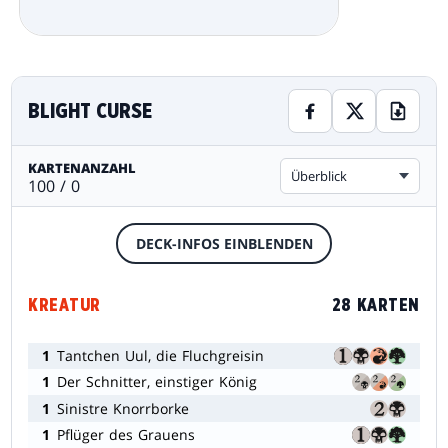
BLIGHT CURSE
KARTENANZAHL
Überblick
100 / 0
DECK-INFOS EINBLENDEN
KREATUR
28 KARTEN
1
Tantchen Uul, die Fluchgreisin
1
Der Schnitter, einstiger König
1
Sinistre Knorrborke
1
Pflüger des Grauens