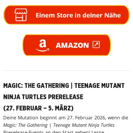
MAGIC: THE GATHERING | TEENAGE MUTANT
NINJA TURTLES PRERELEASE
(27. FEBRUAR – 5. MÄRZ)
Deine Mutation beginnt am 27. Februar 2026, wenn die
Magic: The Gathering
|
Teenage Mutant Ninja Turtles
Prerelease-Events an den Start gehen! Lerne