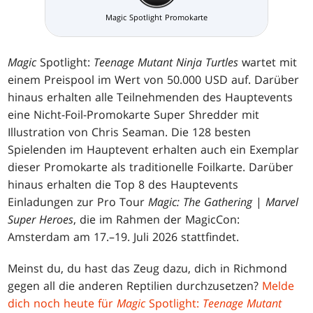
Magic Spotlight Promokarte
Magic
Spotlight:
Teenage Mutant Ninja Turtles
wartet mit
einem Preispool im Wert von 50.000 USD auf. Darüber
hinaus erhalten alle Teilnehmenden des Hauptevents
eine Nicht-Foil-Promokarte Super Shredder mit
Illustration von Chris Seaman. Die 128 besten
Spielenden im Hauptevent erhalten auch ein Exemplar
dieser Promokarte als traditionelle Foilkarte. Darüber
hinaus erhalten die Top 8 des Hauptevents
Einladungen zur Pro Tour
Magic: The Gathering
|
Marvel
Super Heroes
, die im Rahmen der MagicCon:
Amsterdam am 17.–19. Juli 2026 stattfindet.
Meinst du, du hast das Zeug dazu, dich in Richmond
gegen all die anderen Reptilien durchzusetzen?
Melde
dich noch heute für
Magic
Spotlight:
Teenage Mutant