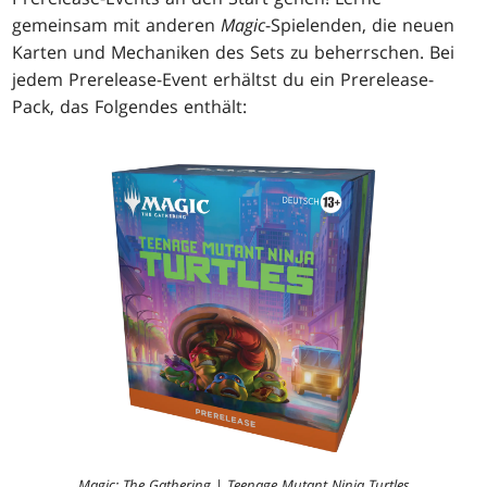
gemeinsam mit anderen
Magic
-Spielenden, die neuen
Karten und Mechaniken des Sets zu beherrschen. Bei
jedem Prerelease-Event erhältst du ein Prerelease-
Pack, das Folgendes enthält:
Magic: The Gathering
|
Teenage Mutant Ninja Turtles