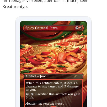
an Teenager verteilen, aber das ist (noch) kein
Kreaturentyp.