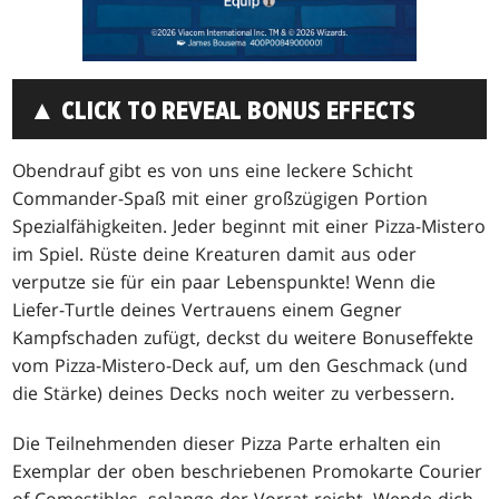
▲ CLICK TO REVEAL BONUS EFFECTS
Obendrauf gibt es von uns eine leckere Schicht
Commander-Spaß mit einer großzügigen Portion
Spezialfähigkeiten. Jeder beginnt mit einer Pizza-Mistero
im Spiel. Rüste deine Kreaturen damit aus oder
verputze sie für ein paar Lebenspunkte! Wenn die
Liefer-Turtle deines Vertrauens einem Gegner
Kampfschaden zufügt, deckst du weitere Bonuseffekte
vom Pizza-Mistero-Deck auf, um den Geschmack (und
die Stärke) deines Decks noch weiter zu verbessern.
Die Teilnehmenden dieser Pizza Parte erhalten ein
Exemplar der oben beschriebenen Promokarte Courier
of Comestibles, solange der Vorrat reicht. Wende dich