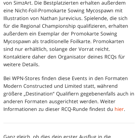
von SimzArt. Die Bestplatzierten erhalten außerdem
eine Nicht-Foil-Promokarte Sowing Mycospawn mit
Illustration von Nathan Jurevicius. Spielende, die sich
für die Regional Championship qualifizieren, erhalten
außerdem ein Exemplar der Promokarte Sowing
Mycospawn als traditionelle Foilkarte. Promokarten
sind nur erhältlich, solange der Vorrat reicht.
Kontaktiere daher den Organisator deines RCQs für
weitere Details.
Bei WPN-Stores finden diese Events in den Formaten
Modern Constructed und Limited statt, während
größere „Destination“ Qualifiern gegebenenfalls auch in
anderen Formaten ausgerichtet werden. Weiter
Informationen zu dieser RCQ-Runde findest du
hier
.
Ganz gleich, ob dies dein erster Ausflug in die