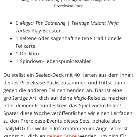
Prerelease-Pack
6
Magic: The Gathering
|
Teenage Mutant Ninja
Turtles
Play-Booster
1 seltene oder sagenhaft seltene traditionelle
Foilkarte
1 Deckbox
1 Spindown-Lebenspunktezähler
Du stellst ein Sealed-Deck mit 40 Karten aus dem Inhalt
deines Prerelease-Packs zusammen und trittst dann
gegen die anderen Teilnehmenden an. Das ist eine
großartige Art, dich auf deine
Magic
-Reise zu machen
oder deinem Freundeskreis das Spiel vorzustellen!
Später diese Woche veröffentlichen wir einen Leitfaden
zu den Prerelease-Events dieses Sets, behalte also
DailyMTG für weitere Informationen im Auge. Vorerst
kannst du dich an
deinen Store
wenden, um dich für