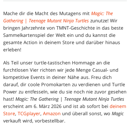
Mache dir die Macht des Mutagens mit
Magic: The
Gathering
|
Teenage Mutant Ninja Turtles
zunutze! Wir
bringen Jahrzehnte von TMNT-Geschichte in das beste
Sammelkartenspiel der Welt ein und du kannst die
gesamte Action in deinem Store und darüber hinaus
erleben!
Als Teil unser turtle-tastischen Hommage an die
furchtlosen Vier richten wir jede Menge Casual- und
kompetitive Events in deiner Nähe aus. Freu dich
darauf, dir coole Promokarten zu verdienen und Turtle
Power zu entfesseln, wie du sie noch nie zuvor gesehen
hast!
Magic: The Gathering
|
Teenage Mutant Ninja Turtles
erscheint am 6. März 2026 und ist ab sofort bei
deinem
Store
,
TCGplayer
,
Amazon
und überall sonst, wo
Magic
verkauft wird, vorbestellbar.