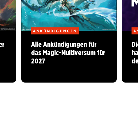
ANKÜNDIGUNGEN
A
er
Alle Ankündigungen für
Di
das Magic-Multiversum für
ha
2027
d