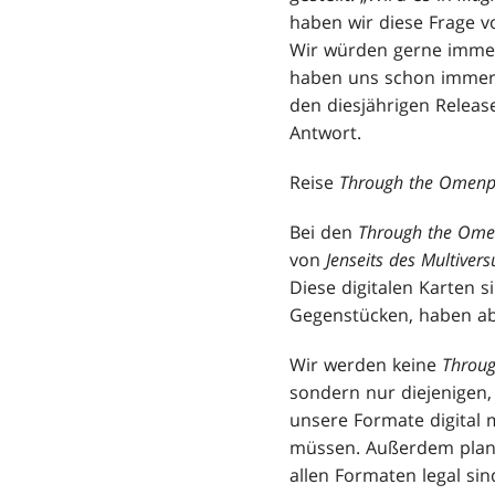
haben wir diese Frage vo
Wir würden gerne immer 
haben uns schon immer
den diesjährigen Release
Antwort.
Reise
Through the Omenp
Bei den
Through the Ome
von
Jenseits des Multiver
Diese digitalen Karten 
Gegenstücken, haben abe
Wir werden keine
Throu
sondern nur diejenigen, 
unsere Formate digital 
müssen. Außerdem plane
allen Formaten legal sin