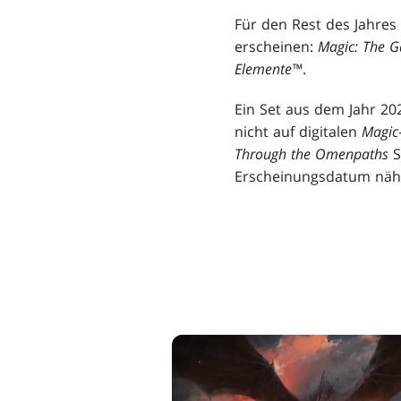
Für den Rest des Jahre
erscheinen:
Magic: The G
Elemente™
.
Ein Set aus dem Jahr 20
nicht auf digitalen
Magic
Through the Omenpaths
S
Erscheinungsdatum nähe