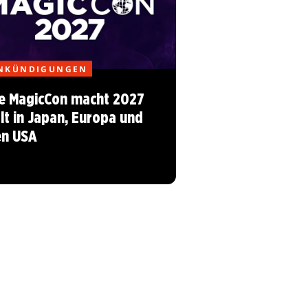
NKÜNDIGUNGEN
e MagicCon macht 2027
lt in Japan, Europa und
en USA