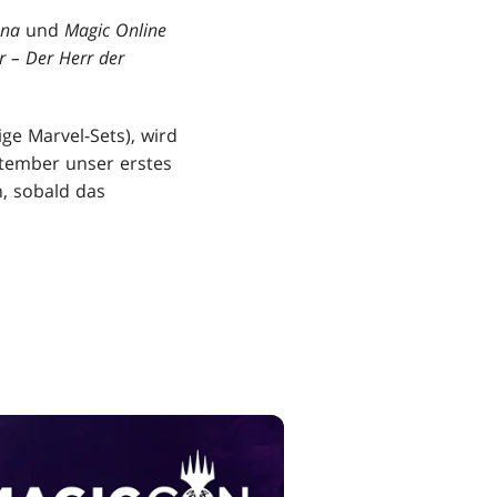
ena
und
Magic Online
 – Der Herr der
ge Marvel-Sets), wird
ptember unser erstes
, sobald das