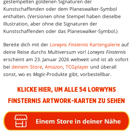
gestempelten goldenen Signaturen der
Kunstschaffenden oder dem Planeswalker-Symbol
enthalten. (Versionen ohne Stempel haben dieselbe
Illustration, aber ohne die Signaturen der
Kunstschaffenden oder das Planeswalker-Symbol.)
Bereite dich mit der
Lorwyns Finsternis
Kartengalerie
auf
deine Reise durchs Multiversum vor!
Lorwyns Finsternis
erscheint am 23. Januar 2026 weltweit und ist ab sofort
bei
deinem Store
,
Amazon
,
TCGplayer
und überall
sonst, wo es
Magic
-Produkte gibt, vorbestellbar.
KLICKE HIER, UM ALLE 54 LORWYNS
FINSTERNIS ARTWORK-KARTEN ZU SEHEN