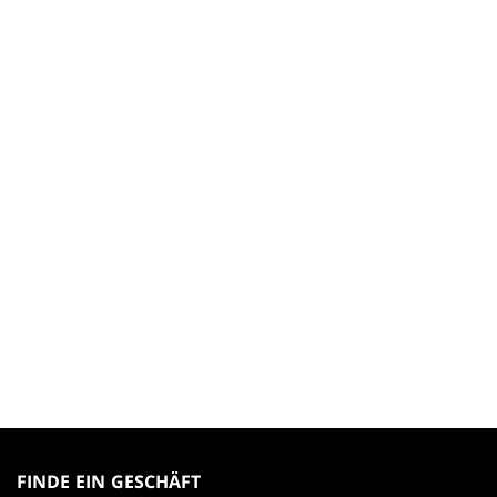
MAGIC:
THE
FINDE EIN GESCHÄFT