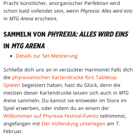
Pracht künstlicher, anorganischer Perfektion wird
schon bald vollendet sein, wenn
Phyrexia: Alles wird eins
in
MTG Arena
erscheint.
SAMMELN VON
PHYREXIA: ALLES WIRD EINS
IN
MTG ARENA
Details zur Set-Meisterung
Schließe dich uns an in verzückter Harmonie! Falls dich
die
phyrexianischen Kartendrucke fürs Tabletop-
Spielen
begeistert haben, hast du Glück, denn die
meisten dieser Kartendrucke lassen sich auch in
MTG
Arena
sammeln. Du kannst sie entweder im Store im
Spiel erwerben, oder indem du an einem der
Willkommen auf Phyrexia Festival-Events
teilnimmst,
angefangen mit
Der Vollendung unterlegen
am 7.
Februar.