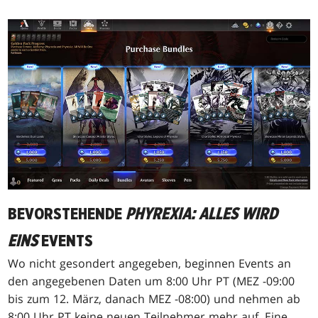
BEVORSTEHENDE
PHYREXIA: ALLES WIRD
EINS
EVENTS
Wo nicht gesondert angegeben, beginnen Events an
den angegebenen Daten um 8:00 Uhr PT (MEZ -09:00
bis zum 12. März, danach MEZ -08:00) und nehmen ab
8:00 Uhr PT keine neuen Teilnehmer mehr auf. Eine