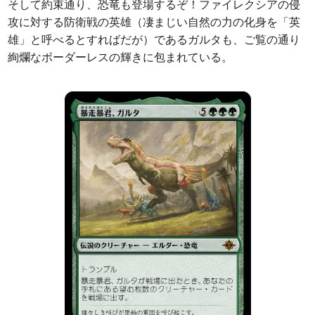
そして約束通り、恐竜も登場するぞ！ファイレクシアの侵
攻に対する防衛戦の英雄（凄まじい自然の力の化身を「英
雄」と呼べるとすればだが）であるガルタも、ご覧の通り
絢爛なボーダーレスの輝きに包まれている。