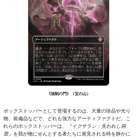
《強制の門》（宝の山）
ボックストッパーとして登場するのは、大量の珍品や光り
物、装備品などで、どれも強力なアーティファクトだ。こ
れらのボックストッパーは、
『イクサラン：失われし洞
窟』
を我が物にせんとする者たちに発見される時を静かに