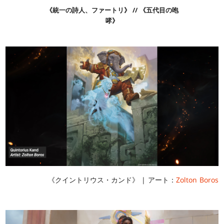
《統一の詩人、ファートリ》 // 《五代目の咆
哮》
《クイントリウス・カンド》 | アート：
Zolton Boros