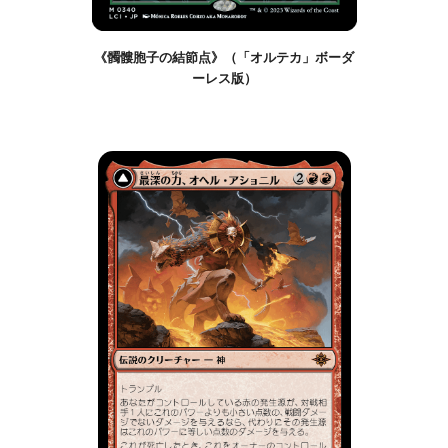
《髑髏胞子の結節点》（「オルテカ」ボーダ
ーレス版）