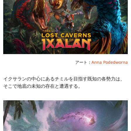
アート：
Anna Podedworna
イクサランの中心にあるチミルを目指す既知の各勢力は、
そこで地底の未知の存在と遭遇する。