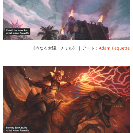
《内なる太陽、チミル》 | アート：
Adam Paquette