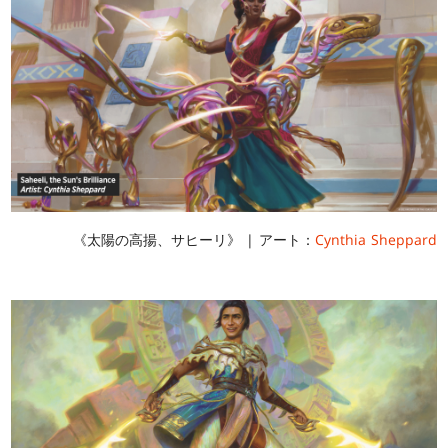
《太陽の高揚、サヒーリ》 | アート：
Cynthia Sheppard