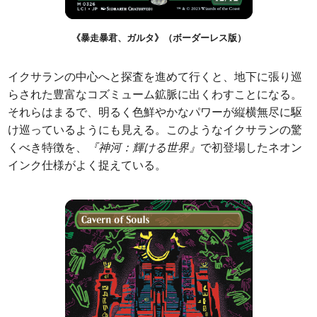
《暴走暴君、ガルタ》（ボーダーレス版）
イクサランの中心へと探査を進めて行くと、地下に張り巡
らされた豊富なコズミューム鉱脈に出くわすことになる。
それらはまるで、明るく色鮮やかなパワーが縦横無尽に駆
け巡っているようにも見える。このようなイクサランの驚
くべき特徴を、
『神河：輝ける世界』
で初登場したネオン
インク仕様がよく捉えている。