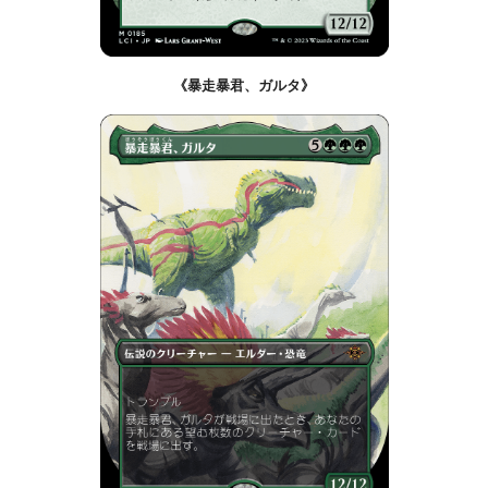
《暴走暴君、ガルタ》