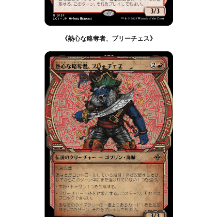
《熱心な略奪者、ブリーチェス》