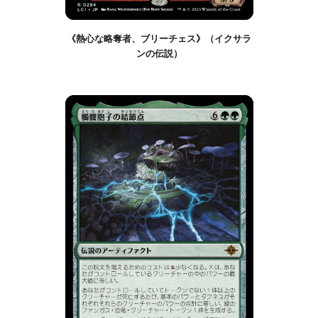
《熱心な略奪者、ブリーチェス》（イクサラ
ンの伝説）