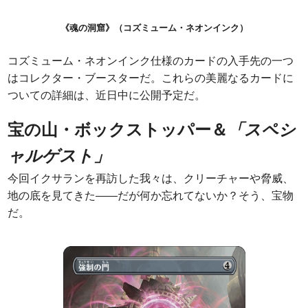
《魂の洞窟》（コズミューム・ネオンインク）
コズミューム・ネオンインク仕様のカードの入手先の一つ
はコレクター・ブースターだ。これらの美麗なるカードに
ついての詳細は、近日中に公開予定だ。
宝の山・ボックストッパー＆
「スペシ
ャルゲスト」
今回イクサランを再訪した我々は、クリーチャーや脅威、
地の底を見てきた――だが何か忘れてないか？そう、宝物
だ。