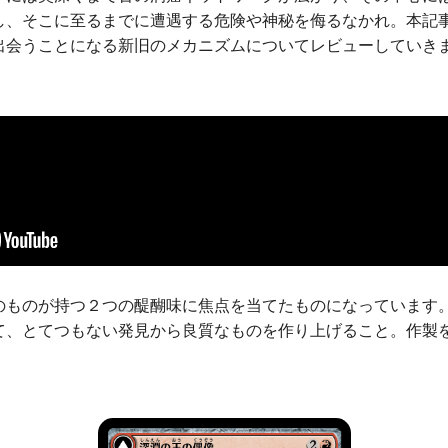
し、そこに至るまでに遭遇する危険や神秘を侮るなかれ。本記
出会うことになる新旧のメカニズムについてレビューしていき
のものが持つ２つの醍醐味に焦点を当てたものになっています
て、とてつもない発見から良質なものを作り上げること。作製
。