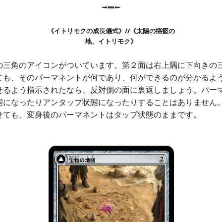
《イトリモクの成長儀式》//《太陽の揺籃の
地、イトリモク》
の三角のアイコンがついています。第２面は右上隅に下向きの
ても、そのパーマネントが何であり、何ができるのが分かるよ
せるよう指示されたなら、反対側の面に裏返しましょう。パー
態になったりアンタップ状態になったりすることはありません
せても、変身後のパーマネントはタップ状態のままです。