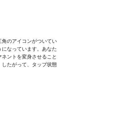
三角のアイコンがついてい
うになっています。あなた
マネントを変身させること
。したがって、タップ状態