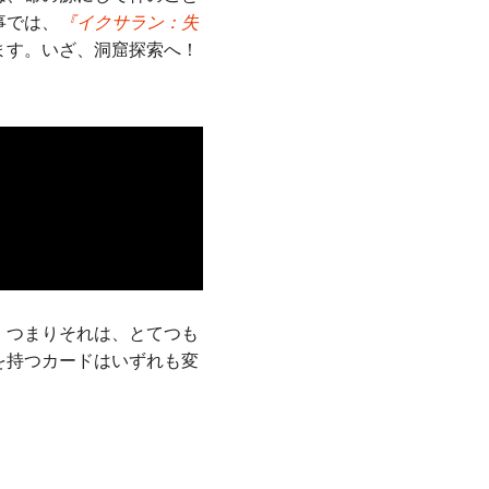
事では、
『イクサラン：失
ます。いざ、洞窟探索へ！
。つまりそれは、とてつも
を持つカードはいずれも変