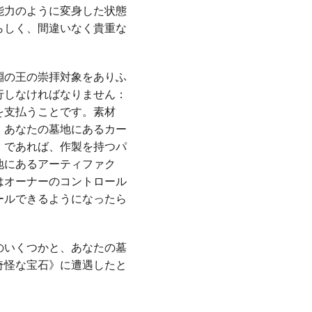
能力のように変身した状態
らしく、間違いなく貴重な
淵の王の崇拝対象をありふ
行しなければなりません：
を支払うことです。素材
、あなたの墓地にあるカー
」であれば、作製を持つパ
地にあるアーティファク
はオーナーのコントロール
ールできるようになったら
のいくつかと、あなたの墓
奇怪な宝石》に遭遇したと