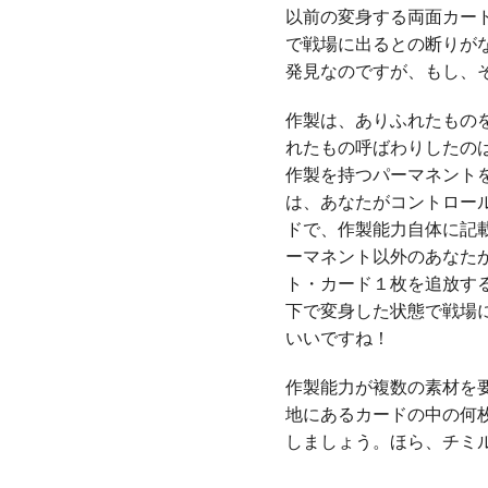
以前の変身する両面カー
で戦場に出るとの断りが
発見なのですが、もし、
作製は、ありふれたもの
れたもの呼ばわりしたの
作製を持つパーマネント
は、あなたがコントロー
ドで、作製能力自体に記
ーマネント以外のあなた
ト・カード１枚を追放す
下で変身した状態で戦場
いいですね！
作製能力が複数の素材を
地にあるカードの中の何
しましょう。ほら、チミ