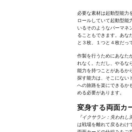
必要な素材は起動型能力
ロールしていて起動型能
いるそのようなパーマネ
ることもできます。あな
と３枚、１つと４枚だっ
作製を行うためにあなた
れなく。ただし、やるな
能力を持つことがあるか
探す能力は、そこにない
への旅路を楽にできるか
める必要があります。
変身する両面カ
『イクサラン：失われし
は戦場を離れて戻るわけ
両面カードの仕組みをご