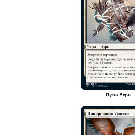
Путы Веры