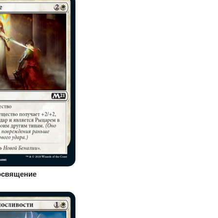
освящение