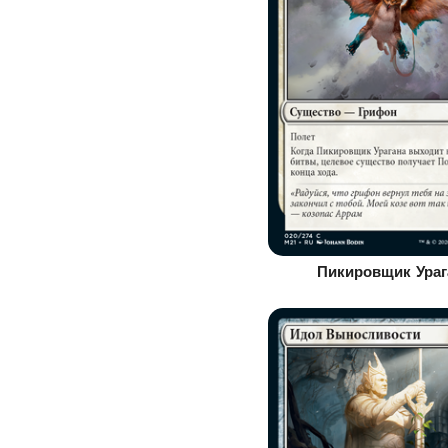
Пикировщик Ураг