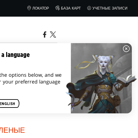
ЛОКАТОР
БАЗА КАРТ
УЧЕТНЫЕ ЗАПИСИ
 a language
the options below, and we
r your preferred language
ENGLISH
ЛЕНЫЕ