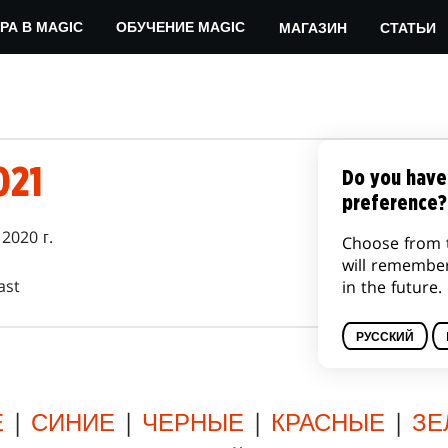
МАГАЗИН
СТАТЬИ
РА В MAGIC
ОБУЧЕНИЕ MAGIC
021
Do you have
preference?
 2020 г.
Choose from 
will remembe
ast
in the future.
РУССКИЙ
Е
|
СИНИЕ
|
ЧЕРНЫЕ
|
КРАСНЫЕ
|
ЗЕ