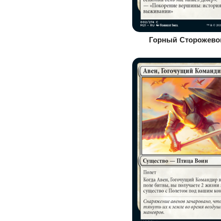
Горный Сторожево