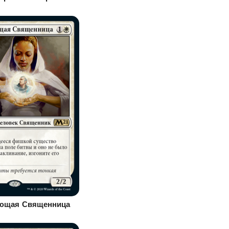
ющая Священница