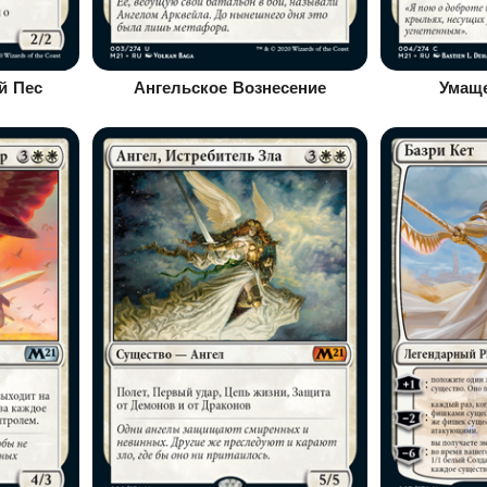
й Пес
Ангельское Вознесение
Умащ