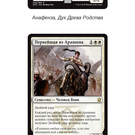
Анафенза, Дух Древа Родства