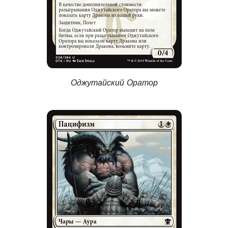
Оджутайский Оратор