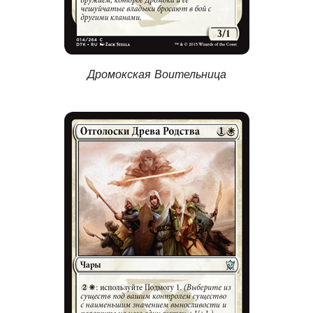
Дромокская Воительница