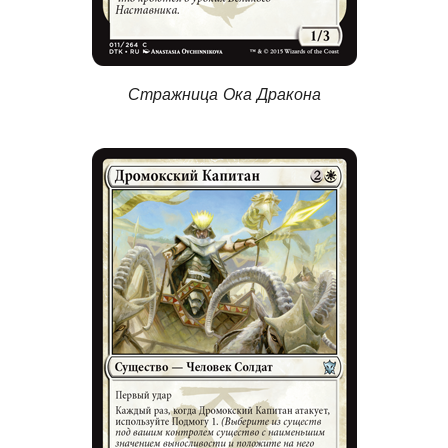
Стражница Ока Дракона