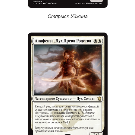
Отпрыск Уджина