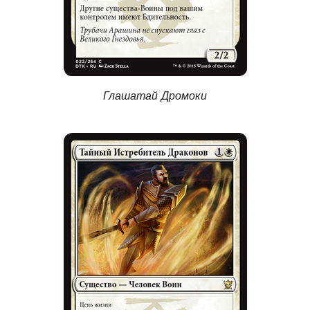
Глашатай Дромоки