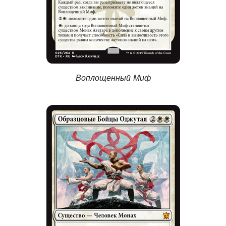
Воплощенный Миф