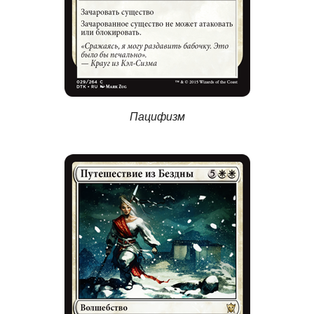
Пацифизм