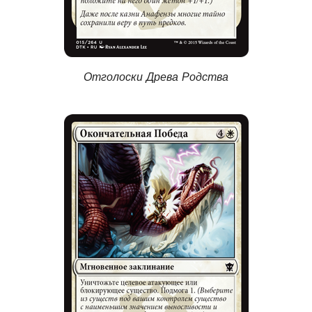
Отголоски Древа Родства