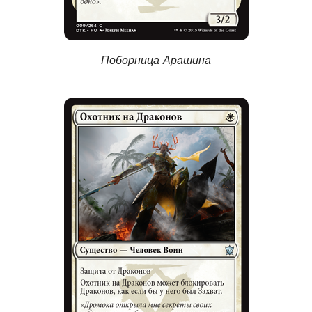
Поборница Арашина