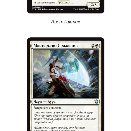
Авен-Тактик