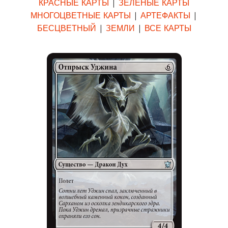
КРАСНЫЕ КАРТЫ
|
ЗЕЛЕНЫЕ КАРТЫ
МНОГОЦВЕТНЫЕ КАРТЫ
|
АРТЕФАКТЫ
|
БЕСЦВЕТНЫЙ
|
ЗЕМЛИ
|
ВСЕ КАРТЫ