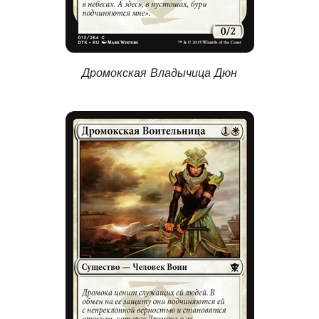
Дромокская Владычица Дюн