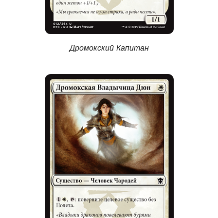
Дромокский Капитан