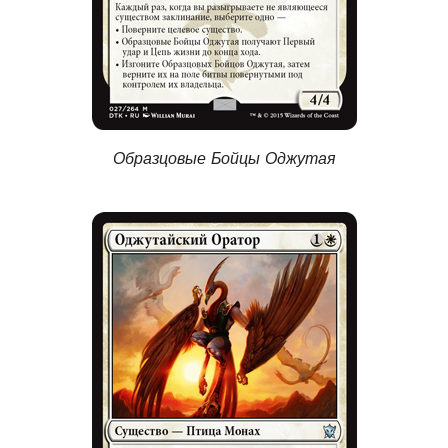
Образцовые Бойцы Оджутая