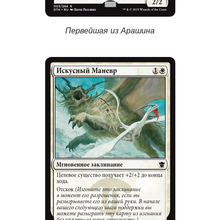
Первейшая из Арашина