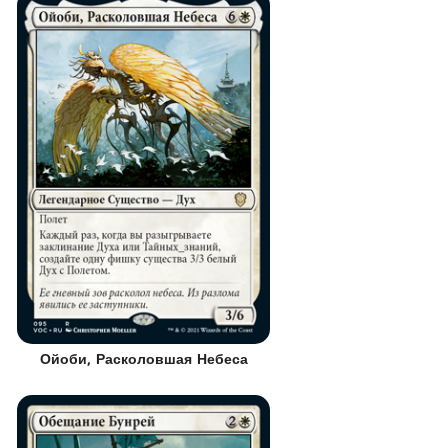
Ойоби, Расколовшая Небеса