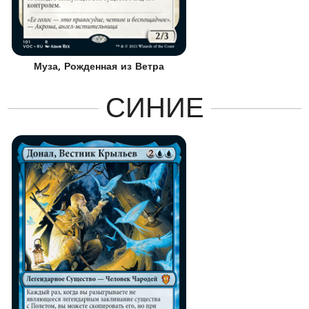
Муза, Рожденная из Ветра
СИНИЕ