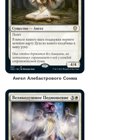
Ангел Алебастрового Сонма