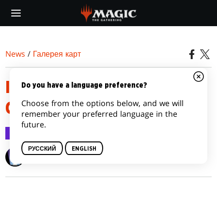
Skip
to
main
content
News
/
Галерея карт
INNISTRAD: CRIMSON VOW
Do you have a language preference?
Choose from the options below, and we will
COMMANDER
remember your preferred language in the
future.
Галерея карт
10 нояб. 2021 г.
РУССКИЙ
ENGLISH
Wizards of the Coast