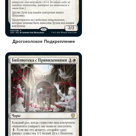
Дрогсколское Подкрепление