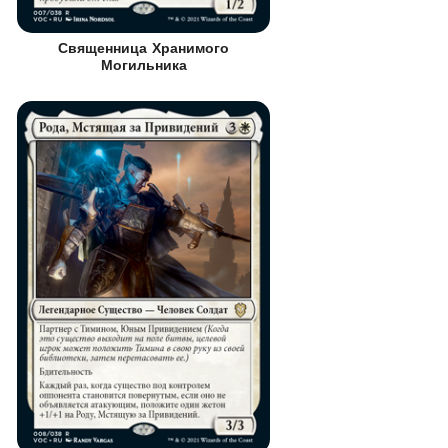
Священница Хранимого
Могильника