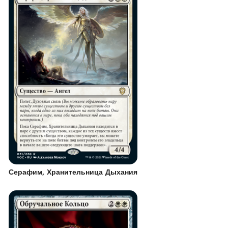
Серафим, Хранительница Дыхания