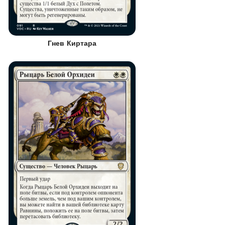
Гнев Киртара