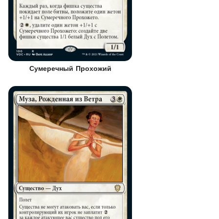
Сумеречный Прохожий