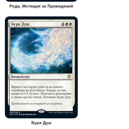
Рода, Мстящая за Привидений
Буря Душ