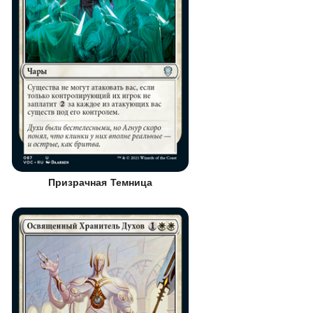
Призрачная Темница