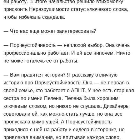
ей работу. В итоге начальство решило втихомолку
присвоить Неразрушимости статус ключевого слова,
чтобы избежать скандала.
— Что вас еще может заинтересовать?
— Порчеустойчивость — неплохой выбор. Она очень
профессионально работает. И ей все нипочем. Ничто
не может отвлечь ее от работы.
— Вам нравятся истории? Я расскажу отличную
историю про Порчеустойчивость! Она — не первая в
своей семье, кто работает с АПНТ. У нее есть старшая
сестра по имени Пелена. Пелена была хорошим
ключевым словом, но никого не слушала. Дизайнеры
советовали ей, как можно стать лучше, но она все
пропускала мимо ушей. А Порчеустойчивость
приходила с ней на работу и сидела в сторонке, не
привлекая внимания, но впитывая каждое слово.