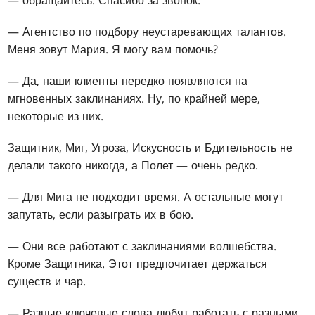
— обращайтесь. Спасибо за звонок.
— Агентство по подбору неустаревающих талантов.
Меня зовут Мария. Я могу вам помочь?
— Да, наши клиенты нередко появляются на
мгновенных заклинаниях. Ну, по крайней мере,
некоторые из них.
Защитник, Миг, Угроза, Искусность и Бдительность не
делали такого никогда, а Полет — очень редко.
— Для Мига не подходит время. А остальные могут
запутать, если разыграть их в бою.
— Они все работают с заклинаниями волшебства.
Кроме Защитника. Этот предпочитает держаться
существ и чар.
— Разные ключевые слова любят работать с разными