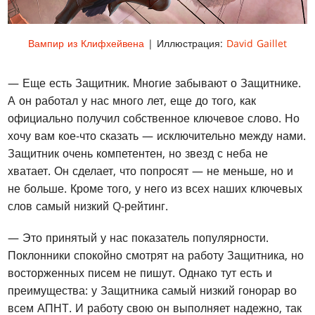
Вампир из Клифхейвена
| Иллюстрация:
David Gaillet
— Еще есть Защитник. Многие забывают о Защитнике.
А он работал у нас много лет, еще до того, как
официально получил собственное ключевое слово. Но
хочу вам кое-что сказать — исключительно между нами.
Защитник очень компетентен, но звезд с неба не
хватает. Он сделает, что попросят — не меньше, но и
не больше. Кроме того, у него из всех наших ключевых
слов самый низкий Q-рейтинг.
— Это принятый у нас показатель популярности.
Поклонники спокойно смотрят на работу Защитника, но
восторженных писем не пишут. Однако тут есть и
преимущества: у Защитника самый низкий гонорар во
всем АПНТ. И работу свою он выполняет надежно, так