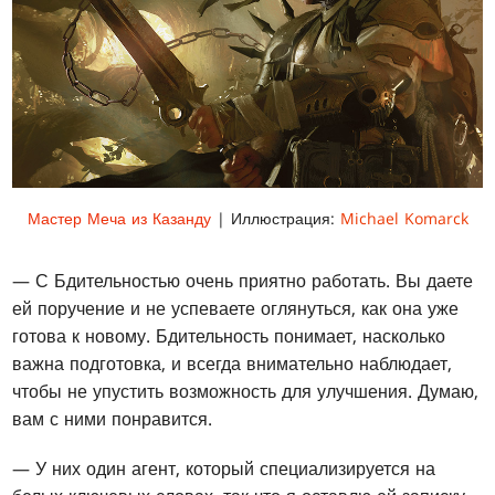
Мастер Меча из Казанду
| Иллюстрация:
Michael Komarck
— С Бдительностью очень приятно работать. Вы даете
ей поручение и не успеваете оглянуться, как она уже
готова к новому. Бдительность понимает, насколько
важна подготовка, и всегда внимательно наблюдает,
чтобы не упустить возможность для улучшения. Думаю,
вам с ними понравится.
— У них один агент, который специализируется на