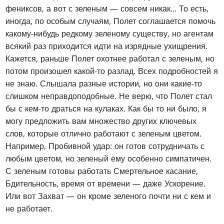
фениксов, а вот с зеленым — совсем никак... То есть,
иногда, по особым случаям, Полет соглашается помочь
какому-нибудь редкому зеленому существу, но агентам
всякий раз приходится идти на изрядные ухищрения.
Кажется, раньше Полет охотнее работал с зеленым, но
потом произошел какой-то разлад. Всех подробностей я
не знаю. Слышала разные истории, но они какие-то
слишком неправдоподобные. Не верю, что Полет стал
бы с кем-то драться на кулаках. Как бы то ни было, я
могу предложить вам множество других ключевых
слов, которые отлично работают с зеленым цветом.
Например, Пробивной удар: он готов сотрудничать с
любым цветом, но зеленый ему особенно симпатичен.
С зеленым готовы работать Смертельное касание,
Бдительность, время от времени — даже Ускорение.
Или вот Захват — он кроме зеленого почти ни с кем и
не работает.