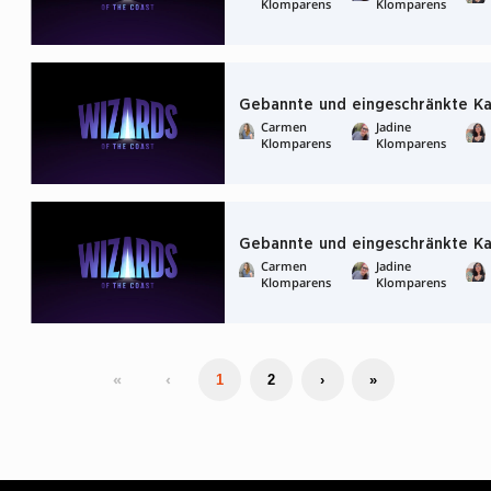
Klomparens
Klomparens
Gebannte und eingeschränkte Kar
Carmen
Jadine
Klomparens
Klomparens
Gebannte und eingeschränkte Ka
Carmen
Jadine
Klomparens
Klomparens
«
‹
1
2
›
»