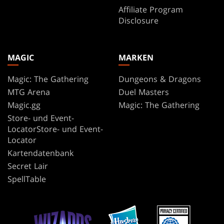
Affiliate Program
Disclosure
MAGIC
MARKEN
Magic: The Gathering
Dungeons & Dragons
MTG Arena
Duel Masters
Magic.gg
Magic: The Gathering
Store- und Event-
LocatorStore- und Event-
Locator
Kartendatenbank
Secret Lair
SpellTable