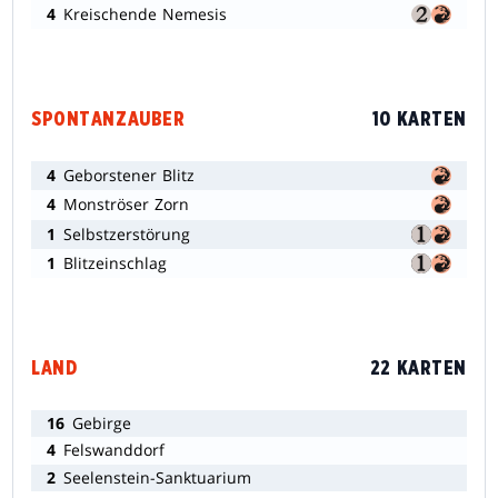
4
Kreischende Nemesis
SPONTANZAUBER
10 KARTEN
4
Geborstener Blitz
4
Monströser Zorn
1
Selbstzerstörung
1
Blitzeinschlag
LAND
22 KARTEN
16
Gebirge
4
Felswanddorf
2
Seelenstein-Sanktuarium