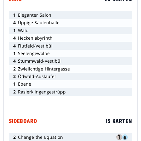
1
Eleganter Salon
4
Üppige Säulenhalle
1
Wald
4
Heckenlabyrinth
4
Flutfeld-Vestibül
1
Seelengewölbe
4
Stummwald-Vestibül
2
Zwielichtige Hintergasse
2
Ödwald-Ausläufer
1
Ebene
2
Rasierklingengestrüpp
SIDEBOARD
15 KARTEN
2
Change the Equation