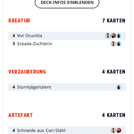
DECK-INFOS EINBLENDEN
KREATUR
7 KARTEN
4
Vivi Orunitia
3
Sceada-Züchterin
VERZAUBERUNG
4 KARTEN
4
Sturmjägertalent
ARTEFAKT
4 KARTEN
4
Schneide aus Cori-Stahl