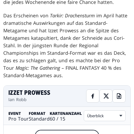
die jedes Wochenende eine faire Chance hatten.
Das Erscheinen von
Tarkir: Drachensturm
im April hatte
dramatische Auswirkungen auf das Standard-
Metagame und hat Izzet Prowess an die Spitze des
Metagames katapultiert, dank der Schneide aus Cori-
Stahl. In der jüngsten Runde der Regional
Championships im Standard-Format war es das Deck,
das es zu schlagen galt, und es machte bei der Pro
Tour
Magic: The Gathering –
FINAL FANTASY 40 % des
Standard-Metagames aus.
IZZET PROWESS
Ian Robb
EVENT
FORMAT
KARTENANZAHL
Überblick
Pro Tour
Standard
60 / 15