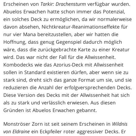
Erscheinen von
Tarkir: Drachensturm
verfügbar wurden.
Abuelos Erwachen hatte schon immer das Potenzial,
ein solches Deck zu ermöglichen, da wir normalerweise
davon absehen, Nichtkreatur-Reanimationseffekte für
nur vier Mana bereitzustellen, aber wir hatten die
Hoffnung, dass genug Gegenspiel dadurch möglich
wäre, dass die zurückgebrachte Karte zu einer Kreatur
wird. Das war nicht der Fall für die Allwissenheit.
Kombodecks wie das Azorius-Deck mit Allwissenheit
sollen in Standard existieren dürfen, aber wenn sie zu
stark sind, dreht sich das ganze Format um sie, und sie
reduzieren die Anzahl der erfolgversprechenden Decks.
Diese Version des Decks mit der Allwissenheit hat sich
als zu stark und verlässlich erwiesen. Aus diesen
Gründen ist Abuelos Erwachen gebannt.
Monströser Zorn ist seit seinem Erscheinen in
Wildnis
von Eldraine
ein Eckpfeiler roter aggressiver Decks. Er