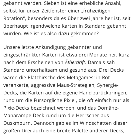
gebannt werden. Sieben ist eine erhebliche Anzahl,
selbst für unser Zeitfenster einer „frühzeitigen
Rotation“, besonders da es über zwei Jahre her ist, seit
überhaupt irgendwelche Karten in Standard gebannt
wurden. Wie ist es also dazu gekommen?
Unsere letzte Ankündigung gebannter und
eingeschränkter Karten ist etwa drei Monate her, kurz
nach dem Erscheinen von
Ätherdrift
. Damals sah
Standard unterhaltsam und gesund aus. Drei Decks
waren die Platzhirsche des Metagames: in Rot
verankerte, aggressive Maus-Strategien, Synergie-
Decks, die Karten auf die eigene Hand zurückbringen,
rund um die Fürsorgliche Pixie , die oft einfach nur als
Pixie-Decks bezeichnet werden, und das Domäne-
Manarampe-Deck rund um die Herrscher aus
Duskmourn. Dennoch gab es im Windschatten dieser
großen Drei auch eine breite Palette anderer Decks,