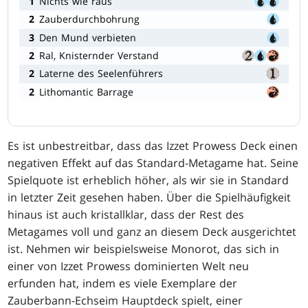
1
Nichts wie raus
2
Zauberdurchbohrung
3
Den Mund verbieten
2
Ral, Knisternder Verstand
2
Laterne des Seelenführers
2
Lithomantic Barrage
Es ist unbestreitbar, dass das Izzet Prowess Deck einen
negativen Effekt auf das Standard-Metagame hat. Seine
Spielquote ist erheblich höher, als wir sie in Standard
in letzter Zeit gesehen haben. Über die Spielhäufigkeit
hinaus ist auch kristallklar, dass der Rest des
Metagames voll und ganz an diesem Deck ausgerichtet
ist. Nehmen wir beispielsweise Monorot, das sich in
einer von Izzet Prowess dominierten Welt neu
erfunden hat, indem es viele Exemplare der
Zauberbann-Echseim Hauptdeck spielt, einer