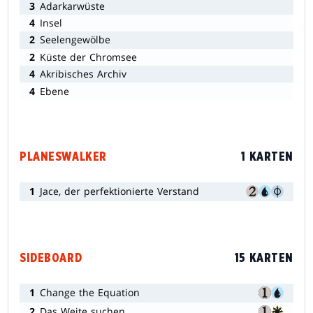
3
Adarkarwüste
4
Insel
2
Seelengewölbe
2
Küste der Chromsee
4
Akribisches Archiv
4
Ebene
PLANESWALKER
1 KARTEN
1
Jace, der perfektionierte Verstand
SIDEBOARD
15 KARTEN
1
Change the Equation
2
Das Weite suchen