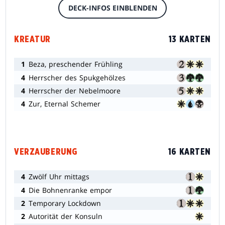
DECK-INFOS EINBLENDEN
KREATUR
13 KARTEN
1
Beza, preschender Frühling
4
Herrscher des Spukgehölzes
4
Herrscher der Nebelmoore
4
Zur, Eternal Schemer
VERZAUBERUNG
16 KARTEN
4
Zwölf Uhr mittags
4
Die Bohnenranke empor
2
Temporary Lockdown
2
Autorität der Konsuln