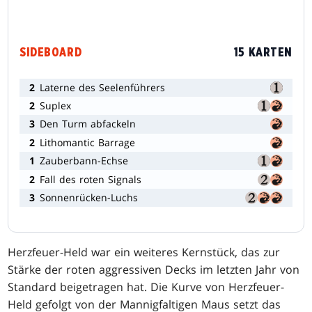
SIDEBOARD
15 KARTEN
2
Laterne des Seelenführers
2
Suplex
3
Den Turm abfackeln
2
Lithomantic Barrage
1
Zauberbann-Echse
2
Fall des roten Signals
3
Sonnenrücken-Luchs
Herzfeuer-Held war ein weiteres Kernstück, das zur
Stärke der roten aggressiven Decks im letzten Jahr von
Standard beigetragen hat. Die Kurve von Herzfeuer-
Held gefolgt von der Mannigfaltigen Maus setzt das