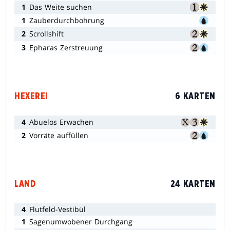
1
Das Weite suchen
1
Zauberdurchbohrung
2
Scrollshift
3
Epharas Zerstreuung
HEXEREI
6 KARTEN
4
Abuelos Erwachen
2
Vorräte auffüllen
LAND
24 KARTEN
4
Flutfeld-Vestibül
1
Sagenumwobener Durchgang