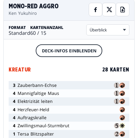
MONO-RED AGGRO
Ken Yukuhiro
FORMAT
KARTENANZAHL
Überblick
Standard
60 / 15
DECK-INFOS EINBLENDEN
KREATUR
28 KARTEN
3
Zauberbann-Echse
4
Mannigfaltige Maus
4
Elektrizität leiten
4
Herzfeuer-Held
4
Auftragskralle
4
Zwillingsmaul-Sturmbrut
1
Tersa Blitzspalter