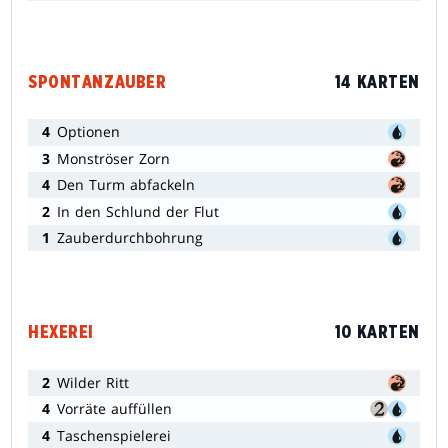
SPONTANZAUBER
14 KARTEN
4
Optionen
3
Monströser Zorn
4
Den Turm abfackeln
2
In den Schlund der Flut
1
Zauberdurchbohrung
HEXEREI
10 KARTEN
2
Wilder Ritt
4
Vorräte auffüllen
4
Taschenspielerei