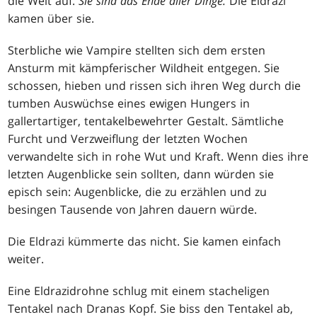
die Welt auf.
Sie sind das Ende aller Dinge.
Die Eldrazi
kamen über sie.
Sterbliche wie Vampire stellten sich dem ersten
Ansturm mit kämpferischer Wildheit entgegen. Sie
schossen, hieben und rissen sich ihren Weg durch die
tumben Auswüchse eines ewigen Hungers in
gallertartiger, tentakelbewehrter Gestalt. Sämtliche
Furcht und Verzweiflung der letzten Wochen
verwandelte sich in rohe Wut und Kraft. Wenn dies ihre
letzten Augenblicke sein sollten, dann würden sie
episch sein: Augenblicke, die zu erzählen und zu
besingen Tausende von Jahren dauern würde.
Die Eldrazi kümmerte das nicht. Sie kamen einfach
weiter.
Eine Eldrazidrohne schlug mit einem stacheligen
Tentakel nach Dranas Kopf. Sie biss den Tentakel ab,