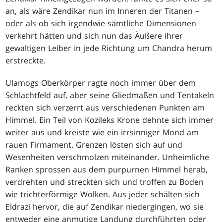
an, als wäre Zendikar nun im Inneren der Titanen –
oder als ob sich irgendwie sämtliche Dimensionen
verkehrt hätten und sich nun das Äußere ihrer
gewaltigen Leiber in jede Richtung um Chandra herum
erstreckte.
Ulamogs Oberkörper ragte noch immer über dem
Schlachtfeld auf, aber seine Gliedmaßen und Tentakeln
reckten sich verzerrt aus verschiedenen Punkten am
Himmel. Ein Teil von Kozileks Krone dehnte sich immer
weiter aus und kreiste wie ein irrsinniger Mond am
rauen Firmament. Grenzen lösten sich auf und
Wesenheiten verschmolzen miteinander. Unheimliche
Ranken sprossen aus dem purpurnen Himmel herab,
verdrehten und streckten sich und troffen zu Boden
wie trichterförmige Wolken. Aus jeder schälten sich
Eldrazi hervor, die auf Zendikar niedergingen, wo sie
entweder eine anmutige Landung durchführten oder