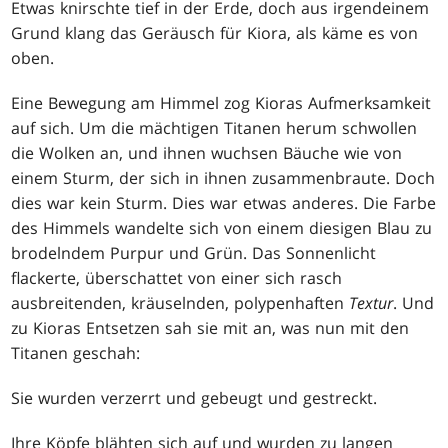
Etwas knirschte tief in der Erde, doch aus irgendeinem
Grund klang das Geräusch für Kiora, als käme es von
oben.
Eine Bewegung am Himmel zog Kioras Aufmerksamkeit
auf sich. Um die mächtigen Titanen herum schwollen
die Wolken an, und ihnen wuchsen Bäuche wie von
einem Sturm, der sich in ihnen zusammenbraute. Doch
dies war kein Sturm. Dies war etwas anderes. Die Farbe
des Himmels wandelte sich von einem diesigen Blau zu
brodelndem Purpur und Grün. Das Sonnenlicht
flackerte, überschattet von einer sich rasch
ausbreitenden, kräuselnden, polypenhaften
Textur
. Und
zu Kioras Entsetzen sah sie mit an, was nun mit den
Titanen geschah:
Sie wurden verzerrt und gebeugt und gestreckt.
Ihre Köpfe blähten sich auf und wurden zu langen