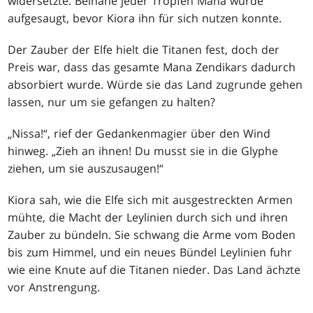
widersetzte. Beinahe jeder Tropfen Mana wurde
aufgesaugt, bevor Kiora ihn für sich nutzen konnte.
Der Zauber der Elfe hielt die Titanen fest, doch der
Preis war, dass das gesamte Mana Zendikars dadurch
absorbiert wurde. Würde sie das Land zugrunde gehen
lassen, nur um sie gefangen zu halten?
„Nissa!“, rief der Gedankenmagier über den Wind
hinweg. „Zieh an ihnen! Du musst sie in die Glyphe
ziehen, um sie auszusaugen!“
Kiora sah, wie die Elfe sich mit ausgestreckten Armen
mühte, die Macht der Leylinien durch sich und ihren
Zauber zu bündeln. Sie schwang die Arme vom Boden
bis zum Himmel, und ein neues Bündel Leylinien fuhr
wie eine Knute auf die Titanen nieder. Das Land ächzte
vor Anstrengung.