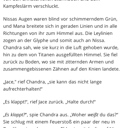
Kampfeslärm verschluckt.
Nissas Augen waren blind vor schimmerndem Grün,
und Mana breitete sich in geraden Linien und in alle
Richtungen von ihr zum Himmel aus. Die Leylinien
zogen an der Glyphe und somit auch an Nissa.
Chandra sah, wie sie kurz in die Luft gehoben wurde,
hin zu dem von Titanen ausgefüllten Himmel. Sie fiel
zurück zu Boden, wo sie mit zitternden Armen und
zusammengebissenen Zähnen auf den Knien landete.
„Jace," rief Chandra, „sie kann das nicht lange
aufrechterhalten!“
„Es klappt!“, rief Jace zurück. „Halte durch!“
„
Es klappt?
“, spie Chandra aus. „Woher
weißt
du das?“
Sie schlug mit einem Feuerstoß ein paar der neu in