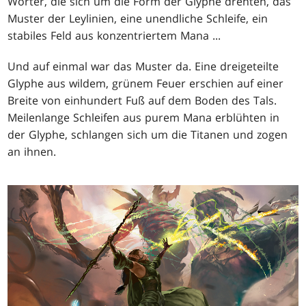
Wörter, die sich um die Form der Glyphe drehten, das
Muster der Leylinien, eine unendliche Schleife, ein
stabiles Feld aus konzentriertem Mana ...
Und auf einmal war das Muster da. Eine dreigeteilte
Glyphe aus wildem, grünem Feuer erschien auf einer
Breite von einhundert Fuß auf dem Boden des Tals.
Meilenlange Schleifen aus purem Mana erblühten in
der Glyphe, schlangen sich um die Titanen und zogen
an ihnen.