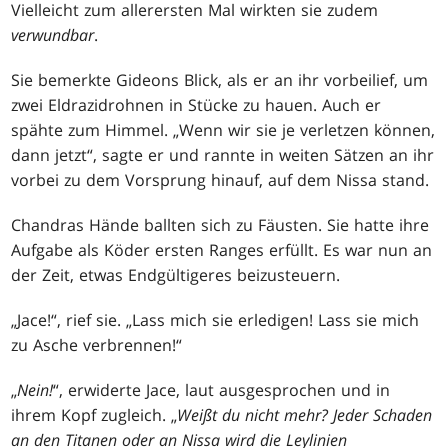
Vielleicht zum allerersten Mal wirkten sie zudem
verwundbar
.
Sie bemerkte Gideons Blick, als er an ihr vorbeilief, um
zwei Eldrazidrohnen in Stücke zu hauen. Auch er
spähte zum Himmel. „Wenn wir sie je verletzen können,
dann jetzt“, sagte er und rannte in weiten Sätzen an ihr
vorbei zu dem Vorsprung hinauf, auf dem Nissa stand.
Chandras Hände ballten sich zu Fäusten. Sie hatte ihre
Aufgabe als Köder ersten Ranges erfüllt. Es war nun an
der Zeit, etwas Endgültigeres beizusteuern.
„Jace!“, rief sie. „Lass mich sie erledigen! Lass sie mich
zu Asche verbrennen!“
„
Nein!
“, erwiderte Jace, laut ausgesprochen und in
ihrem Kopf zugleich. „
Weißt du nicht mehr? Jeder Schaden
an den Titanen oder an Nissa wird die Leylinien