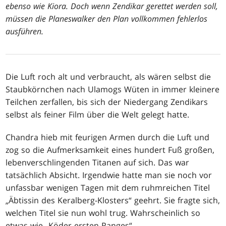
ebenso wie Kiora. Doch wenn Zendikar gerettet werden soll,
müssen die Planeswalker den Plan vollkommen fehlerlos
ausführen.
Die Luft roch alt und verbraucht, als wären selbst die
Staubkörnchen nach Ulamogs Wüten in immer kleinere
Teilchen zerfallen, bis sich der Niedergang Zendikars
selbst als feiner Film über die Welt gelegt hatte.
Chandra hieb mit feurigen Armen durch die Luft und
zog so die Aufmerksamkeit eines hundert Fuß großen,
lebenverschlingenden Titanen auf sich. Das war
tatsächlich Absicht. Irgendwie hatte man sie noch vor
unfassbar wenigen Tagen mit dem ruhmreichen Titel
„Äbtissin des Keralberg-Klosters“ geehrt. Sie fragte sich,
welchen Titel sie nun wohl trug. Wahrscheinlich so
etwas wie „Köder ersten Ranges“.