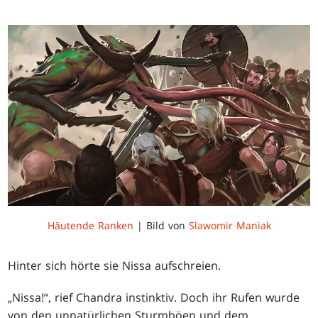
Häutende Ranken
| Bild von
Slawomir Maniak
Hinter sich hörte sie Nissa aufschreien.
„Nissa!“, rief Chandra instinktiv. Doch ihr Rufen wurde
von den unnatürlichen Sturmböen und dem