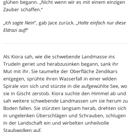
glühen begann. „Nicht wenn wir es mit einem einzigen
Zauber schaffen.“
„
Ich sagte Nein
“, gab Jace zurück. „
Halte einfach nur diese
Eldrazi auf!
“
Als Kiora sah, wie die schwebende Landmasse ins
Trudeln geriet und herabzusinken begann, sank ihr
Mut mit ihr. Sie taumelte der Oberfläche Zendikars
entgegen, sprühte ihren Wasserfall in einer wilden
Spirale von sich und stürzte in die aufgewühlte See, wo
sie in Gischt zerstob. Kiora suchte den Himmel ab und
sah weitere schwebende Landmassen um sie herum zu
Boden fallen. Sie stürzten langsam herab, drehten sich
in ungelenken Überschlägen und Schrauben, schlugen
in der Landschaft ein und wirbelten unheilvolle
Staubwolken auf.