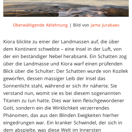
Überwältigende Ablehnung
| Bild von
Jama Jurabaev
Kiora blickte zu einer der Landmassen auf, die über
dem Kontinent schwebte – eine Insel in der Luft, von
der ein beständiger Nebel herabsank. Ein Schatten zog
über die Landmasse und Kiora warf einen prüfenden
Blick über die Schulter: Der Schatten wurde von Kozilek
geworfen, dessen massiger Leib der Insel das
Sonnenlicht stahl, während er sich ihr näherte. Sie
verstand nun, womit sie es bei diesem sogenannten
Titanen zu tun hatte. Dies war kein fleischgewordener
Gott, sondern ein die Wirklichkeit verzerrendes
Phänomen, das aus den Blinden Ewigkeiten hierher
eingedrungen war. Ein kranker Schwindel, der sich in
dem abspielte, was diese Welt im Innersten