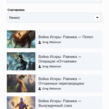
Сортировка
Война Искры: Равника — Пепел
Greg Weisman
Война Искры: Равника —
Операция «Отчаяние»
Greg Weisman
Война Искры: Равника —
Отчаянные переговорщики
Greg Weisman
Война Искры: Равника —
Вынужденный союз