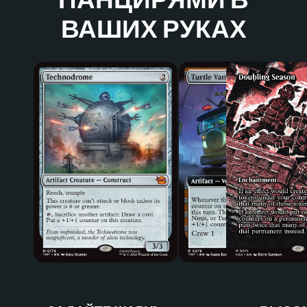
ПАНЦИРЯМИ В
ВАШИХ РУКАХ