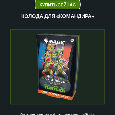
КУПИТЬ СЕЙЧАС
КОЛОДА ДЛЯ «КОМАНДИРА»
Вам понравится быть черепашкой! Не