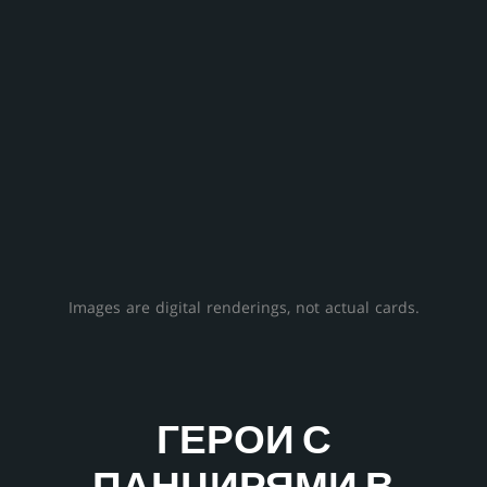
Images are digital renderings, not actual cards.
ГЕРОИ С