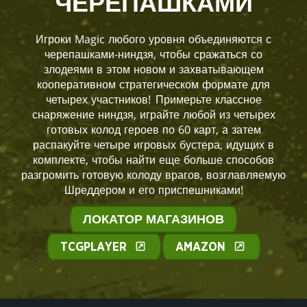
ЧЕРЕПАШКАМИ
Игроки Magic любого уровня объединяются с
черепашками-ниндзя, чтобы сражаться со
злодеями в этом новом и захватывающем
кооперативном стратегическом формате для
четырех участников! Примерьте классное
снаряжение ниндзя, играйте любой из четырех
готовых колод героев по 60 карт, а затем
распакуйте четыре игровых бустера, идущих в
комплекте, чтобы найти еще больше способов
разгромить готовую колоду врагов, возглавляемую
Шреддером и его приспешниками!
ЛОКАТОР МАГАЗИНОВ
TCGPLAYER
AMAZON