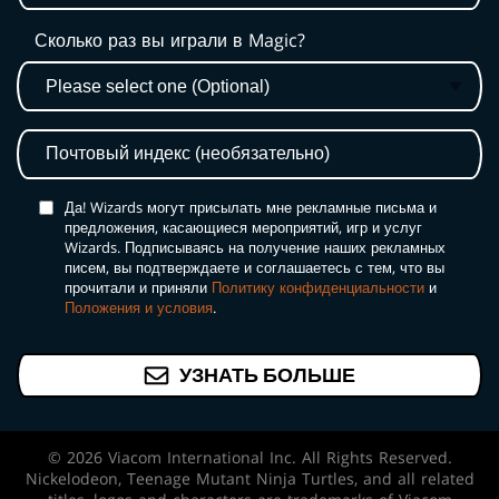
Сколько раз вы играли в Magic?
Да! Wizards могут присылать мне рекламные письма и
предложения, касающиеся мероприятий, игр и услуг
Wizards. Подписываясь на получение наших рекламных
писем, вы подтверждаете и соглашаетесь с тем, что вы
прочитали и приняли
Политику конфиденциальности
и
Положения и условия
.
УЗНАТЬ БОЛЬШЕ
© 2026 Viacom International Inc. All Rights Reserved.
Nickelodeon, Teenage Mutant Ninja Turtles, and all related