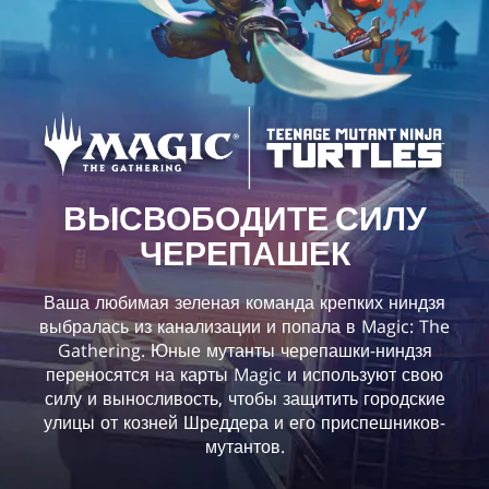
ВЫСВОБОДИТЕ СИЛУ
ЧЕРЕПАШЕК
Ваша любимая зеленая команда крепких ниндзя
выбралась из канализации и попала в Magic: The
Gathering. Юные мутанты черепашки-ниндзя
переносятся на карты Magic и используют свою
силу и выносливость, чтобы защитить городские
улицы от козней Шреддера и его приспешников-
мутантов.