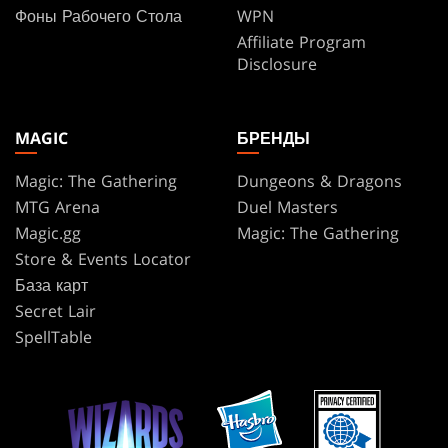
Фоны Рабочего Стола
WPN
Affiliate Program
Disclosure
MAGIC
БРЕНДЫ
Magic: The Gathering
Dungeons & Dragons
MTG Arena
Duel Masters
Magic.gg
Magic: The Gathering
Store & Events Locator
База карт
Secret Lair
SpellTable