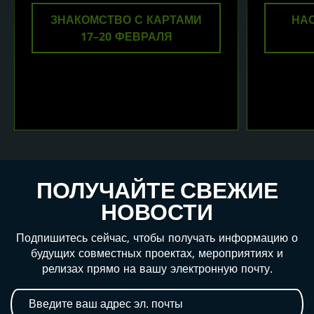
ЗНАКОМСТВО С КАРТАМИ
НА
17–20 ФЕВРАЛЯ
ПОЛУЧАЙТЕ СВЕЖИЕ
НОВОСТИ
Подпишитесь сейчас, чтобы получать информацию о
будущих совместных проектах, мероприятиях и
релизах прямо на вашу электронную почту.