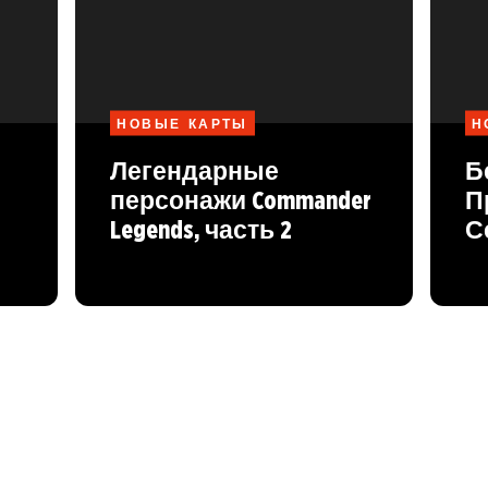
НОВЫЕ КАРТЫ
Н
Легендарные
Б
персонажи Commander
П
Legends, часть 2
С