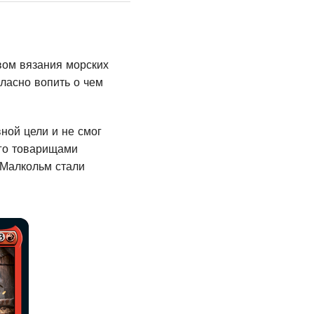
вом вязания морских
гласно вопить о чем
ной цели и не смог
его товарищами
 Малкольм стали