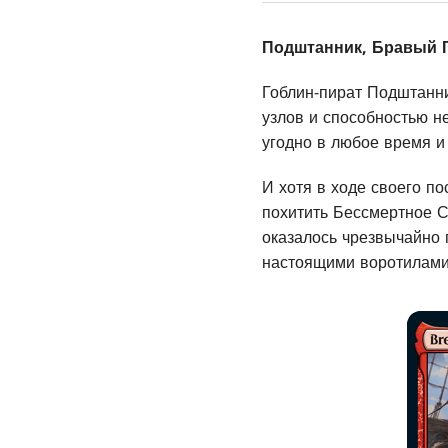
Подштанник, Бравый 
Гоблин-пират Подштанни
узлов и способностью не
угодно в любое время и
И хотя в ходе своего п
похитить Бессмертное С
оказалось чрезвычайно
настоящими воротилами,