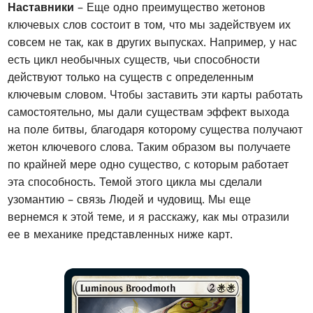
Наставники
– Еще одно преимущество жетонов
ключевых слов состоит в том, что мы задействуем их
совсем не так, как в других выпусках. Например, у нас
есть цикл необычных существ, чьи способности
действуют только на существ с определенным
ключевым словом. Чтобы заставить эти карты работать
самостоятельно, мы дали существам эффект выхода
на поле битвы, благодаря которому существа получают
жетон ключевого слова. Таким образом вы получаете
по крайней мере одно существо, с которым работает
эта способность. Темой этого цикла мы сделали
узомантию – связь Людей и чудовищ. Мы еще
вернемся к этой теме, и я расскажу, как мы отразили
ее в механике представленных ниже карт.