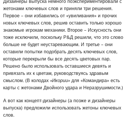
Дизайнеры выпуска немного поэкспериментировали с
жетонами ключевых слов и приняли три решения.
Первое – они избавились от «увиливания» и прочих
новых ключевых слов, решив оставить только хорошо
знакомые игрокам механики. Второе – Искусность они
тоже исключили, поскольку Р&Д решили, что это слово
больше не будет неустаревающим. И третье – они
оставили попытки подобрать десять ключевых слов,
которые перекрыли бы все десять цветовых пар.
Решено было использовать оставшиеся девять и
привязать их к цветам, руководствуясь здравым
смыслом. (В колодах
«Икории»
для «Командира» есть
карты с жетонами Двойного удара и Неразрушимости.)
А вот как концепт-дизайнеры (а позже и дизайнеры
выпуска) предложили использовать жетоны ключевых
слов.