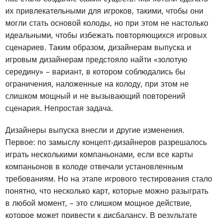
их привлекательными для игроков, такими, чтобы они
могли стать основой колоды, но при этом не настолько
идеальными, чтобы избежать повторяющихся игровых
сценариев. Таким образом, дизайнерам выпуска и
игровым дизайнерам предстояло найти «золотую
середину» – вариант, в котором соблюдались бы
ограничения, наложенные на колоду, при этом не
слишком мощный и не вызывающий повторений
сценария. Непростая задача.
Дизайнеры выпуска внесли и другие изменения.
Первое: по замыслу концепт-дизайнеров разрешалось
играть несколькими компаньонами, если все карты
компаньонов в колоде отвечали установленным
требованиям. Но на этапе игрового тестирования стало
понятно, что несколько карт, которые можно разыграть
в любой момент, – это слишком мощное действие,
которое может привести к дисбалансу. В результате