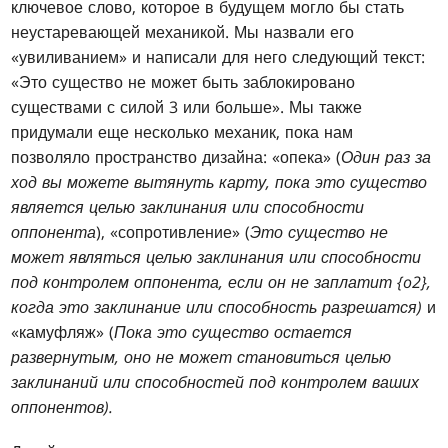
ключевое слово, которое в будущем могло бы стать
неустаревающей механикой. Мы назвали его
«увиливанием» и написали для него следующий текст:
«Это существо не может быть заблокировано
существами с силой 3 или больше». Мы также
придумали еще несколько механик, пока нам
позволяло пространство дизайна: «опека» (
Один раз за
ход вы можете вытянуть карту, пока это существо
является целью заклинания или способности
оппонента
), «сопротивление» (
Это существо не
может являться целью заклинания или способности
под контролем оппонента, если он не заплатит {o2},
когда это заклинание или способность разрешатся)
и
«камуфляж» (
Пока это существо остается
развернутым, оно не может становиться целью
заклинаний или способностей под контролем ваших
оппонентов).