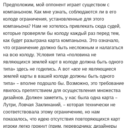
Предположим, мой оппонент играет существом с
компаньоном. Как мне узнать, соблюдаются ли в его
колоде ограничения, установленные для этого
компаньона? Нам не хотелось привлекать сюда судей,
которые проверяли бы колоду каждый раз перед тем,
как будет разыграна карта компаньона. Это означало,
что ограничение должно быть несложным и налагаться
на всю колоду. Условия типа «половина не
являющихся землей карт в колоде должна быть одного
типа» здесь не годились. А вот «
все
не являющиеся
землей карты в вашей колоде должны быть одного
типа» – вполне подошло бы. Возможно, это требование
явилось препятствием для осуществления множества
дизайнов. Должен заметить, у нас была одна карта –
Лутри, Ловчая Заклинаний, – которая технически не
соответствовала этому ограничению, но нам
показалось, что идею отсутствия повторяющихся карт
игроки легко грокнут (прим. переводчика: дизайнеры