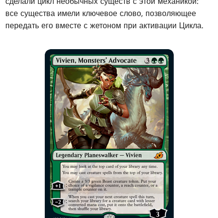
сделали цикл необычных существ с этой механикой:
все существа имели ключевое слово, позволяющее
передать его вместе с жетоном при активации Цикла.