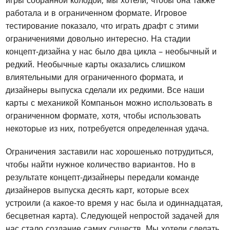
игры собранной колодой, мы хотели, чтобы она также
работала и в ограниченном формате. Игровое
тестирование показало, что играть драфт с этими
ограничениями довольно интересно. На стадии
концепт-дизайна у нас было два цикла – необычный и
редкий. Необычные карты оказались слишком
влиятельными для ограниченного формата, и
дизайнеры выпуска сделали их редкими. Все наши
карты с механикой Компаньон можно использовать в
ограниченном формате, хотя, чтобы использовать
некоторые из них, потребуется определенная удача.
Ограничения заставили нас хорошенько потрудиться,
чтобы найти нужное количество вариантов. Но в
результате концепт-дизайнеры передали команде
дизайнеров выпуска десять карт, которые всех
устроили (а какое-то время у нас была и одиннадцатая,
бесцветная карта). Следующей непростой задачей для
нас стало создание самих существ. Мы хотели сделать