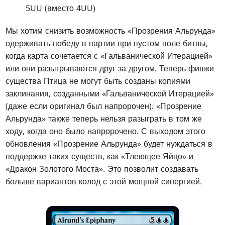
5UU (вместо 4UU)
Мы хотим снизить возможность «Прозрения Альрунда»
одерживать победу в партии при пустом поле битвы,
когда карта сочетается с «Гальванической Итерацией»
или они разыгрываются друг за другом. Теперь фишки
существа Птица не могут быть созданы копиями
заклинания, созданными «Гальванической Итерацией»
(даже если оригинал был напророчен). «Прозрение
Альрунда» также теперь нельзя разыграть в том же
ходу, когда оно было напророчено. С выходом этого
обновления «Прозрение Альрунда» будет нуждаться в
поддержке таких существ, как «Тлеющее Яйцо» и
«Дракон Золотого Моста». Это позволит создавать
больше вариантов колод с этой мощной синергией.