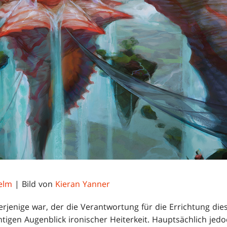
elm
| Bild von
Kieran Yanner
rjenige war, der die Verantwortung für die Errichtung dies
htigen Augenblick ironischer Heiterkeit. Hauptsächlich jed