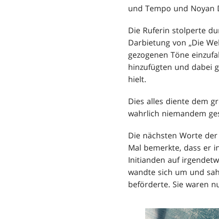
und Tempo und Noyan Dar
Die Ruferin stolperte d
Darbietung von „Die Welt
gezogenen Töne einzufal
hinzufügten und dabei g
hielt.
Dies alles diente dem 
wahrlich niemandem ges
Die nächsten Worte der L
Mal bemerkte, dass er in
Initianden auf irgendet
wandte sich um und sah 
beförderte. Sie waren n