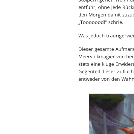
entfuhr, ohne jede Rück
den Morgen damit zuzub
„Tooooood!“ schrie.
Was jedoch traurigerwe
Dieser gesamte Aufmars
Meervolkmagier von herk
stets eine kluge Erwider
Gegenteil dieser Zufluch
entweder von den Wahns