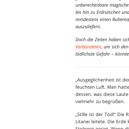
unberechenbare magische 
bis hin zu Erdrutschen un
mindestens einen Ruhemag
auszuliefern.
Doch die Zeiten haben sich
Verbündeten
, um sich den
tödlichste Gefahr – könnt
„Ausgeglichenheit ist de
feuchten Luft. Man hatte
dessen, was diese Laute
vielmehr zu begrüßen.
„Stille ist der Tod!“ Di
Litanei leitete. Die Erde
Stolpern geriet. Wenn di