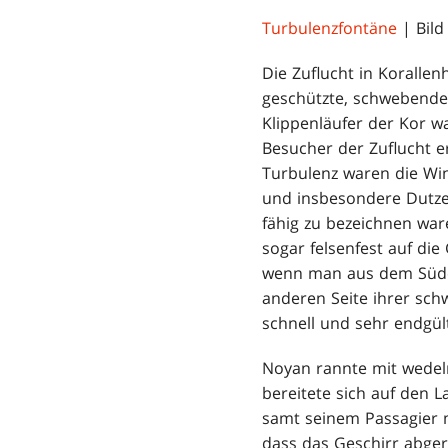
Turbulenzfontäne
| Bild
Die Zuflucht in Koralle
geschützte, schwebende
Klippenläufer der Kor w
Besucher der Zuflucht er
Turbulenz waren die Win
und insbesondere Dutze
fähig zu bezeichnen wa
sogar felsenfest auf di
wenn man aus dem Süde
anderen Seite ihrer sch
schnell und sehr endgül
Noyan rannte mit wedel
bereitete sich auf den L
samt seinem Passagier m
dass das Geschirr abgeri