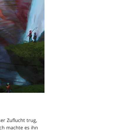
er Zuflucht trug,
och machte es ihn