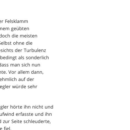
ner Felsklamm
Einem geübten
 doch die meisten
Selbst ohne die
sichts der Turbulenz
edingt als sonderlich
dass man sich nun
nte. Vor allem dann,
hmlich auf der
segler würde sehr
ler hörte ihn nicht und
Aufwind erfasste und ihn
 zur Seite schleuderte,
 fiel.