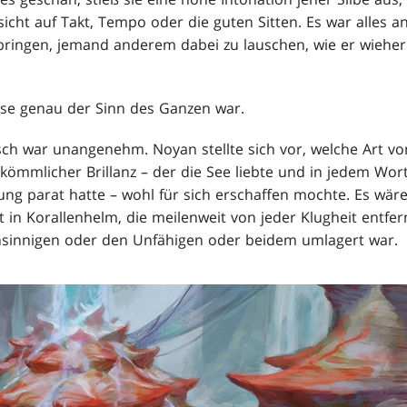
sicht auf Takt, Tempo oder die guten Sitten. Es war alles 
ringen, jemand anderem dabei zu lauschen, wie er wiehe
ise genau der Sinn des Ganzen war.
ch war unangenehm. Noyan stellte sich vor, welche Art 
ömmlicher Brillanz – der die See liebte und in jedem Wort
ung parat hatte – wohl für sich erschaffen mochte. Es wär
t in Korallenhelm, die meilenweit von jeder Klugheit entfe
innigen oder den Unfähigen oder beidem umlagert war.