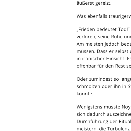
äußerst gereizt.
Was ebenfalls trauriger
„Frieden bedeutet Tod!“
verloren, seine Ruhe und
Am meisten jedoch bedau
müssen. Dass er selbst d
in ironischer Hinsicht.
offenbar für den Rest 
Oder zumindest so lange
schmolzen oder ihn in S
konnte.
Wenigstens musste Noyan
sich dadurch auszeichnet
Durchführung der Ritual
meistern, die Turbulenz