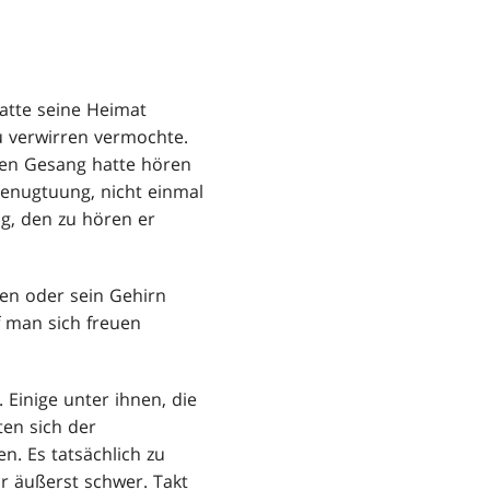
atte seine Heimat
zu verwirren vermochte.
ten Gesang hatte hören
 Genugtuung, nicht einmal
ng, den zu hören er
sen oder sein Gehirn
f man sich freuen
 Einige unter ihnen, die
ten sich der
. Es tatsächlich zu
r äußerst schwer. Takt