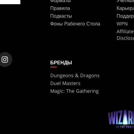
Форматы
Учетны
Правила
Карьер
Подкасты
Поддер
Фоны Рабочего Стола
WPN
Affilia
Disclos
БРЕНДЫ
Dungeons & Dragons
Duel Masters
Magic: The Gathering