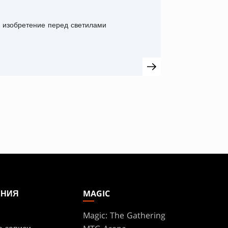
 изобретение перед светилами
АНИЯ
MAGIC
Magic: The Gathering