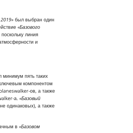
 2019»
был выбран один
ействие
«Базового
, поскольку линия
 атмосферности и
л минимум пять таких
, ключевым компонентом
laneswalker-ов, а также
alker-а.
«Базовый
не одинаковых), а также
дачным в
«Базовом