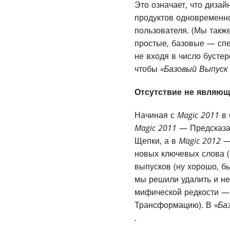
Это означает, что дизай
продуктов одновременно
пользователя. (Мы так
простые, базовые — спе
не входя в число бустер
чтобы
«Базовый Выпуск
Отсутствие не являю
Начиная с
Magic 2011
в 
Magic 2011
— Предсказа
Щепки, а в
Magic 2012
—
новых ключевых слова (
выпусков (ну хорошо, 
мы решили удалить и не
мифической редкости —
Трансформацию). В
«Ба
.