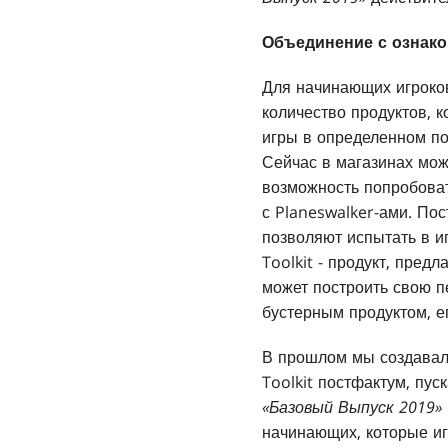
Объединение с ознак
Для начинающих игроков
количество продуктов, 
игры в определенном по
Сейчас в магазинах мож
возможность попробоват
с Planeswalker-ами. По
позволяют испытать в и
Toolkit - продукт, пре
может построить свою п
бустерным продуктом, е
В прошлом мы создавали
Toolkit постфактум, пус
«Базовый Выпуск 2019»
начинающих, которые иг