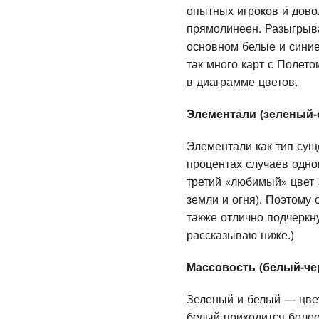
опытных игроков и дово
прямолинеен. Разыгрыва
основном белые и синие 
так много карт с Полето
в диаграмме цветов.
Элементали (зеленый-
Элементали как тип сущ
процентах случаев одно
третий «любимый» цвет 
земли и огня). Поэтому
также отлично подчеркн
рассказываю ниже.)
Массовость (белый-ч
Зеленый и белый — цвет
белый приходится более