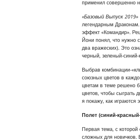
применил совершенно но
«Базовый Выпуск 2019»
легендарным Драконам. 
эффект «Командир». Ре
Йони понял, что нужно 
два вражеских). Это оз
черный, зеленый-синий-
Выбрав комбинации-«кли
союзных цветов в каждо
цветам в теме решено б
цветов, чтобы сыграть 
я покажу, как играются 
Полет (синий-красный
Первая тема, с которой
сложных для новичков. 