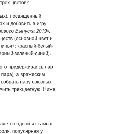
трех цветов?
ных), посвященный
х и добавить в игру
зового Выпуска 2019»
,
ществ (основной цвет и
линья»: красный-белый-
ерный-зеленый-синий).
рого придерживаясь пар
 пара), а вражеским
 собрать пару союзных
учить трехцветную. Ниже
вляется одной из самых
роля, популярная у