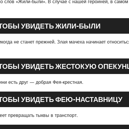
со слов «Жили-были». В случае с нашей героиней, в самом
ЧТОБЫ УВИДЕТЬ ЖИЛИ-БЫЛИ
огда не станет прежней. Злая мачеха начинает относиться 
ЧТОБЫ УВИДЕТЬ ЖЕСТОКУЮ ОПЕКУН
ини есть друг — добрая Фея-крестная.
ЧТОБЫ УВИДЕТЬ ФЕЮ-НАСТАВНИЦУ
еет превращать тыквы в транспорт.