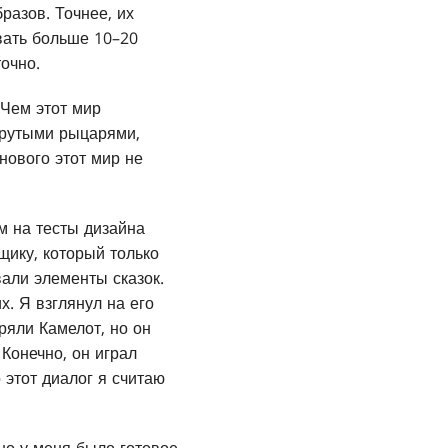
разов. Точнее, их
вать больше 10–20
точно.
 Чем этот мир
крутыми рыцарями,
нового этот мир не
м на тесты дизайна
щику, который только
вали элементы сказок.
х. Я взглянул на его
ряли Камелот, но он
 Конечно, он играл
 этот диалог я считаю