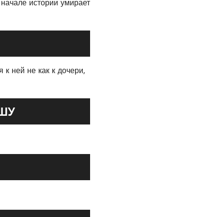
 начале истории умирает
к ней не как к дочери,
ШУ