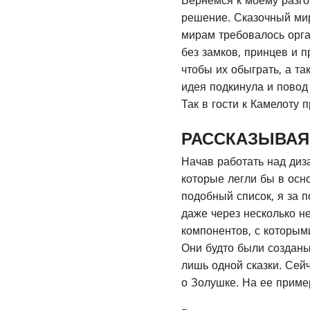
Вернемся к моему разгов
решение. Сказочный мир
мирам требовалось орга
без замков, принцев и 
чтобы их обыграть, а та
идея подкинула и повод
Так в гости к Камелоту
РАССКАЗЫВАЯ
Начав работать над диз
которые легли бы в осн
подобный список, я за 
даже через несколько не
компонентов, с которыми
Они будто были создан
лишь одной сказки. Сей
о Золушке. На ее приме