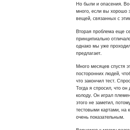
Но были и опасения. Во-
много, если вы хорошо 
вещей, связанных с этим
Вторая проблема еще с
принципиально отличалс
однако мы уже проходили
предлагает.
Много месяцев спустя э
посторонних людей, что
что закончил тест. Спро
Тогда я спросил, что он
колоду. Он играл племе
этого не заметил, пото
тестовыми картами, на к
очень показательным.