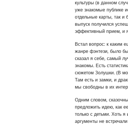
культуры (в данном слу
уже знакомые публике ис
отдельные карты, так и
выпуск получился успеш
эффективный прием, и я
Встал вопрос: к каким 
жанре фэнтези, было бы
сказал я себе, самый л
знакомы. Есть статисти
сюжетом Золушки. (В мо
Там есть и замки, и дра
мы свободны в их интер
Одним словом, сказочн
предложить идею, как ее
только с детьми. Хоть 
аргументы не встречали