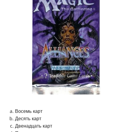
Восемь карт
Десять карт
Двенадцать карт