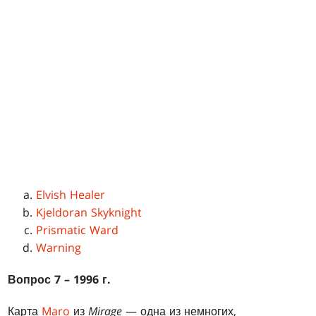
Elvish Healer
Kjeldoran Skyknight
Prismatic Ward
Warning
Вопрос 7 – 1996 г.
Карта
Maro
из
Mirage
— одна из немногих,