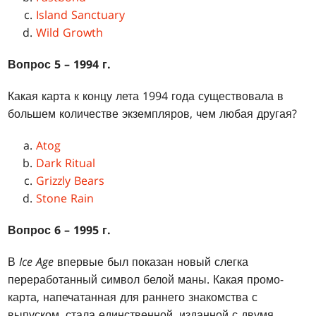
Island Sanctuary
Wild Growth
Вопрос 5 – 1994 г.
Какая карта к концу лета 1994 года существовала в
большем количестве экземпляров, чем любая другая?
Atog
Dark Ritual
Grizzly Bears
Stone Rain
Вопрос 6 – 1995 г.
В
Ice Age
впервые был показан новый слегка
переработанный символ белой маны. Какая промо-
карта, напечатанная для раннего знакомства с
выпуском, стала единственной, изданной с двумя