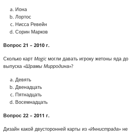
Иона
Лортос
Нисса Ревейн
Сорин Марков
Вопрос 21 – 2010 г.
Сколько карт
Magic
могли давать игроку жетоны яда до
выпуска
«Шрамы Мирродина»
?
Девять
Двенадцать
Пятнадцать
Восемнадцать
Вопрос 22 – 2011 г.
Дизайн какой двусторонней карты из
«Иннистрада»
не