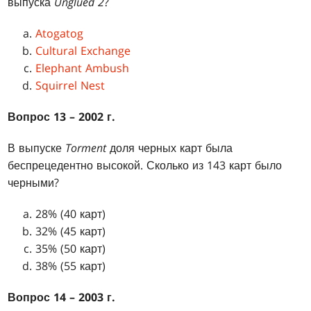
выпуска
Unglued 2
?
Atogatog
Cultural Exchange
Elephant Ambush
Squirrel Nest
Вопрос 13 – 2002 г.
В выпуске
Torment
доля черных карт была
беспрецедентно высокой. Сколько из 143 карт было
черными?
28% (40 карт)
32% (45 карт)
35% (50 карт)
38% (55 карт)
Вопрос 14 – 2003 г.