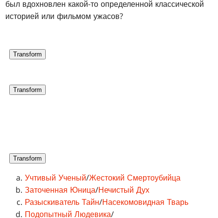
был вдохновлен какой-то определенной классической
историей или фильмом ужасов?
Transform
Transform
Transform
Учтивый Ученый
/
Жестокий Смертоубийца
Заточенная Юница
/
Нечистый Дух
Разыскиватель Тайн
/
Насекомовидная Тварь
Подопытный Людевика
/