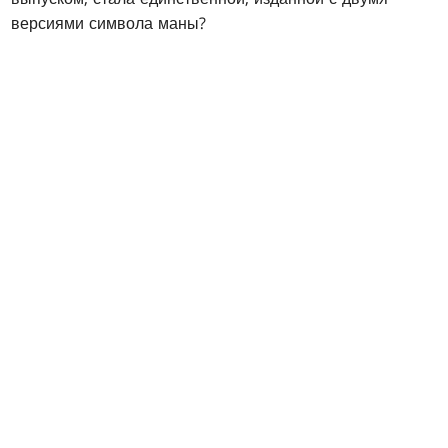
версиями символа маны?