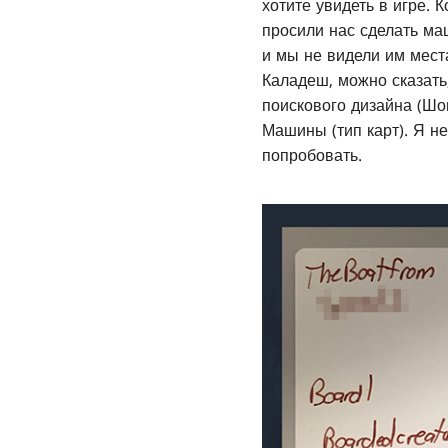
хотите увидеть в игре. 
просили нас сделать ма
и мы не видели им мест
Каладеш, можно сказать
поискового дизайна (Шо
Машины (тип карт). Я н
попробовать.