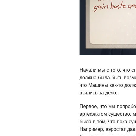
Начали мы с того, что с
должна была быть возмо
что Машины как-то дол
взялись за дело.
Первое, что мы попроб
артефактом существо, 
была в том, что пока су
Например, аэростат дав