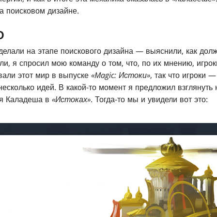
на поисковом дизайне.
О
делали на этапе поискового дизайна — выяснили, как долж
ли, я спросил мою команду о том, что, по их мнению, игрок
вали этот мир в выпуске
«Magic: Истоки»
, так что игроки 
несколько идей. В какой-то момент я предложил взглянуть 
ля Каладеша в
«Истоках»
. Тогда-то мы и увидели вот это: