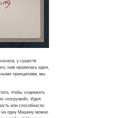
 начала, у существ
го, нам нравилась идея,
овными принципами, мы
того, чтобы снаряжать
о «погрузкой». Идея
ность или способности.
но на одну Машину можно