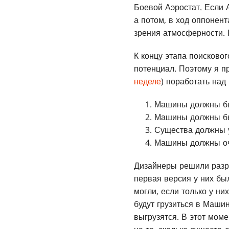
Боевой Аэростат. Если А
а потом, в ход оппонент
зрения атмосферности. 
К концу этапа поисково
потенциал. Поэтому я п
неделе
) поработать над
Машины должны бы
Машины должны быт
Существа должны у
Машины должны оч
Дизайнеры решили разра
первая версия у них бы
могли, если только у н
будут грузиться в Машин
выгрузятся. В этот мом