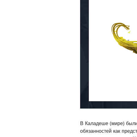
В Каладеше (мире) были
обязанностей как предс