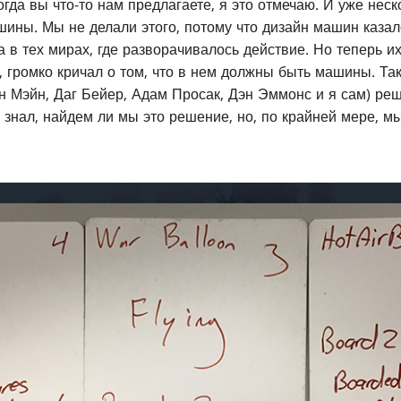
Когда вы что-то нам предлагаете, я это отмечаю. И уже неск
шины. Мы не делали этого, потому что дизайн машин каза
а в тех мирах, где разворачивалось действие. Но теперь и
, громко кричал о том, что в нем должны быть машины. Так
н Мэйн, Даг Бейер, Адам Просак, Дэн Эммонс и я сам) реши
е знал, найдем ли мы это решение, но, по крайней мере, 