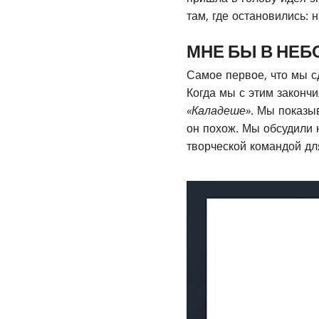
там, где остановились: 
МНЕ БЫ В НЕБ
Самое первое, что мы с
Когда мы с этим закончи
«Каладеше»
. Мы показы
он похож. Мы обсудили 
творческой командой д