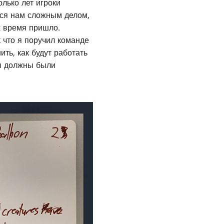
олько лет игроки
лся нам сложным делом,
х время пришло.
 что я поручил команде
ть, как будут работать
мы должны были