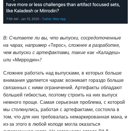
В: Считаете ли вы, что выпуски, сосредоточенные
на чарах, например
«Терос»
, сложнее в разработке,
чем выпуски с артефактами, такие как
«Каладеш»
или
«Мирродин»
?
Сложнее работать над выпусками, в которых больше
внимания уделяется чарам: возникает гораздо больше
связанных с ними ограничений. Артефакты обладают
большей гибкостью, поэтому строить на них выпуск
немного проще. Самая серьезная проблема, с которой
мы столкнулись, работая с артефактами, состояла в
том, что для них требовалась немаркированная мана, и
из-за этого в любой колоде могла оказаться