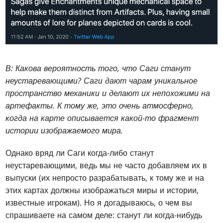
В: Какова вероятность того, что Саги станут
неустаревающими? Саги дают чарам уникальное
пространство механики и делают их непохожими на
артефакты. К тому же, это очень атмосферно,
когда на карте описывается какой-то фрагмент
истории изображаемого мира.
Однако вряд ли Саги когда-либо станут
неустаревающими, ведь мы не часто добавляем их в
выпуски (их непросто разрабатывать, к тому же и на
этих картах должны изображаться миры и истории,
известные игрокам). Но я догадываюсь, о чем вы
спрашиваете на самом деле: станут ли когда-нибудь