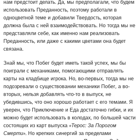
нам предстоит делать. Да, мы предполагали, что будем
использовать Преданность, поэтому работали в
одноцветной теме и добавили Твердость, которая
должна была с ней взаимодействовать. Но тогда мы не
представляли себе, как именно нам реализовать
Преданность, или даже с какими цветами она будет
связана.
Знай мы, что Побег будет иметь такой успех, мы бы
поиграли с механиками, помогающими отправлять
карты на кладбище игрока. Но, во-первых, тогда мы не
подозревали о существовании механики Побег, а во-
вторых, нельзя добавлять что-то в выпуск, не
убедившись, что оно хорошо работает с его темами. Я
уверен, что Приключение и Еда достаточно гибки, и их
можно будет использовать в колодах, по большей части
состоящих из карт выпуска
«Терос: За Порогом
Смерти»
. Но крепких синергий за пределами