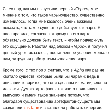
С тех пор, как мы выпустили первый
«Терос»
, мое
мнение о том, что такое чары-существо, существенно
изменилось. Тогда мне казалось очень важным
показать, что такое существо действует как чары. Я
ввел правило, согласно которому на его карте
обязательно должен быть текст, – чтобы подчеркнуть
это ощущение. Работая над блоком
«Терос»
, я получил
ценный урок: оказалось, поставленное условие мешало
нам, затрудняя работу темы «значение чар».
Кроме того, с тех пор я считаю, что в
Alpha
как раз не
хватало существ, которые были бы чарами: ведь в
описании говорится, что они сделаны из магии, словно
иллюзии. Думаю, артефакты так часто появлялись в
выпусках и имели такое значение потому, что
благодаря существованию артефактов-существ мы
создавали
«as-fan»
и заставляли работать синергии.