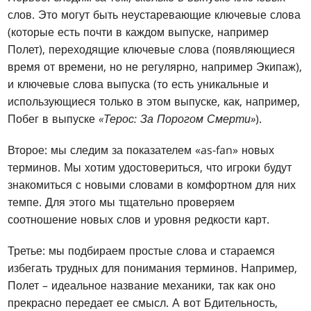
слов. Это могут быть неустаревающие ключевые слова
(которые есть почти в каждом выпуске, например
Полет), переходящие ключевые слова (появляющиеся
время от времени, но не регулярно, например Экипаж),
и ключевые слова выпуска (то есть уникальные и
использующиеся только в этом выпуске, как, например,
Побег в выпуске
«Терос: За Порогом Смерти»
).
Второе: мы следим за показателем «as-fan» новых
терминов. Мы хотим удостовериться, что игроки будут
знакомиться с новыми словами в комфортном для них
темпе. Для этого мы тщательно проверяем
соотношение новых слов и уровня редкости карт.
Третье: мы подбираем простые слова и стараемся
избегать трудных для понимания терминов. Например,
Полет – идеальное название механики, так как оно
прекрасно передает ее смысл. А вот Бдительность,