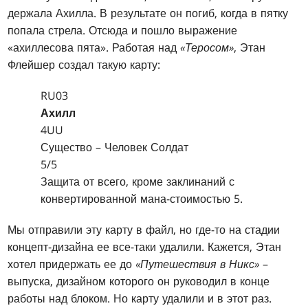
держала Ахилла. В результате он погиб, когда в пятку
попала стрела. Отсюда и пошло выражение
«ахиллесова пята». Работая над
«Теросом»
, Этан
Флейшер создал такую карту:
RU03
Ахилл
4UU
Существо – Человек Солдат
5/5
Защита от всего, кроме заклинаний с
конвертированной мана-стоимостью 5.
Мы отправили эту карту в файл, но где-то на стадии
концепт-дизайна ее все-таки удалили. Кажется, Этан
хотел придержать ее до
«Путешествия в Никс»
–
выпуска, дизайном которого он руководил в конце
работы над блоком. Но карту удалили и в этот раз.