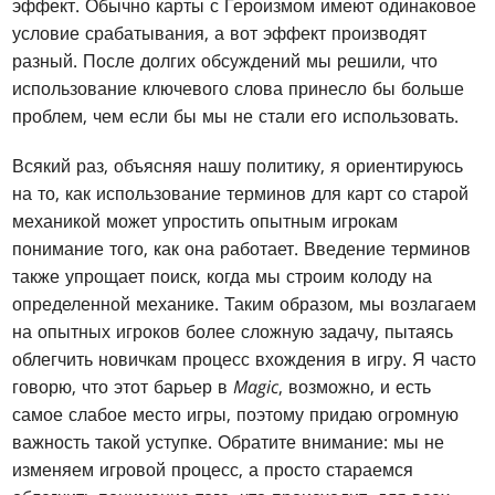
эффект. Обычно карты с Героизмом имеют одинаковое
условие срабатывания, а вот эффект производят
разный. После долгих обсуждений мы решили, что
использование ключевого слова принесло бы больше
проблем, чем если бы мы не стали его использовать.
Всякий раз, объясняя нашу политику, я ориентируюсь
на то, как использование терминов для карт со старой
механикой может упростить опытным игрокам
понимание того, как она работает. Введение терминов
также упрощает поиск, когда мы строим колоду на
определенной механике. Таким образом, мы возлагаем
на опытных игроков более сложную задачу, пытаясь
облегчить новичкам процесс вхождения в игру. Я часто
говорю, что этот барьер в
Magic
, возможно, и есть
самое слабое место игры, поэтому придаю огромную
важность такой уступке. Обратите внимание: мы не
изменяем игровой процесс, а просто стараемся