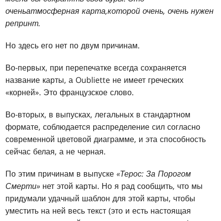
очень
атмосферная карта,
которой очень, очень нужен
репринт.
Но здесь его нет по двум причинам.
Во-первых, при перепечатке всегда сохраняется
название карты, а Oubliette не имеет греческих
«корней». Это французское слово.
Во-вторых, в выпусках, легальных в стандартном
формате, соблюдается распределение сил согласно
современной цветовой диаграмме, и эта способность
сейчас белая, а не черная.
По этим причинам в выпуске
«Терос: За Порогом
Смерти»
нет этой карты. Но я рад сообщить, что мы
придумали удачный шаблон для этой карты, чтобы
уместить на ней весь текст (это и есть настоящая