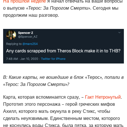
На прошлой неделе
я начал отвечать на ваши вопросы
о выпуске
«Терос: За Порогом Смерти»
. Сегодня мы
продолжим наш разговор.
В: Какие карты, не вошедшие в блок
«Терос»
, попали в
«Терос: За Порогом Смерти»?
Карта, которая вспоминается сразу, –
Гакт Нетронутый
.
Прототип этого персонажа – герой греческих мифов
Ахилл, которого мать окунула в реку Стикс, чтобы
сделать неуязвимым. Единственным местом, которого
не коснулись воды Стикса, была пятка, за которую мать