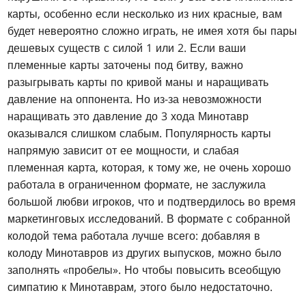
карты, особенно если несколько из них красные, вам
будет невероятно сложно играть, не имея хотя бы пары
дешевых существ с силой 1 или 2. Если ваши
племенные карты заточены под битву, важно
разыгрывать карты по кривой маны и наращивать
давление на оппонента. Но из-за невозможности
наращивать это давление до 3 хода Минотавр
оказывался слишком слабым. Популярность карты
напрямую зависит от ее мощности, и слабая
племенная карта, которая, к тому же, не очень хорошо
работала в ограниченном формате, не заслужила
большой любви игроков, что и подтвердилось во время
маркетинговых исследований. В формате с собранной
колодой тема работала лучше всего: добавляя в
колоду Минотавров из других выпусков, можно было
заполнять «пробелы». Но чтобы повысить всеобщую
симпатию к Минотаврам, этого было недостаточно.