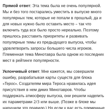
Прямой ответ
: Эта тема была не очень популярной.
Мы и без того постарались уместить в выпуске много
популярных тем, которые не попали в прошлый, да и
для новых нужно было оставить место – так что
включить туда все было просто нереально. Поэтому
пришлось расставить приоритеты и развивать
популярные темы из предыдущего выпуска, чтобы
удовлетворить запросы большего числа игроков.
Племенная тема Минотавра была одном из последних
мест в рейтинге популярности.
Уклончивый ответ
: Мне кажется, мы совершили
ошибку, разрабатывая карты существ для блока
«Терос»
. Создателям мира Тероса нравилась идея
присутствия в нем диких Минотавров. Чтобы
поддержать атмосферу выпуска, они решили наделить
их параметрами 2/3 или выше. (Позже в блоке мы
нарушили это правило.) Но если у вас есть племенные