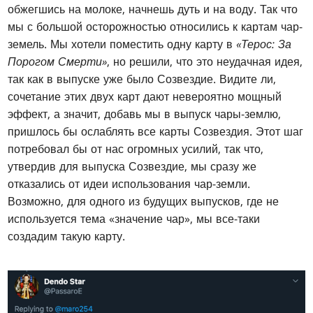
обжегшись на молоке, начнешь дуть и на воду. Так что
мы с большой осторожностью относились к картам чар-
земель. Мы хотели поместить одну карту в
«Терос: За
Порогом Смерти»
, но решили, что это неудачная идея,
так как в выпуске уже было Созвездие. Видите ли,
сочетание этих двух карт дают невероятно мощный
эффект, а значит, добавь мы в выпуск чары-землю,
пришлось бы ослаблять все карты Созвездия. Этот шаг
потребовал бы от нас огромных усилий, так что,
утвердив для выпуска Созвездие, мы сразу же
отказались от идеи использования чар-земли.
Возможно, для одного из будущих выпусков, где не
используется тема «значение чар», мы все-таки
создадим такую карту.