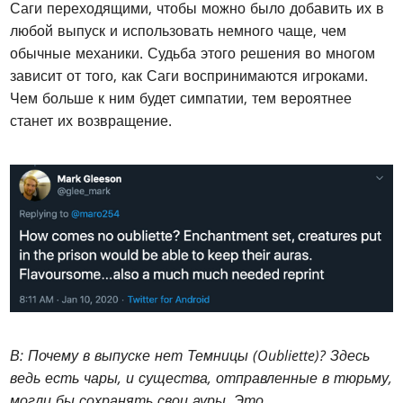
Саги переходящими, чтобы можно было добавить их в
любой выпуск и использовать немного чаще, чем
обычные механики. Судьба этого решения во многом
зависит от того, как Саги воспринимаются игроками.
Чем больше к ним будет симпатии, тем вероятнее
станет их возвращение.
В: Почему в выпуске нет Темницы (Oubliette)? Здесь
ведь есть чары, и существа, отправленные в тюрьму,
могли бы сохранять свои ауры. Это