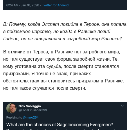
В: Почему, когда Элспет погибла в Теросе, она попала
в подземное царство, но когда в Равнике погиб
Гидеон, он не отправился в загробный мир Равники?
В отличие от Тероса, в Равнике нет загробного мира,
но там существует своя форма загробной жизни. Те,
кому уготована эта судьба, после смерти становятся
призраками. Я точно не знаю, при каких
обстоятельствах вы становитесь призраком в Равнике,
но там такое случается после смерти.