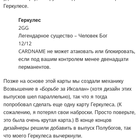
Геркулесе.
Геркулес
2GG
Легендарное существо – Человек Бог
12/12
CARDNAME не может атаковать или блокировать,
если под вашим контролем менее двенадцати
перманентов.
Позже на основе этой карты мы создали механику
Возвышение в
«Борьбе за Иксалан»
(хотя дизайн этих
выпусков шел параллельно), так что я тогда
попробовал сделать еще одну карту Геркулеса. (К
сожалению, я потерял свои наброски. Просто поверьте,
это была очень крутая карта.) В конце концов
дизайнеры решили добавить в выпуск Полубогов, так
что моего Геркулеса вычеркнули.