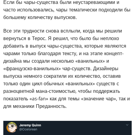
Если бы чары-существа были неустаревающими и
часто использовались, чары тематически подходили бы
большему количеству выпусков.
Все эти трудности снова всплыли, когда мы решили
вернуться в Терос. Я решил, что было бы неплохо
добавить в выпуск чары-существа, которые являются
чарами только благодаря тексту, и на этапе концепт-
дизайна мы создали несколько «ванильных» и
«французско-ванильных» чар-существ. Дизайнеры
выпуска немного сократили их количество, оставив
только один цикл обычных «ванильных» существ с
разноцветной мана-стоимостью, чтобы поддержать
показатель «as-fan» как для темы «значение чар», так и
для механики Преданность.