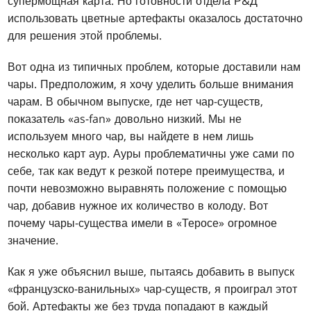
супермощная карта. Но готовности отдела Р&Д
использовать цветные артефакты оказалось достаточно
для решения этой проблемы.
Вот одна из типичных проблем, которые доставили нам
чары. Предположим, я хочу уделить больше внимания
чарам. В обычном выпуске, где нет чар-существ,
показатель «as-fan» довольно низкий. Мы не
используем много чар, вы найдете в нем лишь
несколько карт аур. Ауры проблематичны уже сами по
себе, так как ведут к резкой потере преимущества, и
почти невозможно выравнять положение с помощью
чар, добавив нужное их количество в колоду. Вот
почему чары-существа имели в «Теросе» огромное
значение.
Как я уже объяснил выше, пытаясь добавить в выпуск
«французско-ванильных» чар-существ, я проиграл этот
бой. Артефакты же без труда попадают в каждый