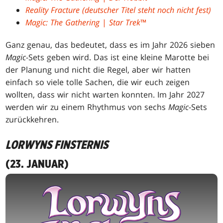
Reality Fracture (deutscher Titel steht noch nicht fest)
Magic: The Gathering
|
Star Trek
™
Ganz genau, das bedeutet, dass es im Jahr 2026 sieben
Magic
-Sets geben wird. Das ist eine kleine Marotte bei
der Planung und nicht die Regel, aber wir hatten
einfach so viele tolle Sachen, die wir euch zeigen
wollten, dass wir nicht warten konnten. Im Jahr 2027
werden wir zu einem Rhythmus von sechs
Magic
-Sets
zurückkehren.
LORWYNS FINSTERNIS
(23. JANUAR)