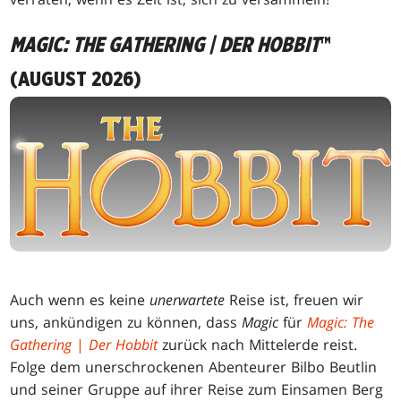
MAGIC: THE GATHERING | DER HOBBIT
™
(AUGUST 2026)
Auch wenn es keine
unerwartete
Reise ist, freuen wir
uns, ankündigen zu können, dass
Magic
für
Magic: The
Gathering
|
Der Hobbit
zurück nach Mittelerde reist.
Folge dem unerschrockenen Abenteurer Bilbo Beutlin
und seiner Gruppe auf ihrer Reise zum Einsamen Berg