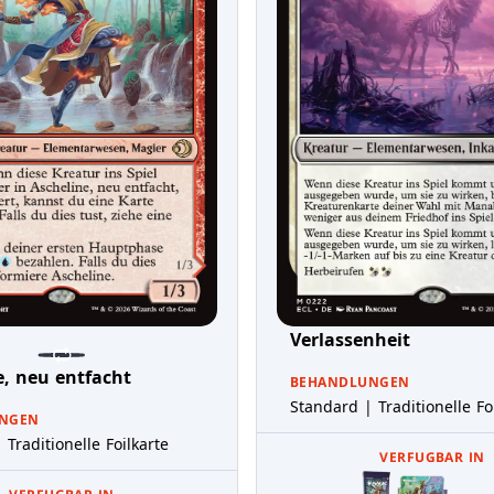
Verlassenheit
e, neu entfacht
BEHANDLUNGEN
Standard | Traditionelle Fo
NGEN
 Traditionelle Foilkarte
VERFUGBAR IN