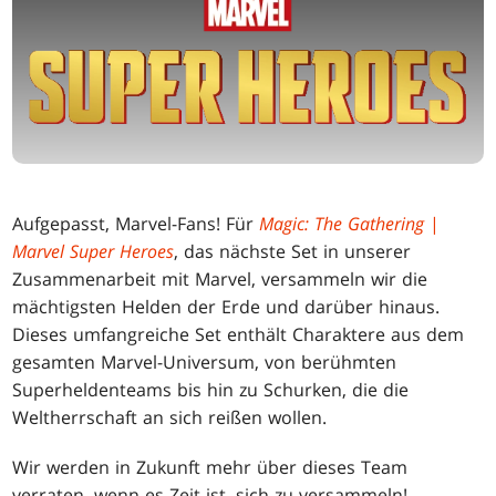
Aufgepasst, Marvel-Fans! Für
Magic: The Gathering
|
Marvel Super Heroes
, das nächste Set in unserer
Zusammenarbeit mit Marvel, versammeln wir die
mächtigsten Helden der Erde und darüber hinaus.
Dieses umfangreiche Set enthält Charaktere aus dem
gesamten Marvel-Universum, von berühmten
Superheldenteams bis hin zu Schurken, die die
Weltherrschaft an sich reißen wollen.
Wir werden in Zukunft mehr über dieses Team
verraten, wenn es Zeit ist, sich zu versammeln!