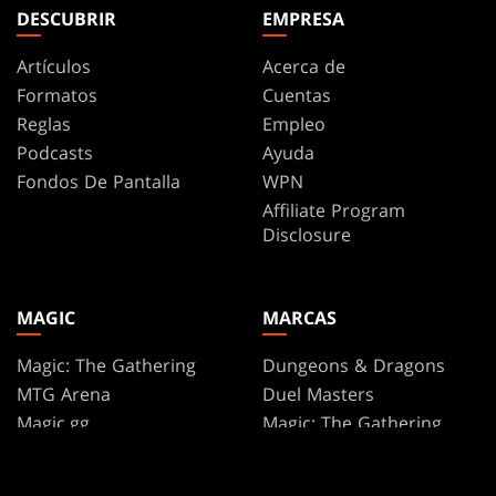
DESCUBRIR
EMPRESA
Artículos
Acerca de
Formatos
Cuentas
Reglas
Empleo
Podcasts
Ayuda
Fondos De Pantalla
WPN
Affiliate Program
Disclosure
MAGIC
MARCAS
Magic: The Gathering
Dungeons & Dragons
MTG Arena
Duel Masters
Magic.gg
Magic: The Gathering
Localizador De Tiendas Y
Eventos