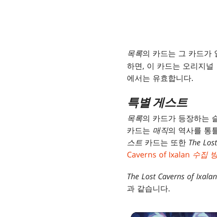
목록
의 카드는 그 카드가
하면, 이 카드는 오리지널
에서는 유효합니다.
특별 게스트
목록
의 카드가 등장하는 
카드는
매직
의 역사를 통
스트
카드는 또한
The Lost
Caverns of Ixalan
수집 
The Lost Caverns of Ixalan
과 같습니다.