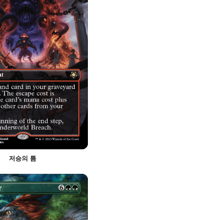
저승의 틈