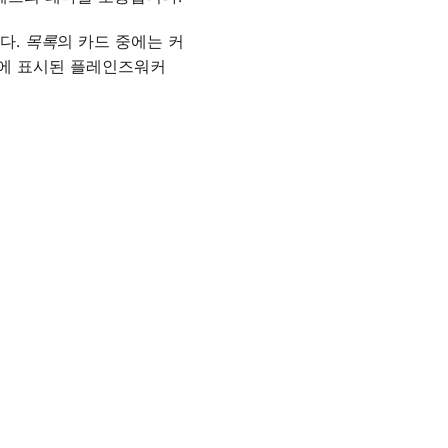
다.
목록
의 카드 중에는 커
리에 표시된 플레인즈워커