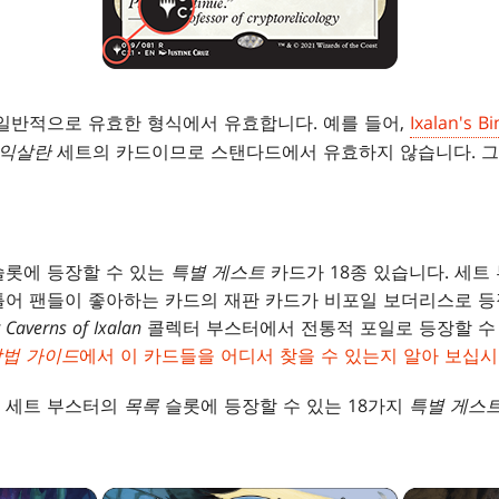
 일반적으로 유효한 형식에서 유효합니다. 예를 들어,
Ixalan's B
익살란
세트의 카드이므로 스탠다드에서 유효하지 않습니다. 그
슬롯에 등장할 수 있는
특별 게스트
카드가 18종 있습니다. 세
틀어 팬들이 좋아하는 카드의 재판 카드가 비포일 보더리스로 등
 Caverns of Ixalan
콜렉터 부스터에서 전통적 포일로 등장할 수
방법 가이드
에서 이 카드들을 어디서 찾을 수 있는지 알아 보십시
세트 부스터의
목록
슬롯에 등장할 수 있는 18가지
특별 게스