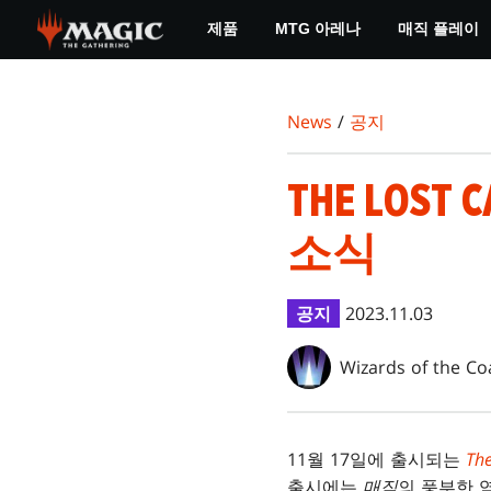
Skip
제품
MTG 아레나
매직 플레이
to
main
content
News
/
공지
THE LOST
소식
공지
2023.11.03
Wizards of the Co
11월 17일에 출시되는
The
출시에는
매직
의 풍부한 