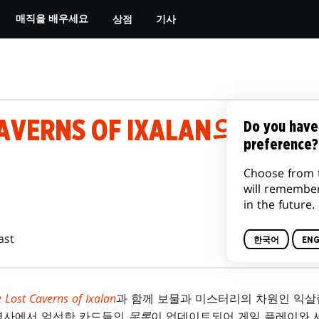
상점
기사
매직을 배우세요
 CAVERNS OF IXALAN의 
Do you have
preference?
Choose from 
will remembe
in the future.
ast
한국어
ENG
 Lost Caverns of Ixalan
과 함께 보물과 미스터리의 차원인 익살
역사에서 엄선한 카드들인
목록
이 업데이트되어 게임 플레이와 