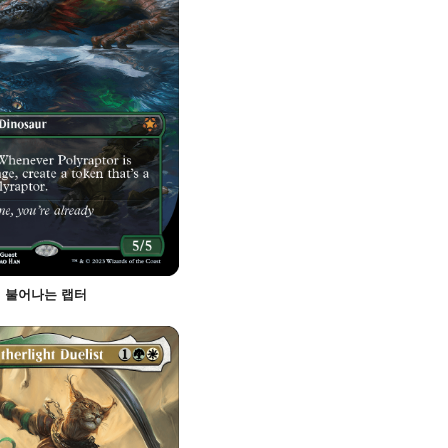
불어나는 랩터