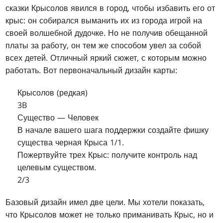
сказки Крысолов явился в город, чтобы избавить его от
крыс: он собирался выманить их из города игрой на
своей волшебной дудочке. Но не получив обещанной
платы за работу, он тем же способом увел за собой
всех детей. Отличный яркий сюжет, с которым можно
работать. Вот первоначальный дизайн карты:
Крысолов (редкая)
3B
Существо — Человек
В начале вашего шага поддержки создайте фишку
существа черная Крыса 1/1.
Пожертвуйте трех Крыс: получите контроль над
целевым существом.
2/3
Базовый дизайн имел две цели. Мы хотели показать,
что Крысолов может не только приманивать Крыс, но и