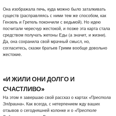
Она изображала печь, куда можно было заталкивать
существ (расправляясь с ними тем же способом, как
Гензель и Гретель покончили с ведьмой). Но идею
посчитали чересчур жестокой, и позже эта карта стала
средством получать жетоны Еды (а значит, и жизни).
Да, она сохранила свой мрачный смысл, но,
согласитесь, сказки братьев Гримм вообще довольно
жестокие.
«И ЖИЛИ ОНИ ДОЛГО И
СЧАСТЛИВО»
На этом я завершаю свой рассказ о картах
«Престола
Элдраина»
. Как всегда, с нетерпением жду ваших
отзывов о сегодняшней колонке и о
«Престоле