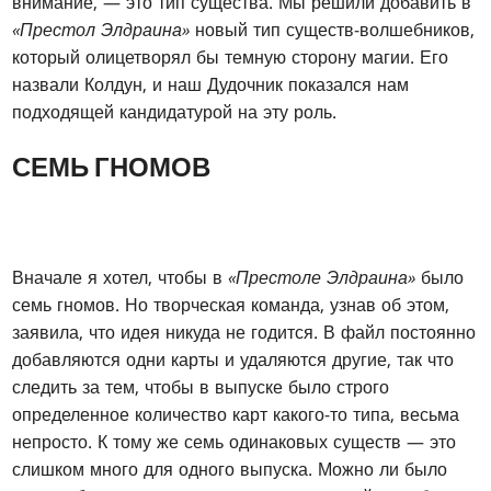
внимание, — это тип существа. Мы решили добавить в
«Престол Элдраина»
новый тип существ-волшебников,
который олицетворял бы темную сторону магии. Его
назвали Колдун, и наш Дудочник показался нам
подходящей кандидатурой на эту роль.
СЕМЬ ГНОМОВ
Вначале я хотел, чтобы в
«Престоле Элдраина»
было
семь гномов. Но творческая команда, узнав об этом,
заявила, что идея никуда не годится. В файл постоянно
добавляются одни карты и удаляются другие, так что
следить за тем, чтобы в выпуске было строго
определенное количество карт какого-то типа, весьма
непросто. К тому же семь одинаковых существ — это
слишком много для одного выпуска. Можно ли было