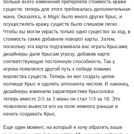
больше всего изменений претерпела стоимость кражи
существ: теперь для этого требовалась дополнительная
мана. Оказалось, в
Magic
было много других Крыс, и
осуществлять кражу существ было слишком легко
Чтобы вы могли украсть только одно существо за ход, в
стоимость также добавили поворот карты. Затем,
поскольку эта карта подталкивала вас играть Крысами,
дизайнеры дали Крысам угрозу, добавив карте
соответствующую постоянную способность. Так у
игрока появлялся другой путь к победе помимо
воровства существ. Теперь он мог создать целое
полчище Крыс и одолеть оппонента числом. И наконец,
дизайнеры изменили характеристики Крысолова:
теперь вместо 2/3 за 3 маны он стал 1/3 за 1B. Это
позволило вывести его на поле немного раньше и
начать создавать Крыс.
Еще один момент, на который я хочу обратить ваше