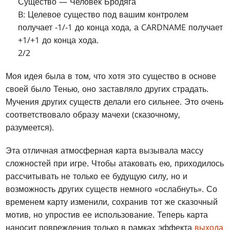
Существо — Человек Бродяга
B: Целевое существо под вашим контролем
получает -1/-1 до конца хода, а CARDNAME получает
+1/+1 до конца хода.
2/2
Моя идея была в том, что хотя это существо в основе
своей было Тенью, оно заставляло других страдать.
Мучения других существ делали его сильнее. Это очень
соответствовало образу мачехи (сказочному,
разумеется).
Эта отличная атмосферная карта вызывала массу
сложностей при игре. Чтобы атаковать ею, приходилось
рассчитывать не только ее будущую силу, но и
возможность других существ немного «ослабнуть». Со
временем карту изменили, сохранив тот же сказочный
мотив, но упростив ее использование. Теперь карта
наносит повреждения только в рамках эффекта
выхода