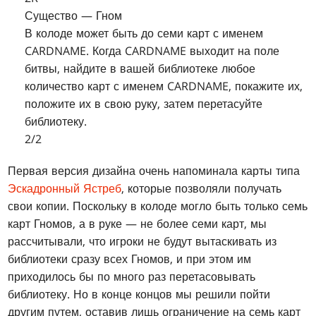
Существо — Гном
В колоде может быть до семи карт с именем
CARDNAME. Когда CARDNAME выходит на поле
битвы, найдите в вашей библиотеке любое
количество карт с именем CARDNAME, покажите их,
положите их в свою руку, затем перетасуйте
библиотеку.
2/2
Первая версия дизайна очень напоминала карты типа
Эскадронный Ястреб
, которые позволяли получать
свои копии. Поскольку в колоде могло быть только семь
карт Гномов, а в руке — не более семи карт, мы
рассчитывали, что игроки не будут вытаскивать из
библиотеки сразу всех Гномов, и при этом им
приходилось бы по много раз перетасовывать
библиотеку. Но в конце концов мы решили пойти
другим путем, оставив лишь ограничение на семь карт