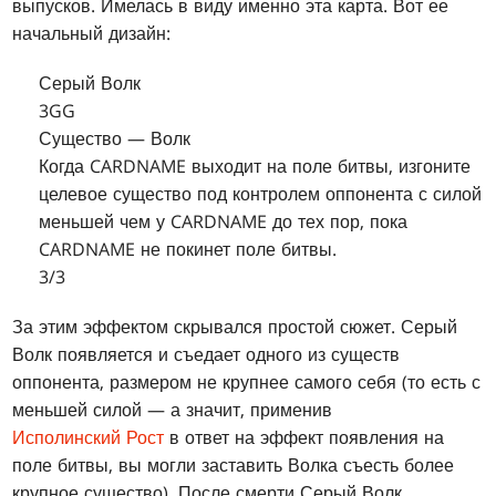
выпусков. Имелась в виду именно эта карта. Вот ее
начальный дизайн:
Серый Волк
3GG
Существо — Волк
Когда CARDNAME выходит на поле битвы, изгоните
целевое существо под контролем оппонента с силой
меньшей чем у CARDNAME до тех пор, пока
CARDNAME не покинет поле битвы.
3/3
За этим эффектом скрывался простой сюжет. Серый
Волк появляется и съедает одного из существ
оппонента, размером не крупнее самого себя (то есть с
меньшей силой — а значит, применив
Исполинский Рост
в ответ на эффект появления на
поле битвы, вы могли заставить Волка съесть более
крупное существо). После смерти Серый Волк