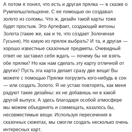
А потом я понял, что есть и другая прялка — в сказке о
Румпельштильцхене. С ее помощью он создавал
золото из соломы. Что ж, дизайн такой карты тоже
будет простым. Это Артефакт, создающий жетоны
Золота (такие же, как и те, что создает Золоченая
Гусыня). Но какую из прялок выбрать? И та, и другая —
хорошо известные сказочные предметы. Очевидный
ответ не заставил себя ждать — почему бы не взять
обе прялки? Но как нам сделать эту карту отличной от
других? Пусть эта карта делает сразу две вещи! Вы
можете с помощью Прялки погрузить кого-нибудь в сон
— или создать Золото. Я не устаю повторять, как меня
радуют такие дизайны: их не добавишь ни в какой
другой выпуск. А здесь благодаря особой атмосфере
мы можем объединять и совмещать, казалось бы,
несовместимые вещи. Используя пересечения в
сказочных сюжетах, мы смогли создать несколько очень
интересных карт.