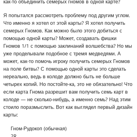
как-то объединить семерых гномов в одной карте?
Я попытался рассмотреть проблему под другим углом.
Что именно я хотел от этой карты? Я хотел получить
семерых Гномов. Как можно было этого добиться с
помощью одной карты? Может, создавать фишки
Гномов 1/1 с помощью заклинаний волшебства? Но мы
уже проделывали подобное с тремя медведями. А
может, как-то помочь игроку получить семерых Гномов
на поле битвы? С помощью одной карты это сделать
нереально, ведь в колоде должно быть не больше
четырех копий. Но постойте-ка, это не обязательно! Что
если карта Гнома разрешит вам получить семь карт в
колоде — не сколько-нибудь, а именно семь? Над этим
стоило поразмыслить. Вот как выглядел первый дизайн
карты:
Гном-Рудокоп (обычная)
2R