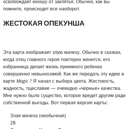
освобождает юношу от заклятья. Обычно, как вы
помните, происходит все наоборот.
ЖЕСТОКАЯ ОПЕКУНША
Эта карта изображает злую мачеху. Обычно в сказках,
когда отец главного героя повторно женится, его
избранница делает жизнь приемного ребенка
совершенно невыносимой. Как же передать эту идею в
карте
Magic
? Я начал с выбора цвета. Жестокость,
жадность, тщеславие — очевидно «черные» качества.
Мне нужно было существо, которое вредит другим ради
собственной выгоды. Вот первая версия карты:
Злая мачеха (необычная)
2B