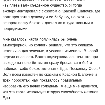
«выплевывал» съеденное существо. Я тогда
экспериментировал с сюжетом о Красной Шапочке, где
волк проглотил девочку и ее бабушку, но охотник
вспорол волку брюхо и достал их оттуда живыми и
невредимыми.
Мне казалось, карта получилась бы очень
атмосферной, но коллеги решили, что это слишком
нетипично для зеленых, и условия изменили. В новой
версии опасность Волка подчеркивалась тем, что при
выходе на поле битвы он сразу бросается в бой и
набивает себе брюхо жетонами Еды. Поскольку Серый
Волк всем известен по сказкам о Красной Шапочке и
трех поросятах, нам показалось правильным
изобразить его вечно голодным. А еще мне нравится,
как эта карта использует вторую способность жетонов
Еды.