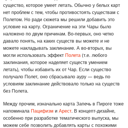
существо, которое умеет летать. Обычно у белых карт
нет проблем с тем, чтобы противостоять существам с
Полетом. Но ради сюжета мы решили добавить это
условие на карту. Ограничение на эти Чары было
наложено по двум причинам. Во-первых, оно четко
давало понять, на каких существ вы можете и не
можете накладывать заклинание. А во-вторых, вы
могли использовать эффект
Полета
(т.е. любого
заклинания, которое наделяет существ умением
летать), чтобы избавить их от Чар. Если существо
получало Полет, оно сбрасывало ауру — ведь по
условиям заклинание действовало только на существ
без Полета.
Между прочим, изначально карта Запечь в Пироге тоже
напоминала
Пацифизм
и
Арест
. В концепт-дизайне,
особенно при разработке тематического выпуска, мы
можем себе позволить добавлять карты с похожими