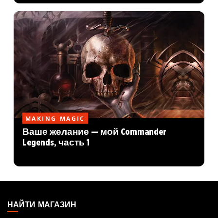
MAKING MAGIC
Ваше желание — мой Commander
Legends, часть 1
MAGIC:
THE
НАЙТИ МАГАЗИН
GATHERING