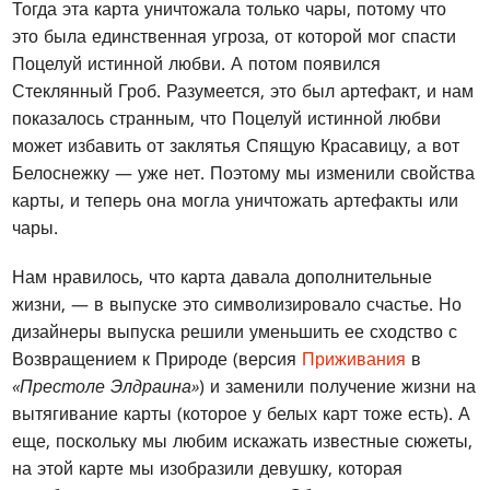
Тогда эта карта уничтожала только чары, потому что
это была единственная угроза, от которой мог спасти
Поцелуй истинной любви. А потом появился
Стеклянный Гроб. Разумеется, это был артефакт, и нам
показалось странным, что Поцелуй истинной любви
может избавить от заклятья Спящую Красавицу, а вот
Белоснежку — уже нет. Поэтому мы изменили свойства
карты, и теперь она могла уничтожать артефакты или
чары.
Нам нравилось, что карта давала дополнительные
жизни, — в выпуске это символизировало счастье. Но
дизайнеры выпуска решили уменьшить ее сходство с
Возвращением к Природе (версия
Приживания
в
«Престоле Элдраина»
) и заменили получение жизни на
вытягивание карты (которое у белых карт тоже есть). А
еще, поскольку мы любим искажать известные сюжеты,
на этой карте мы изобразили девушку, которая