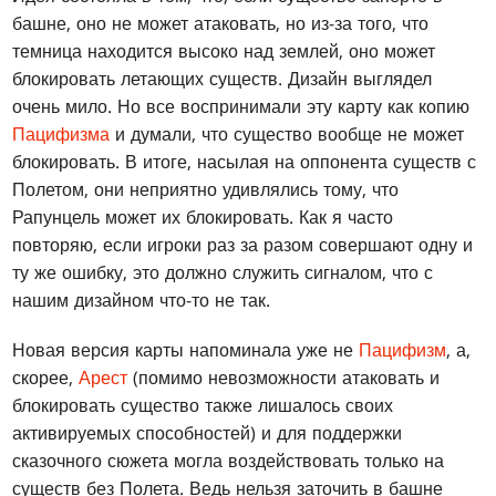
башне, оно не может атаковать, но из-за того, что
темница находится высоко над землей, оно может
блокировать летающих существ. Дизайн выглядел
очень мило. Но все воспринимали эту карту как копию
Пацифизма
и думали, что существо вообще не может
блокировать. В итоге, насылая на оппонента существ с
Полетом, они неприятно удивлялись тому, что
Рапунцель может их блокировать. Как я часто
повторяю, если игроки раз за разом совершают одну и
ту же ошибку, это должно служить сигналом, что с
нашим дизайном что-то не так.
Новая версия карты напоминала уже не
Пацифизм
, а,
скорее,
Арест
(помимо невозможности атаковать и
блокировать существо также лишалось своих
активируемых способностей) и для поддержки
сказочного сюжета могла воздействовать только на
существ без Полета. Ведь нельзя заточить в башне