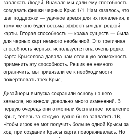
завлекать Людей. Вначале мы дали ему способность
создавать фишки черных Крыс 1/1. Нам казалось, что
шаг поддержки — удачное время для их появления, к
тому же оно будет весьма эффектным для редкой
карты. Вторая способность — кража существ — была
для черных карт немного необычной. Это третичная
способность черных, используется она очень редко.
Карта Крысолова давала нам отличную возможность
применить эту способность. Решив ее немного
ограничить, мы привязали ее к необходимости
пожертвовать трех Крыс.
Дизайнеры выпуска сохранили основу нашего
замысла, но внесли довольно много изменений. В
первую очередь они отменили бесплатное появление
Крыс, теперь за каждую нужно было заплатить 1B.
Чтобы игрок не мог получить больше одной Крысы за
ход, при создании Крысы карта поворачивалась. Но