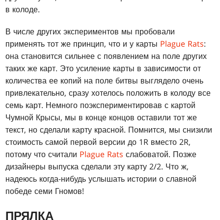
в колоде.
В числе других экспериментов мы пробовали
применять тот же принцип, что и у карты
Plague Rats
:
она становится сильнее с появлением на поле других
таких же карт. Это усиление карты в зависимости от
количества ее копий на поле битвы выглядело очень
привлекательно, сразу хотелось положить в колоду все
семь карт. Немного поэкспериментировав с картой
Чумной Крысы, мы в конце концов оставили тот же
текст, но сделали карту красной. Помнится, мы снизили
стоимость самой первой версии до 1R вместо 2R,
потому что считали
Plague Rats
слабоватой. Позже
дизайнеры выпуска сделали эту карту 2/2. Что ж,
надеюсь когда-нибудь услышать истории о славной
победе семи Гномов!
ПРЯЛКА