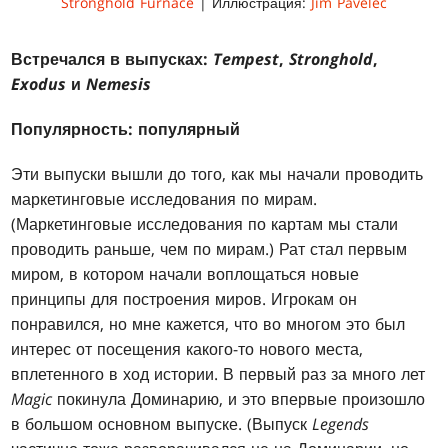
Stronghold Furnace
| Иллюстрация:
Jim Pavelec
Встречался в выпусках:
Tempest
,
Stronghold
,
Exodus
и
Nemesis
Популярность: популярный
Эти выпуски вышли до того, как мы начали проводить
маркетинговые исследования по мирам.
(Маркетинговые исследования по картам мы стали
проводить раньше, чем по мирам.) Рат стал первым
миром, в котором начали воплощаться новые
принципы для построения миров. Игрокам он
понравился, но мне кажется, что во многом это был
интерес от посещения какого-то нового места,
вплетенного в ход истории. В первый раз за много лет
Magic
покинула Доминарию, и это впервые произошло
в большом основном выпуске. (Выпуск
Legends