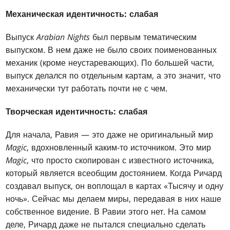
Механическая идентичность: слабая
Выпуск
Arabian Nights
был первым тематическим
выпуском. В нем даже не было своих поименованных
механик (кроме неустаревающих). По большей части,
выпуск делался по отдельным картам, а это значит, что
механически тут работать почти не с чем.
Творческая идентичность: слабая
Для начала, Равия — это даже не оригинальный мир
Magic
, вдохновленный каким-то источником. Это мир
Magic
, что просто скопирован с известного источника,
который является всеобщим достоянием. Когда Ричард
создавал выпуск, он воплощал в картах «Тысячу и одну
ночь». Сейчас мы делаем миры, передавая в них наше
собственное видение. В Равии этого нет. На самом
деле, Ричард даже не пытался специально сделать