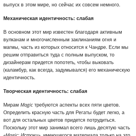
выпуск в этом мире, но сейчас их совсем немного.
Механическая идентичность: слабая
В основном этот мир известен благодаря активным
вулканам и многочисленным заклинаниям огня и
магмы, часть из которых относится к Чандре. Если мы
решим отправиться туда с полным выпуском, то
дизайнерам придется попотеть, чтобы выковать
(каламбур, как всегда, задумывался) его механическую
идентичность.
Творческая идентичность: слабая
Мирам
Magic
требуются аспекты всех пяти цветов.
Определить красную часть для Регаты будет легко, а
вот для остальных цветов придется потрудиться.
Поскольку этот мир занимал всего лишь десятую часть
«Magic: Истоки»
, имеющегося материала только на это