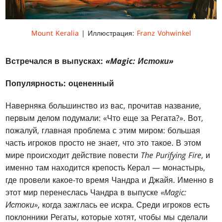
Mount Keralia
| Иллюстрация:
Franz Vohwinkel
Встречался в выпусках:
«Magic: Истоки»
Популярность: оцененный
Наверняка большинство из вас, прочитав название,
первым делом подумали: «Что еще за Регата?». Вот,
пожалуй, главная проблема с этим миром: большая
часть игроков просто не знает, что это такое. В этом
мире происходит действие повести
The Purifying Fire
, и
именно там находится крепость Керал — монастырь,
где провели какое-то время Чандра и Джайя. Именно в
этот мир перенеслась Чандра в выпуске
«Magic:
Истоки»
, когда зажглась ее искра. Среди игроков есть
поклонники Регаты, которые хотят, чтобы мы сделали