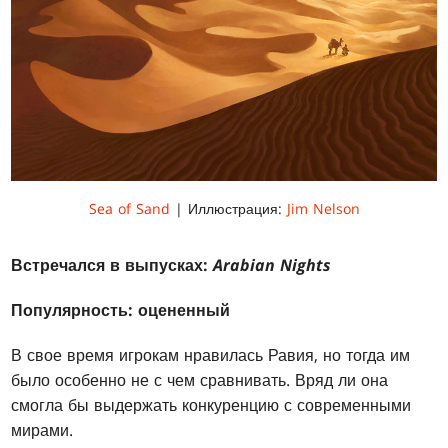
Sea of Sand
| Иллюстрация:
Jim Nelson
Встречался в выпусках:
Arabian Nights
Популярность: оцененный
В свое время игрокам нравилась Равия, но тогда им
было особенно не с чем сравнивать. Вряд ли она
смогла бы выдержать конкуренцию с современными
мирами.