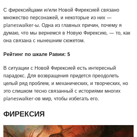
С фирексийцами и/или Новой Фирексией связано
множество персонажей, и некоторые из них —
planeswalker-ы. Одна из главных причин, почему я
думаю, что мы вернемся в Новую Фирексию, — то, как
она связана с нынешним сюжетом.
Рейтинг по шкале Равии: 5
В ситуации с Новой Фирексией есть интересный
парадокс. Для возвращения придется преодолеть
целый ряд проблем, и механических, и творческих, но
это слишком тесно связанный с историями многих
planeswalker-ов мир, чтобы избегать его.
ФИРЕКСИЯ