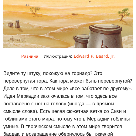
Равнина
| Иллюстрация:
Edward P. Beard, Jr.
Видите ту штуку, похожую на торнадо? Это
перевернутая гора. Как гора может быть перевернутой?
Дело в том, что в этом мире «все работает по-другому».
Идея Меркадии заключалась в том, что здесь все
поставлено с ног на голову (иногда — в прямом
смысле слова). Есть целая сюжетная ветка со Скви и
гоблинами этого мира, потому что в Меркадии гоблины
умные. В творческом смысле в этом мире творится
бардак, и возвращение обернулось бы тяжелой