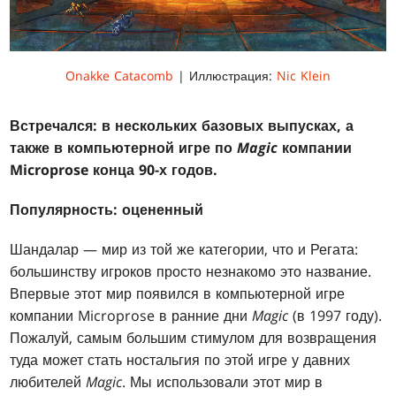
Onakke Catacomb
| Иллюстрация:
Nic Klein
Встречался: в нескольких базовых выпусках, а
также в компьютерной игре по
Magic
компании
Microprose конца 90-х годов.
Популярность: оцененный
Шандалар — мир из той же категории, что и Регата:
большинству игроков просто незнакомо это название.
Впервые этот мир появился в компьютерной игре
компании Microprose в ранние дни
Magic
(в 1997 году).
Пожалуй, самым большим стимулом для возвращения
туда может стать ностальгия по этой игре у давних
любителей
Magic
. Мы использовали этот мир в