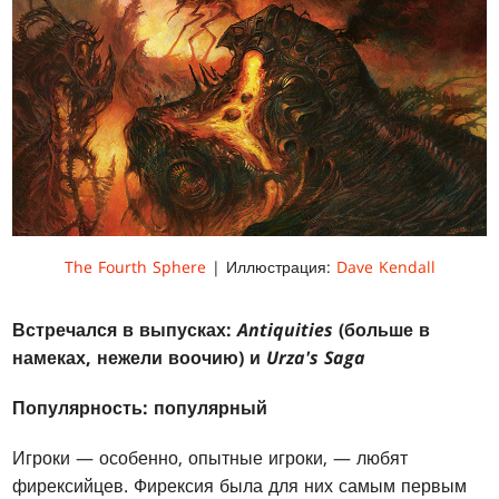
The Fourth Sphere
| Иллюстрация:
Dave Kendall
Встречался в выпусках:
Antiquities
(больше в
намеках, нежели воочию) и
Urza's Saga
Популярность: популярный
Игроки — особенно, опытные игроки, — любят
фирексийцев. Фирексия была для них самым первым